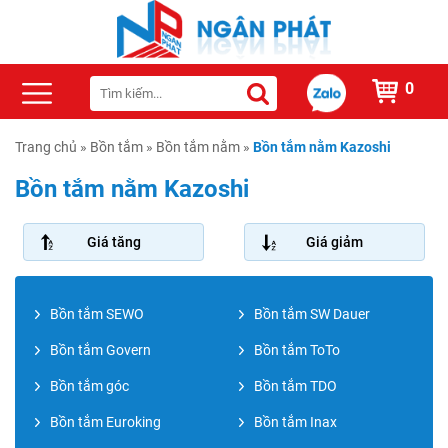
0
Trang chủ
»
Bồn tắm
»
Bồn tắm nằm
»
Bồn tắm nằm Kazoshi
Bồn tắm nằm Kazoshi
Giá tăng
Giá giảm
Bồn tắm SEWO
Bồn tắm SW Dauer
Bồn tắm Govern
Bồn tắm ToTo
Bồn tắm góc
Bồn tắm TDO
Bồn tắm Euroking
Bồn tắm Inax