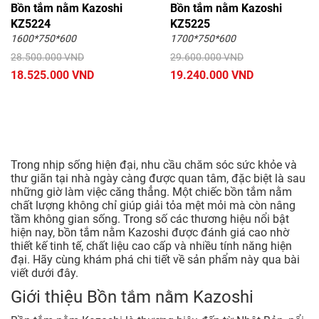
Bồn tắm nằm Kazoshi
Bồn tắm nằm Kazoshi
KZ5224
KZ5225
1600*750*600
1700*750*600
28.500.000 VND
29.600.000 VND
18.525.000 VND
19.240.000 VND
Trong nhịp sống hiện đại, nhu cầu chăm sóc sức khỏe và
thư giãn tại nhà ngày càng được quan tâm, đặc biệt là sau
những giờ làm việc căng thẳng. Một chiếc bồn tắm nằm
chất lượng không chỉ giúp giải tỏa mệt mỏi mà còn nâng
tầm không gian sống. Trong số các thương hiệu nổi bật
hiện nay, bồn tắm nằm Kazoshi được đánh giá cao nhờ
thiết kế tinh tế, chất liệu cao cấp và nhiều tính năng hiện
đại. Hãy cùng khám phá chi tiết về sản phẩm này qua bài
viết dưới đây.
Giới thiệu Bồn tắm nằm Kazoshi