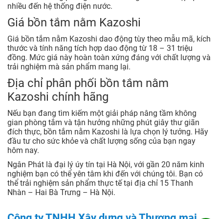
nhiều đến hệ thống điện nước.
Giá bồn tắm nằm Kazoshi
Giá bồn tắm nằm Kazoshi dao động tùy theo mẫu mã, kích
thước và tính năng tích hợp dao động từ 18 – 31 triệu
đồng. Mức giá này hoàn toàn xứng đáng với chất lượng và
trải nghiệm mà sản phẩm mang lại.
Địa chỉ phân phối bồn tắm nằm
Kazoshi chính hãng
Nếu bạn đang tìm kiếm một giải pháp nâng tầm không
gian phòng tắm và tận hưởng những phút giây thư giãn
đích thực, bồn tắm nằm Kazoshi là lựa chọn lý tưởng. Hãy
đầu tư cho sức khỏe và chất lượng sống của bạn ngay
hôm nay.
Ngân Phát là đại lý úy tín tại Hà Nội, với gần 20 năm kinh
nghiệm bạn có thể yên tâm khi đến với chúng tôi. Bạn có
thể trải nghiệm sản phẩm thực tế tại địa chỉ 15 Thanh
Nhàn – Hai Bà Trưng – Hà Nội.
Công ty TNHH Xây dựng và Thương mại