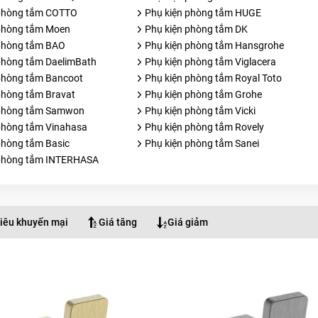
 phòng tắm COTTO
Phụ kiện phòng tắm HUGE
phòng tắm Moen
Phụ kiện phòng tắm DK
phòng tắm BAO
Phụ kiện phòng tắm Hansgrohe
phòng tắm DaelimBath
Phụ kiện phòng tắm Viglacera
phòng tắm Bancoot
Phụ kiện phòng tắm Royal Toto
phòng tắm Bravat
Phụ kiện phòng tắm Grohe
 phòng tắm Samwon
Phụ kiện phòng tắm Vicki
phòng tắm Vinahasa
Phụ kiện phòng tắm Rovely
phòng tắm Basic
Phụ kiện phòng tắm Sanei
 phòng tắm INTERHASA
iêu khuyến mại
Giá tăng
Giá giảm