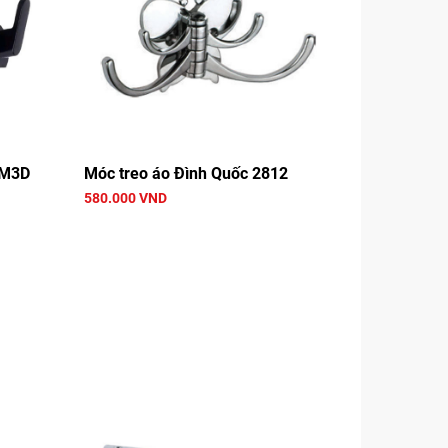
AM3D
Móc treo áo Đình Quốc 2812
580.000 VND