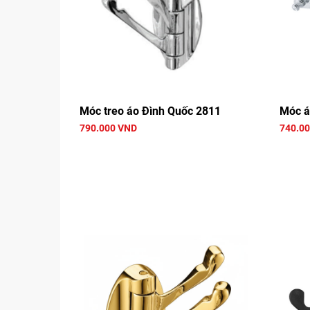
Móc treo áo Đình Quốc 2811
Móc á
790.000 VND
740.0