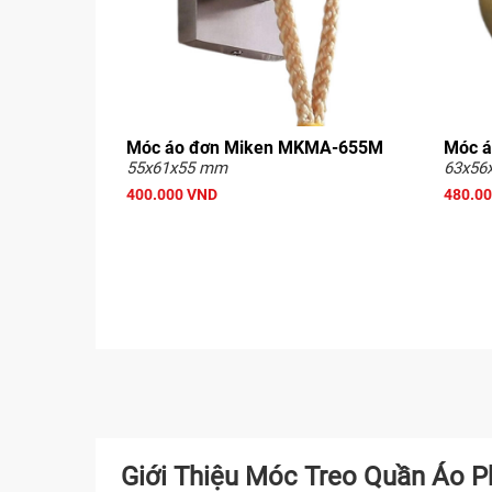
Móc áo đơn Miken MKMA-655M
Móc 
55x61x55 mm
63x56
400.000 VND
480.0
Giới Thiệu Móc Treo Quần Áo 