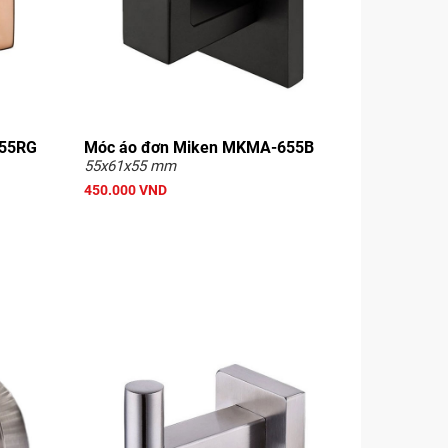
655RG
Móc áo đơn Miken MKMA-655B
55x61x55 mm
450.000 VND