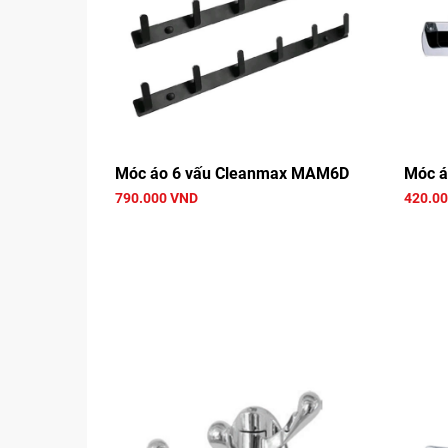
Móc áo 6 vấu Cleanmax MAM6D
Móc á
790.000 VND
420.0