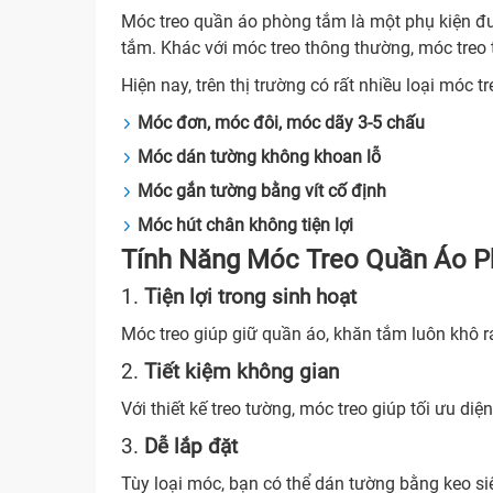
Móc treo quần áo phòng tắm là một phụ kiện đư
tắm. Khác với móc treo thông thường, móc treo
Hiện nay, trên thị trường có rất nhiều loại móc 
Móc đơn, móc đôi, móc dãy 3-5 chấu
Móc dán tường không khoan lỗ
Móc gắn tường bằng vít cố định
Móc hút chân không tiện lợi
Tính Năng Móc Treo Quần Áo 
1.
Tiện lợi trong sinh hoạt
Móc treo giúp giữ quần áo, khăn tắm luôn khô r
2.
Tiết kiệm không gian
Với thiết kế treo tường, móc treo giúp tối ưu d
3.
Dễ lắp đặt
Tùy loại móc, bạn có thể dán tường bằng keo si