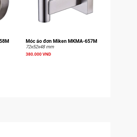
658M
Móc áo đơn Miken MKMA-657M
72x52x48 mm
380.000 VND