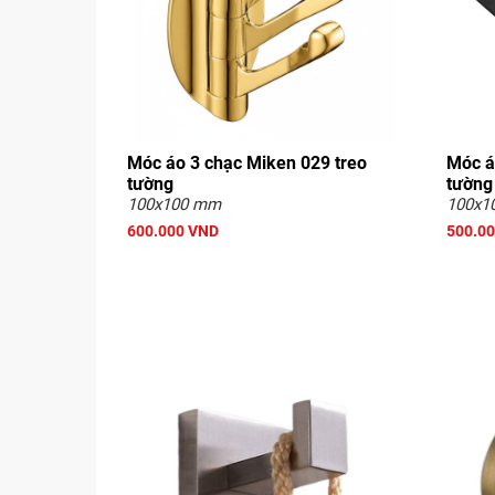
Móc áo 3 chạc Miken 029 treo
Móc á
tường
tường
100x100 mm
100x1
600.000 VND
500.0