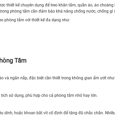
ợc thiết kế chuyên dụng để treo khăn tắm, quần áo, áo choàng
 trong phòng tắm cần đảm bảo khả năng chống nước, chống gỉ 
treo phòng tắm với thiết kế đa dạng như:
Phòng Tắm
áo và ngăn nắp, đặc biệt cần thiết trong không gian ẩm ướt nh
iện tích sử dụng, phù hợp cho cả phòng tắm nhỏ hay lớn.
êu dính, hoặc khoan bắt vít cố định để tăng độ chắc chắn. Nhiề