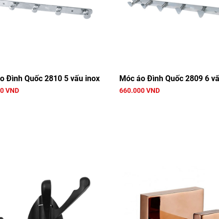
o Đình Quốc 2810 5 vấu inox
Móc áo Đình Quốc 2809 6 vấ
00 VND
660.000 VND