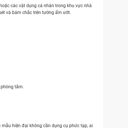
 hoặc các vật dụng cá nhân trong khu vực nhà
sét và bám chắc trên tường ẩm ướt.
ư phòng tắm.
u mẫu hiện đại không cần dụng cụ phức tạp, ai