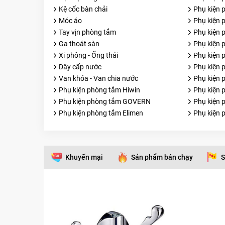
Kệ cốc bàn chải
Phụ kiện
Móc áo
Phụ kiện 
Tay vịn phòng tắm
Phụ kiện 
Ga thoát sàn
Phụ kiện 
Xi phông - Ống thải
Phụ kiện 
Dây cấp nước
Phụ kiện 
Van khóa - Van chia nước
Phụ kiện
Phụ kiện phòng tắm Hiwin
Phụ kiện 
Phụ kiện phòng tắm GOVERN
Phụ kiện 
Phụ kiện phòng tắm Elimen
Phụ kiện
Khuyến mại
Sản phẩm bán chạy
S