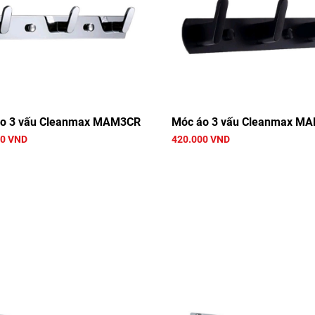
o 3 vấu Cleanmax MAM3CR
Móc áo 3 vấu Cleanmax M
00 VND
420.000 VND