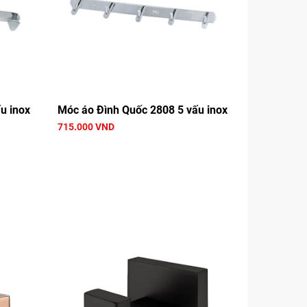
u inox
Móc áo Đình Quốc 2808 5 vấu inox
715.000 VND