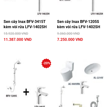
Sen cây Inax BFV-3415T
Sen cây Inax BFV-1205S
kèm vòi rửa LFV-1402SH
kèm vòi rửa LFV-1402SH
15.920.000 VND
9.060.000 VND
11.387.000 VND
7.250.000 VND
-20%