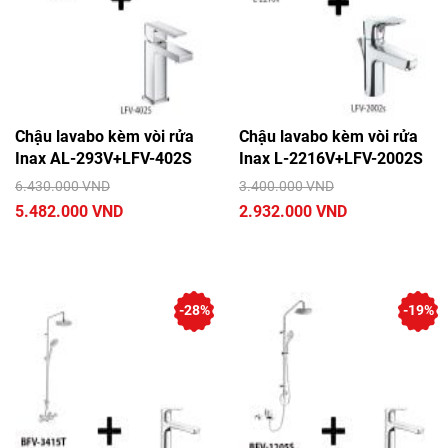
Chậu lavabo kèm vòi rửa
Chậu lavabo kèm vòi rửa
Inax AL-293V+LFV-402S
Inax L-2216V+LFV-2002S
6.430.000 VND
3.400.000 VND
5.482.000 VND
2.932.000 VND
-28%
-19%