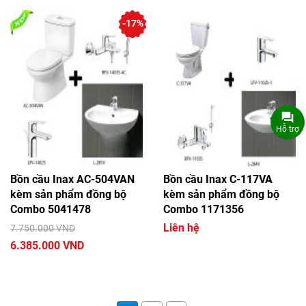
-17%
Hỗ trợ
Bồn cầu Inax AC-504VAN
Bồn cầu Inax C-117VA
kèm sản phẩm đồng bộ
kèm sản phẩm đồng bộ
Combo 5041478
Combo 1171356
Liên hệ
7.750.000 VND
6.385.000 VND