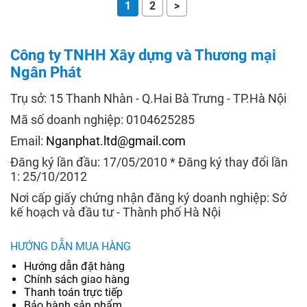
1
2
>
Công ty TNHH Xây dựng và Thương mại
Ngân Phát
Trụ sở: 15 Thanh Nhàn - Q.Hai Bà Trưng - TP.Hà Nội
Mã số doanh nghiệp: 0104625285
Email:
Nganphat.ltd@gmail.com
Đăng ký lần đầu: 17/05/2010 * Đăng ký thay đổi lần
1: 25/10/2012
Nơi cấp giấy chứng nhận đăng ký doanh nghiệp: Sở
kế hoạch và đầu tư - Thành phố Hà Nội
HƯỚNG DẪN MUA HÀNG
Hướng dẫn đặt hàng
Chính sách giao hàng
Thanh toán trực tiếp
Bảo hành sản phẩm