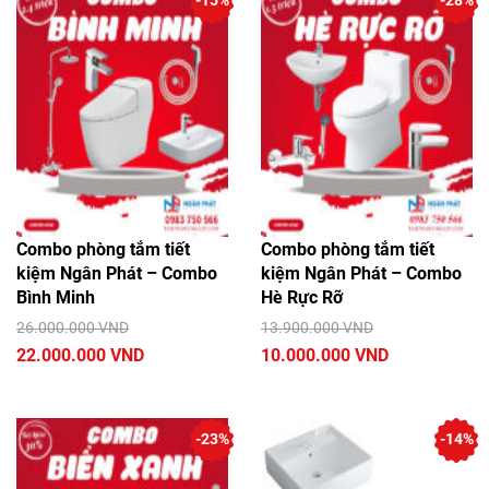
-15%
-28%
Combo phòng tắm tiết
Combo phòng tắm tiết
kiệm Ngân Phát – Combo
kiệm Ngân Phát – Combo
Bình Minh
Hè Rực Rỡ
26.000.000 VND
13.900.000 VND
22.000.000 VND
10.000.000 VND
-23%
-14%