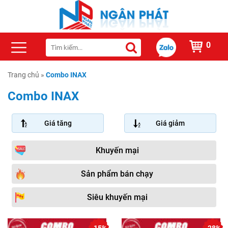
0
Trang chủ
»
Combo INAX
Combo INAX
Giá tăng
Giá giảm
Khuyến mại
Sản phẩm bán chạy
Siêu khuyến mại