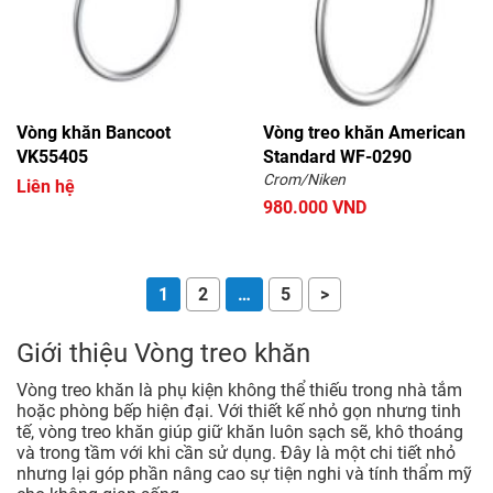
Vòng khăn Bancoot
Vòng treo khăn American
VK55405
Standard WF-0290
Crom/Niken
Liên hệ
980.000 VND
1
2
…
5
>
Giới thiệu Vòng treo khăn
Vòng treo khăn là phụ kiện không thể thiếu trong nhà tắm
hoặc phòng bếp hiện đại. Với thiết kế nhỏ gọn nhưng tinh
tế, vòng treo khăn giúp giữ khăn luôn sạch sẽ, khô thoáng
và trong tầm với khi cần sử dụng. Đây là một chi tiết nhỏ
nhưng lại góp phần nâng cao sự tiện nghi và tính thẩm mỹ