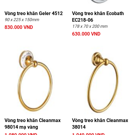
Vòng treo khăn Geler 4512
Vòng treo khăn Ecobath
90 x 225 x 150mm
EC218-06
178 x 70 x 200 mm
830.000 VND
630.000 VND
Vòng treo khăn Cleanmax
Vòng treo khăn Cleanmax
98014 mạ vàng
38014