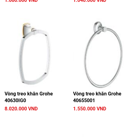
1.080.000 VND
1.040.000 VND
Vòng treo khăn Grohe
Vòng treo khăn Grohe
40630IG0
40655001
8.020.000 VND
1.550.000 VND