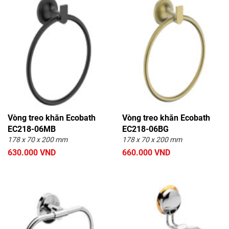
INTERHASA
Vòng treo khăn Ecobath
Vòng treo khăn Ecobath
EC218-06MB
EC218-06BG
178 x 70 x 200 mm
178 x 70 x 200 mm
630.000 VND
660.000 VND