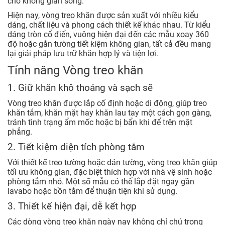
cho không gian sống.
Hiện nay, vòng treo khăn được sản xuất với nhiều kiểu
dáng, chất liệu và phong cách thiết kế khác nhau. Từ kiểu
dáng tròn cổ điển, vuông hiện đại đến các mẫu xoay 360
độ hoặc gắn tường tiết kiệm không gian, tất cả đều mang
lại giải pháp lưu trữ khăn hợp lý và tiện lợi.
Tính năng Vòng treo khăn
1. Giữ khăn khô thoáng và sạch sẽ
Vòng treo khăn được lắp cố định hoặc di động, giúp treo
khăn tắm, khăn mặt hay khăn lau tay một cách gọn gàng,
tránh tình trạng ẩm mốc hoặc bị bẩn khi để trên mặt
phẳng.
2. Tiết kiệm diện tích phòng tắm
Với thiết kế treo tường hoặc dán tường, vòng treo khăn giúp
tối ưu không gian, đặc biệt thích hợp với nhà vệ sinh hoặc
phòng tắm nhỏ. Một số mẫu có thể lắp đặt ngay gần
lavabo hoặc bồn tắm để thuận tiện khi sử dụng.
3. Thiết kế hiện đại, dễ kết hợp
Các dòng vòng treo khăn ngày nay không chỉ chú trọng