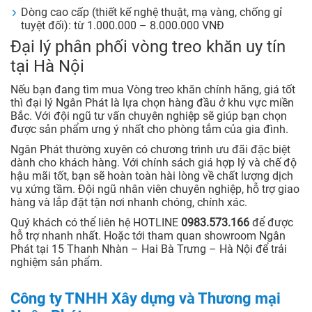
Dòng cao cấp (thiết kế nghệ thuật, mạ vàng, chống gỉ
tuyệt đối): từ 1.000.000 – 8.000.000 VNĐ
Đại lý phân phối vòng treo khăn uy tín
tại Hà Nội
Nếu bạn đang tìm mua Vòng treo khăn chính hãng, giá tốt
thì đại lý Ngân Phát là lựa chọn hàng đầu ở khu vực miền
Bắc. Với đội ngũ tư vấn chuyên nghiệp sẽ giúp bạn chọn
được sản phẩm ưng ý nhất cho phòng tắm của gia đình.
Ngân Phát thường xuyên có chương trình ưu đãi đặc biệt
dành cho khách hàng. Với chính sách giá hợp lý và chế độ
hậu mãi tốt, bạn sẽ hoàn toàn hài lòng về chất lượng dịch
vụ xứng tầm. Đội ngũ nhân viên chuyên nghiệp, hỗ trợ giao
hàng và lắp đặt tận nơi nhanh chóng, chính xác.
Quý khách có thể liên hệ HOTLINE
0983.573.166
để được
hỗ trợ nhanh nhất. Hoặc tới tham quan showroom Ngân
Phát tại 15 Thanh Nhàn – Hai Bà Trưng – Hà Nội để trải
nghiệm sản phẩm.
Công ty TNHH Xây dựng và Thương mại