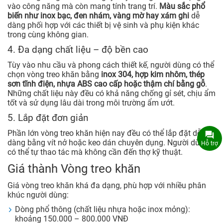
vào công năng mà còn mang tính trang trí.
Màu sắc phổ
biến như inox bạc, đen nhám, vàng mờ hay xám ghi
dễ
dàng phối hợp với các thiết bị vệ sinh và phụ kiện khác
trong cùng không gian.
4. Đa dạng chất liệu – độ bền cao
Tùy vào nhu cầu và phong cách thiết kế, người dùng có thể
chọn vòng treo khăn bằng
inox 304, hợp kim nhôm, thép
sơn tĩnh điện, nhựa ABS cao cấp hoặc thậm chí bằng gỗ
.
Những chất liệu này đều có khả năng chống gỉ sét, chịu ẩm
tốt và sử dụng lâu dài trong môi trường ẩm ướt.
5. Lắp đặt đơn giản
Phần lớn vòng treo khăn hiện nay đều có thể lắp đặt dễ
dàng bằng vít nở hoặc keo dán chuyên dụng. Người dùng
Hỗ trợ
có thể tự thao tác mà không cần đến thợ kỹ thuật.
Giá thành Vòng treo khăn
Giá vòng treo khăn khá đa dạng, phù hợp với nhiều phân
khúc người dùng:
Dòng phổ thông (chất liệu nhựa hoặc inox mỏng):
khoảng 150.000 – 800.000 VNĐ