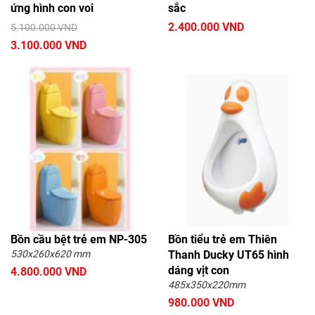
ứng hình con voi
sắc
2.400.000 VND
5.100.000 VND
3.100.000 VND
Bồn cầu bệt trẻ em NP-305
Bồn tiểu trẻ em Thiên
530x260x620 mm
Thanh Ducky UT65 hình
dáng vịt con
4.800.000 VND
485x350x220mm
980.000 VND