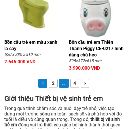
Bồn cầu trẻ em màu xanh
Bồn cầu trẻ em Thiên
lá cây
Thanh Piggy CE-0217 hình
520 x 280 x 510 mm
dáng chú heo
595x372x615 mm
2.646.000 VND
3.990.000 VND
1
2
…
4
>
Giới thiệu Thiết bị vệ sinh trẻ em
Trong quá trình chăm sóc và nuôi dạy trẻ nhỏ, việc tạo
dựng môi trường sống an toàn, sạch sẽ và phù hợp với độ
tuổi là điều vô cùng quan trọng. Trong đó,
thiết bị vệ sinh
trẻ em
đóng vai trò thiết yếu giúp bé hình thành thói quen