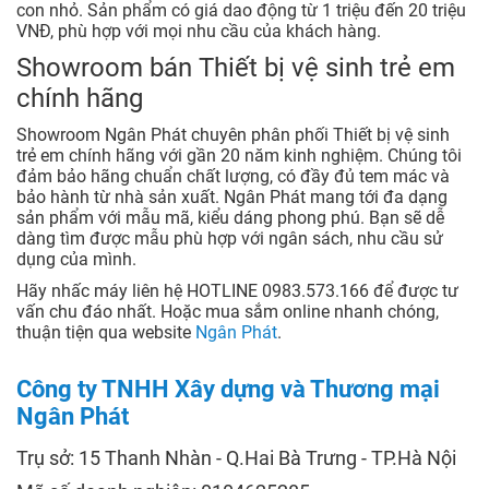
con nhỏ. Sản phẩm có giá dao động từ 1 triệu đến 20 triệu
VNĐ, phù hợp với mọi nhu cầu của khách hàng.
Showroom bán Thiết bị vệ sinh trẻ em
chính hãng
Showroom Ngân Phát chuyên phân phối Thiết bị vệ sinh
trẻ em chính hãng với gần 20 năm kinh nghiệm. Chúng tôi
đảm bảo hãng chuẩn chất lượng, có đầy đủ tem mác và
bảo hành từ nhà sản xuất. Ngân Phát mang tới đa dạng
sản phẩm với mẫu mã, kiểu dáng phong phú. Bạn sẽ dễ
dàng tìm được mẫu phù hợp với ngân sách, nhu cầu sử
dụng của mình.
Hãy nhấc máy liên hệ HOTLINE 0983.573.166 để được tư
vấn chu đáo nhất. Hoặc mua sắm online nhanh chóng,
thuận tiện qua website
Ngân Phát
.
Công ty TNHH Xây dựng và Thương mại
Ngân Phát
Trụ sở: 15 Thanh Nhàn - Q.Hai Bà Trưng - TP.Hà Nội