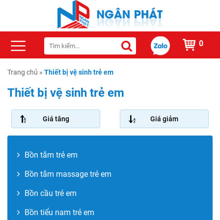
0
Trang chủ
»
Thiết bị vệ sinh trẻ em
Thiết bị vệ sinh trẻ em
Giá tăng
Giá giảm
Bồn tắm trẻ em
Bồn tắm massage trẻ em
Bồn cầu trẻ em
Bồn tiểu nam trẻ em