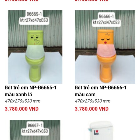
Bệt trẻ em NP-B6665-1
Bệt trẻ em NP-B6666-1
màu xanh lá
màu cam
470x270x530 mm
470x270x530 mm
3.780.000 VND
3.780.000 VND