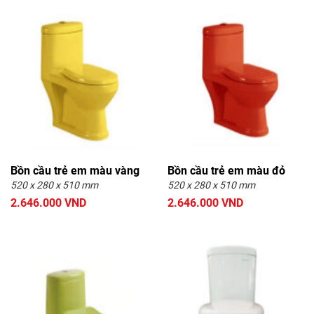
Bồn cầu trẻ em màu vàng
Bồn cầu trẻ em màu đỏ
520 x 280 x 510 mm
520 x 280 x 510 mm
2.646.000 VND
2.646.000 VND