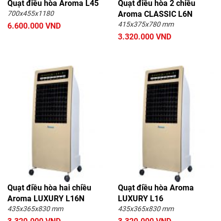
Quạt điều hòa Aroma L45
Quạt điều hòa 2 chiều
700x455x1180
Aroma CLASSIC L6N
415x375x780 mm
6.600.000 VND
3.320.000 VND
Quạt điều hòa hai chiều
Quạt điều hòa Aroma
Aroma LUXURY L16N
LUXURY L16
435x365x830 mm
435x365x830 mm