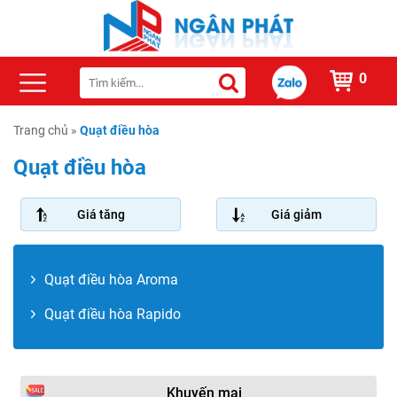
0
Trang chủ
»
Quạt điều hòa
Quạt điều hòa
Giá tăng
Giá giảm
Quạt điều hòa Aroma
Quạt điều hòa Rapido
Khuyến mại