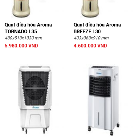
Quạt điều hòa Aroma
Quạt điều hòa Aroma
TORNADO L35
BREEZE L30
480x513x1330 mm
403x363x910 mm
5.980.000 VND
4.600.000 VND