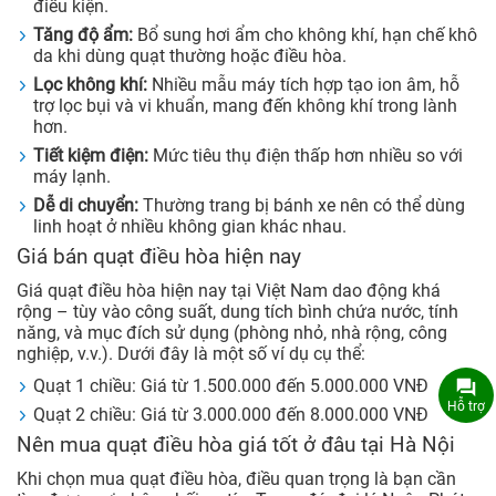
điều kiện.
Tăng độ ẩm:
Bổ sung hơi ẩm cho không khí, hạn chế khô
da khi dùng quạt thường hoặc điều hòa.
Lọc không khí:
Nhiều mẫu máy tích hợp tạo ion âm, hỗ
trợ lọc bụi và vi khuẩn, mang đến không khí trong lành
hơn.
Tiết kiệm điện:
Mức tiêu thụ điện thấp hơn nhiều so với
máy lạnh.
Dễ di chuyển:
Thường trang bị bánh xe nên có thể dùng
linh hoạt ở nhiều không gian khác nhau.
Giá bán quạt điều hòa hiện nay
Giá quạt điều hòa hiện nay tại Việt Nam dao động khá
rộng – tùy vào công suất, dung tích bình chứa nước, tính
năng, và mục đích sử dụng (phòng nhỏ, nhà rộng, công
nghiệp, v.v.). Dưới đây là một số ví dụ cụ thể:
Quạt 1 chiều: Giá từ 1.500.000 đến 5.000.000 VNĐ
Hỗ trợ
Quạt 2 chiều: Giá từ 3.000.000 đến 8.000.000 VNĐ
Nên mua quạt điều hòa giá tốt ở đâu tại Hà Nội
Khi chọn mua quạt điều hòa, điều quan trọng là bạn cần