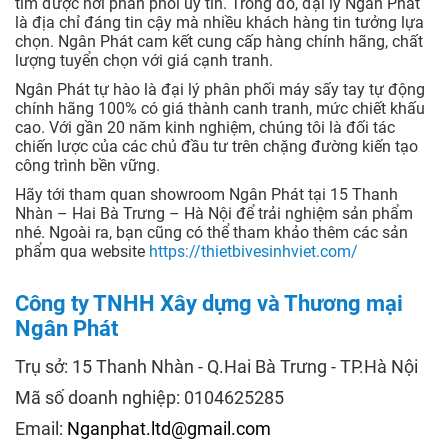
tìm được nơi phân phối uy tín. Trong đó, đại lý Ngân Phát
là địa chỉ đáng tin cậy mà nhiều khách hàng tin tưởng lựa
chọn. Ngân Phát cam kết cung cấp hàng chính hãng, chất
lượng tuyển chọn với giá cạnh tranh.
Ngân Phát tự hào là đại lý phân phối máy sấy tay tự động
chính hãng 100% có giá thành canh tranh, mức chiết khấu
cao. Với gần 20 năm kinh nghiệm, chúng tôi là đối tác
chiến lược của các chủ đầu tư trên chặng đường kiến tạo
công trình bền vững.
Hãy tới tham quan showroom Ngân Phát tại 15 Thanh
Nhàn – Hai Bà Trưng – Hà Nội để trải nghiệm sản phẩm
nhé. Ngoài ra, bạn cũng có thể tham khảo thêm các sản
phẩm qua website
https://thietbivesinhviet.com/
Công ty TNHH Xây dựng và Thương mại
Ngân Phát
Trụ sở: 15 Thanh Nhàn - Q.Hai Bà Trưng - TP.Hà Nội
Mã số doanh nghiệp: 0104625285
Email:
Nganphat.ltd@gmail.com