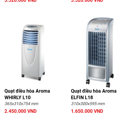
3.320.000 VND
3.320.000 VND
Quạt điều hòa Aroma
Quạt điều hòa Aroma
WHIRLY L10
ELFIN L18
365x310x754 mm
310x300x595 mm
2.450.000 VND
1.650.000 VND