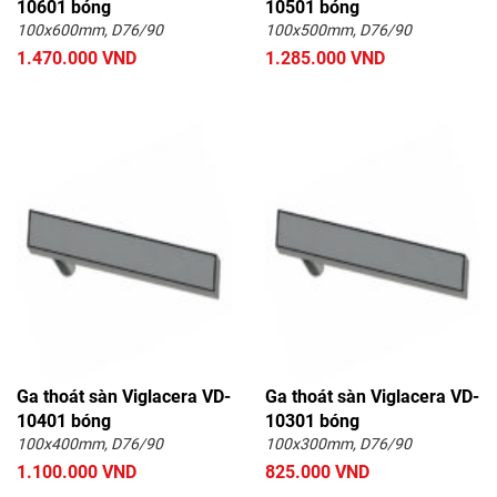
10601 bóng
10501 bóng
100x600mm, D76/90
100x500mm, D76/90
1.470.000 VND
1.285.000 VND
Ga thoát sàn Viglacera VD-
Ga thoát sàn Viglacera VD-
10401 bóng
10301 bóng
100x400mm, D76/90
100x300mm, D76/90
1.100.000 VND
825.000 VND