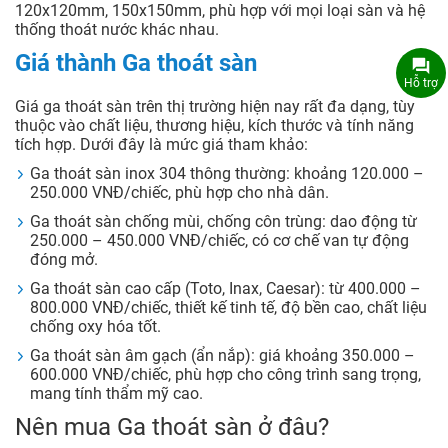
120x120mm, 150x150mm, phù hợp với mọi loại sàn và hệ
thống thoát nước khác nhau.
Giá thành Ga thoát sàn
Hỗ trợ
Giá ga thoát sàn trên thị trường hiện nay rất đa dạng, tùy
thuộc vào chất liệu, thương hiệu, kích thước và tính năng
tích hợp. Dưới đây là mức giá tham khảo:
Ga thoát sàn inox 304 thông thường: khoảng 120.000 –
250.000 VNĐ/chiếc, phù hợp cho nhà dân.
Ga thoát sàn chống mùi, chống côn trùng: dao động từ
250.000 – 450.000 VNĐ/chiếc, có cơ chế van tự động
đóng mở.
Ga thoát sàn cao cấp (Toto, Inax, Caesar): từ 400.000 –
800.000 VNĐ/chiếc, thiết kế tinh tế, độ bền cao, chất liệu
chống oxy hóa tốt.
Ga thoát sàn âm gạch (ẩn nắp): giá khoảng 350.000 –
600.000 VNĐ/chiếc, phù hợp cho công trình sang trọng,
mang tính thẩm mỹ cao.
Nên mua Ga thoát sàn ở đâu?