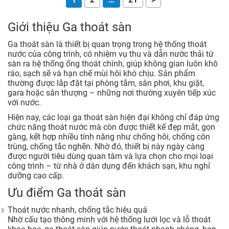
Giới thiệu Ga thoát sàn
Ga thoát sàn là thiết bị quan trọng trong hệ thống thoát
nước của công trình, có nhiệm vụ thu và dẫn nước thải từ
sàn ra hệ thống ống thoát chính, giúp không gian luôn khô
ráo, sạch sẽ và hạn chế mùi hôi khó chịu. Sản phẩm
thường được lắp đặt tại phòng tắm, sân phơi, khu giặt,
gara hoặc sân thượng – những nơi thường xuyên tiếp xúc
với nước.
Hiện nay, các loại ga thoát sàn hiện đại không chỉ đáp ứng
chức năng thoát nước mà còn được thiết kế đẹp mắt, gọn
gàng, kết hợp nhiều tính năng như chống hôi, chống côn
trùng, chống tắc nghẽn. Nhờ đó, thiết bị này ngày càng
được người tiêu dùng quan tâm và lựa chọn cho mọi loại
công trình – từ nhà ở dân dụng đến khách sạn, khu nghỉ
dưỡng cao cấp.
Ưu điểm Ga thoát sàn
Thoát nước nhanh, chống tắc hiệu quả
Nhờ cấu tạo thông minh với hệ thống lưới lọc và lỗ thoát