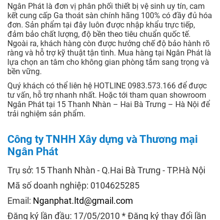
Ngân Phát là đơn vị phân phối thiết bị vệ sinh uy tín, cam
kết cung cấp Ga thoát sàn chính hãng 100% có đầy đủ hóa
đơn. Sản phẩm tại đây luôn được nhập khẩu trực tiếp,
đảm bảo chất lượng, độ bền theo tiêu chuẩn quốc tế.
Ngoài ra, khách hàng còn được hưởng chế độ bảo hành rõ
ràng và hỗ trợ kỹ thuật tận tình. Mua hàng tại Ngân Phát là
lựa chọn an tâm cho không gian phòng tắm sang trọng và
bền vững.
Quý khách có thể liên hệ HOTLINE 0983.573.166 để được
tư vấn, hỗ trợ nhanh nhất. Hoặc tới tham quan showroom
Ngân Phát tại 15 Thanh Nhàn – Hai Bà Trưng – Hà Nội để
trải nghiệm sản phẩm.
Công ty TNHH Xây dựng và Thương mại
Ngân Phát
Trụ sở: 15 Thanh Nhàn - Q.Hai Bà Trưng - TP.Hà Nội
Mã số doanh nghiệp: 0104625285
Email:
Nganphat.ltd@gmail.com
Đăng ký lần đầu: 17/05/2010 * Đăng ký thay đổi lần