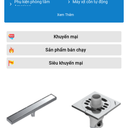
Phụ kiện phòng tắm
Máy xịt cồn tự động
American
Xem Thêm
Kệ đựng đồ
Phụ kiện phòng tắm
Moonoah
Phụ kiện phòng tắm TOTO
Giàn sấy khăn tắm
Khuyến mại
Lô giấy vệ sinh
Phụ kiện phòng tắm
JOMOO
Sản phẩm bán chạy
Phụ kiện phòng tắm Kohler
Hộp đựng giấy vệ sinh
Siêu khuyến mại
Vòng treo khăn
Phụ kiện phòng tắm Miken
Phụ kiện phòng tắm
Hộp đựng giấy lau tay
CAESAR
Kệ kính
Phụ kiện phòng tắm
CleanMax
Phụ kiện phòng tắm
Hộp xịt xà phòng
DaeShin
Kệ xà phòng
Phụ kiện phòng tắm Đình
Quốc