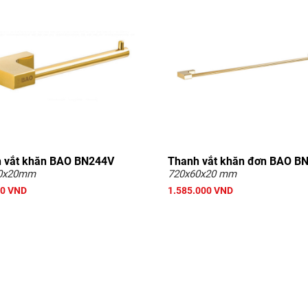
 vắt khăn BAO BN244V
Thanh vắt khăn đơn BAO B
0x20mm
720x60x20 mm
00 VND
1.585.000 VND