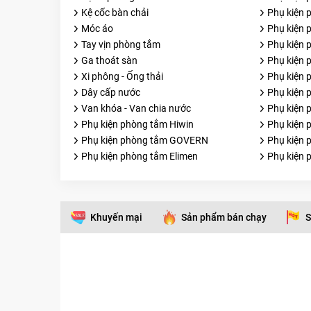
Kệ cốc bàn chải
Phụ kiện
Móc áo
Phụ kiện 
Tay vịn phòng tắm
Phụ kiện 
Ga thoát sàn
Phụ kiện 
Xi phông - Ống thải
Phụ kiện 
Dây cấp nước
Phụ kiện 
Van khóa - Van chia nước
Phụ kiện
Phụ kiện phòng tắm Hiwin
Phụ kiện 
Phụ kiện phòng tắm GOVERN
Phụ kiện 
Phụ kiện phòng tắm Elimen
Phụ kiện
Khuyến mại
Sản phẩm bán chạy
S