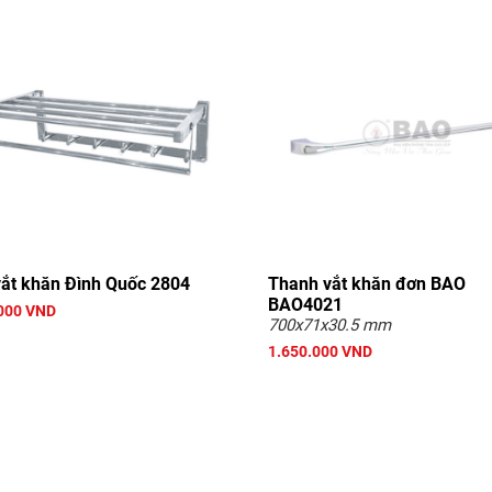
vắt khăn Đình Quốc 2804
Thanh vắt khăn đơn BAO
BAO4021
000 VND
700x71x30.5 mm
1.650.000 VND