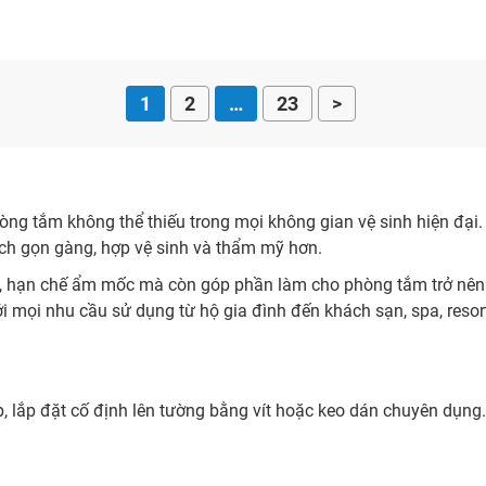
1
2
…
23
>
ng tắm không thể thiếu trong mọi không gian vệ sinh hiện đại. 
ch gọn gàng, hợp vệ sinh và thẩm mỹ hơn.
, hạn chế ẩm mốc mà còn góp phần làm cho phòng tắm trở nên 
với mọi nhu cầu sử dụng từ hộ gia đình đến khách sạn, spa, reso
lắp đặt cố định lên tường bằng vít hoặc keo dán chuyên dụng. 