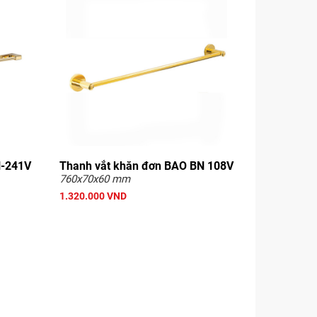
N-241V
Thanh vắt khăn đơn BAO BN 108V
760x70x60 mm
1.320.000 VND