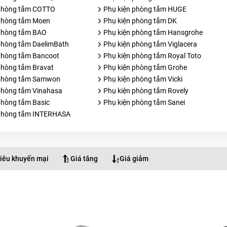
 phòng tắm COTTO
Phụ kiện phòng tắm HUGE
phòng tắm Moen
Phụ kiện phòng tắm DK
phòng tắm BAO
Phụ kiện phòng tắm Hansgrohe
phòng tắm DaelimBath
Phụ kiện phòng tắm Viglacera
phòng tắm Bancoot
Phụ kiện phòng tắm Royal Toto
phòng tắm Bravat
Phụ kiện phòng tắm Grohe
 phòng tắm Samwon
Phụ kiện phòng tắm Vicki
phòng tắm Vinahasa
Phụ kiện phòng tắm Rovely
phòng tắm Basic
Phụ kiện phòng tắm Sanei
 phòng tắm INTERHASA
iêu khuyến mại
Giá tăng
Giá giảm