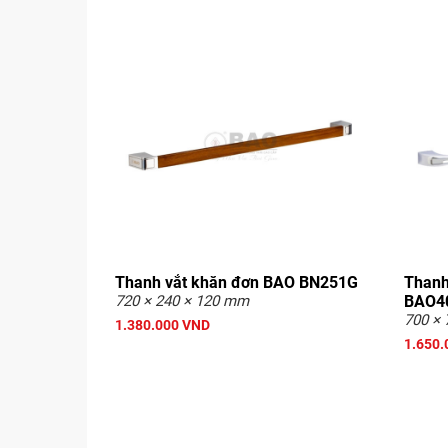
Thanh vắt khăn đơn BAO BN251G
Thanh
720 × 240 × 120 mm
BAO4
700 × 
1.380.000 VND
1.650.