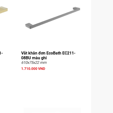
1-
Vắt khăn đơn EcoBath EC211-
08BU màu ghi
610x75x22 mm
1.710.000 VND