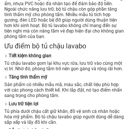
ẩm, nhựa PVC hoặc đá nhân tạo để đảm bảo độ bền.
Ngoài chức năng lưu trữ, bộ tủ chậu còn góp phần tăng
tính thẩm mỹ cho phòng tắm. Nhiều mẫu tủ tích hợp
gương, đèn LED hoặc bệ đỡ giúp người dùng thuận tiện
hơn khi sinh hoạt. Bộ tủ lavabo không chỉ mang đến sự
tiện nghi mà còn nâng tầm vẻ đẹp hiện đại cho không gian
phòng tắm của bạn.
Ưu điểm bộ tủ chậu lavabo
Tiết kiệm không gian
Tủ chậu lavabo gom lại khu vực rửa, lưu trữ vào cùng một
vị trí. Nhờ đó, phòng tắm trở nên gọn gàng và rộng rãi hơn.
Tăng tính thẩm mỹ
Sản phẩm có nhiều mẫu mã, màu sắc, chất liệu phù hợp
với các phong cách thiết kế. Khi lắp đặt, nó tạo điểm nhấn
sang trọng cho phòng tắm.
Lưu trữ tiện lợi
Tủ phía dưới chậu cất giữ khăn, đồ vệ sinh cá nhân hoặc
hóa mỹ phẩm. Bộ tủ chậu lavabo giúp người dùng dễ dàng
sắp xếp và lấy đồ khi cần.