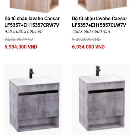
Bộ tủ chậu lavabo Caesar
Bộ tủ chậu lavabo Caesar
LF5357+EH15357CRW7V
LF5357+EH15357CLW7V
450 x 680 x 600 mm
450 x 680 x 600 mm
9.262.000 VND
9.262.000 VND
6.934.000 VND
6.934.000 VND