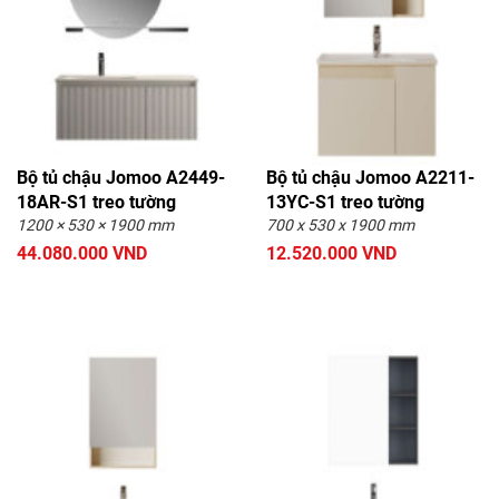
Bộ tủ chậu Jomoo A2449-
Bộ tủ chậu Jomoo A2211-
18AR-S1 treo tường
13YC-S1 treo tường
1200 × 530 × 1900 mm
700 x 530 x 1900 mm
44.080.000 VND
12.520.000 VND