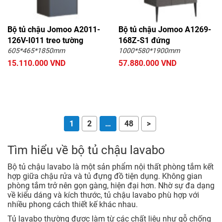
Bộ tủ chậu Jomoo A2011-
Bộ tủ chậu Jomoo A1269-
126V-I011 treo tường
168Z-S1 đứng
605*465*1850mm
1000*580*1900mm
15.110.000 VND
57.880.000 VND
1
2
…
48
>
Tìm hiểu về bộ tủ chậu lavabo
Bộ tủ chậu lavabo là một sản phẩm nội thất phòng tắm kết
hợp giữa chậu rửa và tủ đựng đồ tiện dụng. Không gian
phòng tắm trở nên gọn gàng, hiện đại hơn. Nhờ sự đa dạng
về kiểu dáng và kích thước, tủ chậu lavabo phù hợp với
nhiều phong cách thiết kế khác nhau.
Tủ lavabo thường được làm từ các chất liệu như gỗ chống