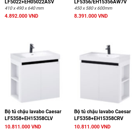
LF5022+EH05022ASV
LF5356/EH15356AW7V
410 x 490 x 640 mm
450 x 580 x 600mm
4.892.000 VND
8.391.000 VND
Bộ tủ chậu lavabo Caesar
Bộ tủ chậu lavabo Caesar
LF5358+EH15358CLV
LF5358+EH15358CRV
10.811.000 VND
10.811.000 VND