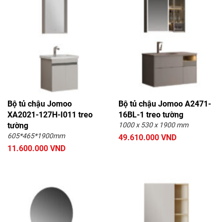
Bộ tủ chậu Jomoo
Bộ tủ chậu Jomoo A2471-
XA2021-127H-I011 treo
16BL-1 treo tường
tường
1000 x 530 x 1900 mm
605*465*1900mm
49.610.000 VND
11.600.000 VND