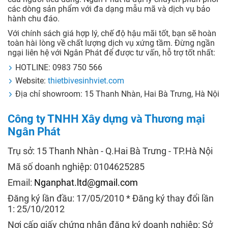
các dòng sản phẩm với đa dạng mẫu mã và dịch vụ bảo
hành chu đáo.
Với chính sách giá hợp lý, chế độ hậu mãi tốt, bạn sẽ hoàn
toàn hài lòng về chất lượng dịch vụ xứng tầm. Đừng ngần
ngại liên hệ với Ngân Phát để được tư vấn, hỗ trợ tốt nhất:
HOTLINE: 0983 750 566
Website:
thietbivesinhviet.com
Địa chỉ showroom: 15 Thanh Nhàn, Hai Bà Trưng, Hà Nội
Công ty TNHH Xây dựng và Thương mại
Ngân Phát
Trụ sở: 15 Thanh Nhàn - Q.Hai Bà Trưng - TP.Hà Nội
Mã số doanh nghiệp: 0104625285
Email:
Nganphat.ltd@gmail.com
Đăng ký lần đầu: 17/05/2010 * Đăng ký thay đổi lần
1: 25/10/2012
Nơi cấp giấy chứng nhận đăng ký doanh nghiệp: Sở