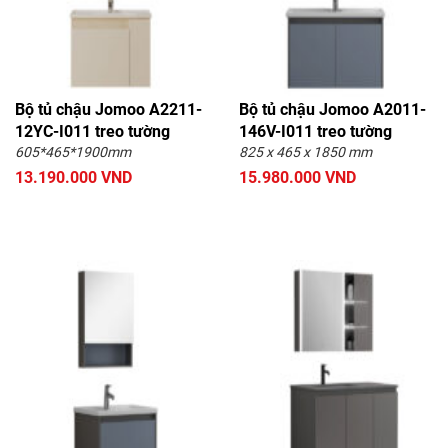
Bộ tủ chậu Jomoo A2211-
Bộ tủ chậu Jomoo A2011-
12YC-I011 treo tường
146V-I011 treo tường
605*465*1900mm
825 x 465 x 1850 mm
13.190.000 VND
15.980.000 VND