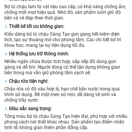
Bộ tủ chậu làm từ vật liệu cao cấp, có khả năng chống ẩm,
chống mối mọt hiệu quả. Nhờ đó, sản phẩm luôn giữ độ
bền và vẻ đẹp theo thời gian.
Thiết kế tối ưu không gian:
Kiểu dáng bộ tủ chậu Sáng Tạo gọn gàng tiết kiệm diện
tích, tạo sự thoáng mở cho phòng tắm. Các chi tiết bố trí
khoa học, mang lại sự tiện dụng tối đa.
Hệ thống lưu trữ thông minh:
Nhiều ngăn chứa được tích hợp, sắp xếp đồ dùng gọn
gàng và dễ tìm. Người dùng có thể tận dụng không gian
bên trong mà vẫn giữ phòng tắm sạch sẽ.
Chậu rửa tiện nghi:
Chậu rửa có độ sâu hợp lý, hạn chế bắn nước trong quá
trình sử dụng. Bề mặt men sứ mịn, dễ dàng vệ sinh và
chống trầy xước.
Màu sắc sang trọng:
Tông màu bộ tủ chậu Sáng Tạo hiện đại, phù hợp với nhiều
phong cách nội thất khác nhau. Sản phẩm tạo điểm nhấn
tinh tế, không gian thêm phần đẳng cấp.