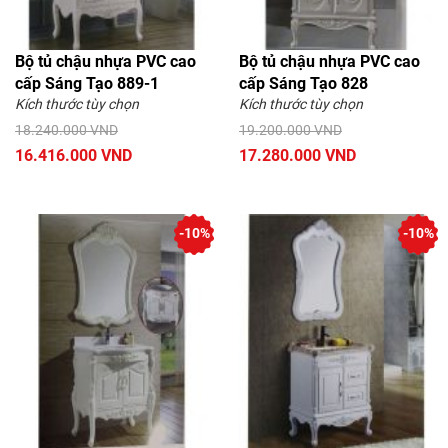
Bộ tủ chậu nhựa PVC cao
Bộ tủ chậu nhựa PVC cao
cấp Sáng Tạo 889-1
cấp Sáng Tạo 828
Kích thước tùy chọn
Kích thước tùy chọn
18.240.000 VND
19.200.000 VND
16.416.000 VND
17.280.000 VND
-10%
-10%