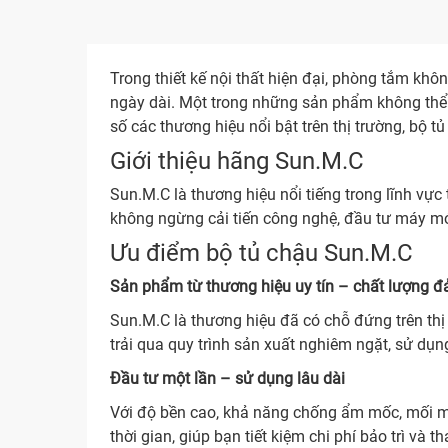
Trong thiết kế nội thất hiện đại, phòng tắm khô
ngày dài. Một trong những sản phẩm không thể t
số các thương hiệu nổi bật trên thị trường, bộ t
Giới thiệu hãng Sun.M.C
Sun.M.C là thương hiệu nổi tiếng trong lĩnh vực 
không ngừng cải tiến công nghệ, đầu tư máy mó
Ưu điểm bộ tủ chậu Sun.M.C
Sản phẩm từ thương hiệu uy tín – chất lượng 
Sun.M.C là thương hiệu đã có chỗ đứng trên thị
trải qua quy trình sản xuất nghiêm ngặt, sử dụ
Đầu tư một lần – sử dụng lâu dài
Với độ bền cao, khả năng chống ẩm mốc, mối mọ
thời gian, giúp bạn tiết kiệm chi phí bảo trì và th