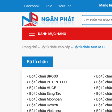
Mạng lư
Facebook
Zalo
Youtube
DANH MỤC HÃNG
Trang chủ
»
Bộ tủ chậu cao cấp
»
Bộ tủ chậu Sun.M.C
Bộ tủ chậu
Bộ tủ chậu BROSS
Bộ tủ chậ
Bộ tủ chậu POTENTECH
Bộ tủ ch
Bộ tủ chậu HUGE
Bộ tủ ch
Bộ tủ chậu Sáng Tạo
Bộ tủ chậ
Bộ tủ chậu Moonoah
Bộ tủ chậ
Bộ tủ chậu Govern
Bộ tủ ch
Bộ tủ chậu Viglacera
Bộ tủ chậ