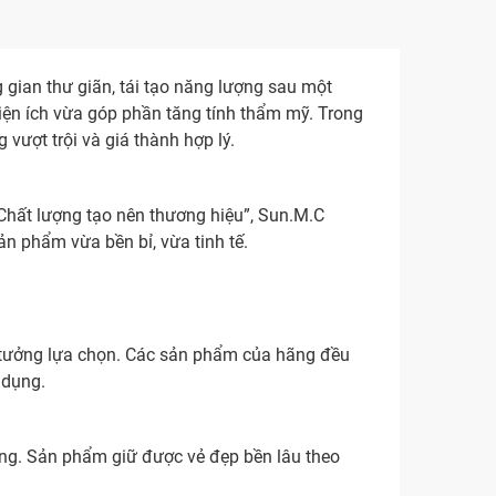
g gian thư giãn, tái tạo năng lượng sau một
iện ích vừa góp phần tăng tính thẩm mỹ. Trong
 vượt trội và giá thành hợp lý.
 “Chất lượng tạo nên thương hiệu”, Sun.M.C
n phẩm vừa bền bỉ, vừa tinh tế.
in tưởng lựa chọn. Các sản phẩm của hãng đều
 dụng.
áng. Sản phẩm giữ được vẻ đẹp bền lâu theo