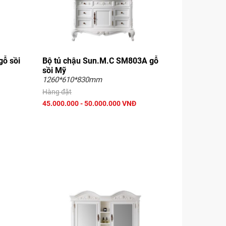
gỗ sồi
Bộ tủ chậu Sun.M.C SM803A gỗ
sồi Mỹ
1260*610*830mm
Hàng đặt
45.000.000 - 50.000.000 VNĐ