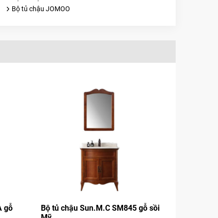
Bộ tủ chậu JOMOO
A gỗ
Bộ tủ chậu Sun.M.C SM845 gỗ sồi
Mỹ