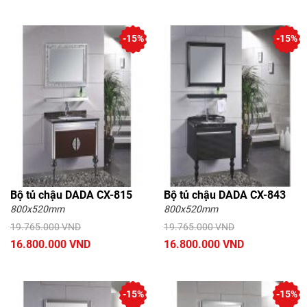
-15%
-15%
Bộ tủ chậu DADA CX-815
Bộ tủ chậu DADA CX-843
800x520mm
800x520mm
19.765.000 VND
19.765.000 VND
16.800.000 VND
16.800.000 VND
-15%
-15%