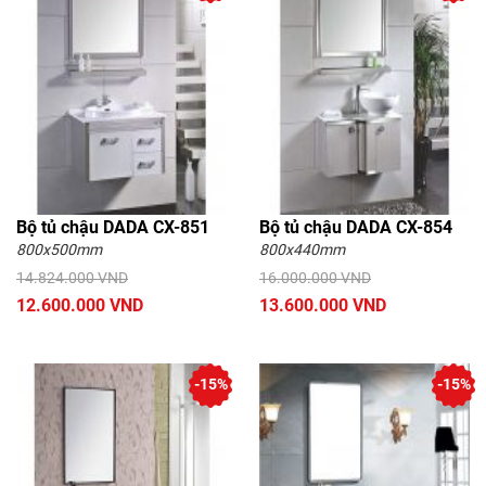
Bộ tủ chậu DADA CX-851
Bộ tủ chậu DADA CX-854
800x500mm
800x440mm
14.824.000 VND
16.000.000 VND
12.600.000 VND
13.600.000 VND
-15%
-15%