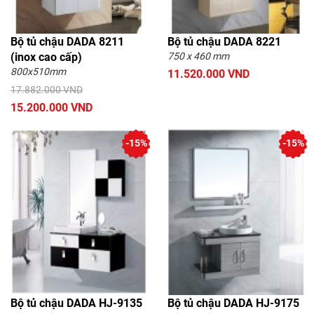
Bộ tủ chậu DADA 8211
Bộ tủ chậu DADA 8221
(inox cao cấp)
750 x 460 mm
800x510mm
11.520.000 VND
17.882.000 VND
15.200.000 VND
-15%
-15%
Bộ tủ chậu DADA HJ-9135
Bộ tủ chậu DADA HJ-9175