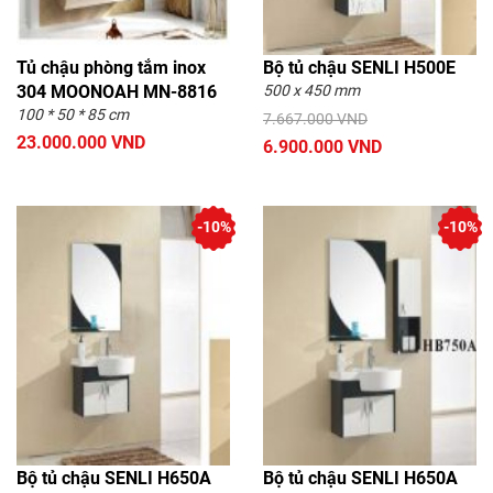
Tủ chậu phòng tắm inox
Bộ tủ chậu SENLI H500E
304 MOONOAH MN-8816
500 x 450 mm
100 * 50 * 85 cm
7.667.000 VND
23.000.000 VND
6.900.000 VND
-10%
-10%
Bộ tủ chậu SENLI H650A
Bộ tủ chậu SENLI H650A