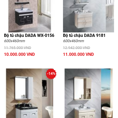
Bộ tủ chậu DADA WX-0156
Bộ tủ chậu DADA 9181
600x460mm
600x460mm
11.765.000 VND
12.942.000 VND
10.000.000 VND
11.000.000 VND
-14%