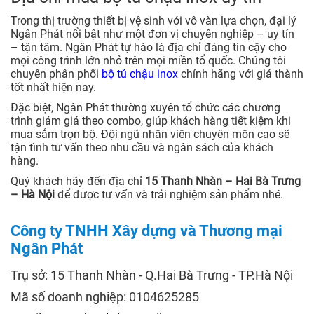
Trong thị trường thiết bị vệ sinh với vô vàn lựa chọn, đại lý
Ngân Phát nổi bật như một đơn vị chuyên nghiệp – uy tín
– tận tâm. Ngân Phát tự hào là địa chỉ đáng tin cậy cho
mọi công trình lớn nhỏ trên mọi miền tổ quốc. Chúng tôi
chuyên phân phối
bộ tủ chậu inox
chính hãng với giá thành
tốt nhất hiện nay.
Đặc biệt, Ngân Phát thường xuyên tổ chức các chương
trình giảm giá theo combo, giúp khách hàng tiết kiệm khi
mua sắm trọn bộ. Đội ngũ nhân viên chuyên môn cao sẽ
tận tình tư vấn theo nhu cầu và ngân sách của khách
hàng.
Quý khách hãy đến địa chỉ
15 Thanh Nhàn – Hai Bà Trưng
– Hà Nội
để được tư vấn và trải nghiệm sản phẩm nhé.
Công ty TNHH Xây dựng và Thương mại
Ngân Phát
Trụ sở: 15 Thanh Nhàn - Q.Hai Bà Trưng - TP.Hà Nội
Mã số doanh nghiệp: 0104625285