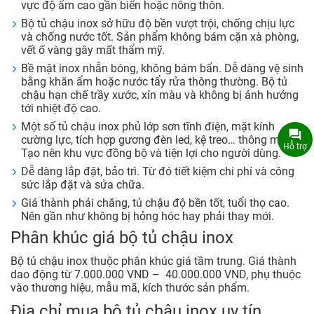
vực độ ẩm cao gần biển hoặc nông thôn.
Bộ tủ chậu inox sở hữu độ bền vượt trội, chống chịu lực
và chống nước tốt. Sản phẩm không bám cặn xà phòng,
vết ố vàng gây mất thẩm mỹ.
Bề mặt inox nhẵn bóng, không bám bẩn. Dễ dàng vệ sinh
bằng khăn ẩm hoặc nước tẩy rửa thông thường. Bộ tủ
chậu hạn chế trầy xước, xỉn màu và không bị ảnh hưởng
tới nhiệt độ cao.
Một số tủ chậu inox phủ lớp sơn tĩnh điện, mặt kính
cường lực, tích hợp gương đèn led, kệ treo… thông minh.
Hỗ trợ
Tạo nên khu vực đồng bộ và tiện lợi cho người dùng.
Dễ dàng lắp đặt, bảo trì. Từ đó tiết kiệm chi phí và công
sức lắp đặt và sửa chữa.
Giá thành phải chăng, tủ chậu độ bền tốt, tuổi thọ cao.
Nên gần như không bị hỏng hóc hay phải thay mới.
Phân khúc giá bộ tủ chậu inox
Bộ tủ chậu inox thuộc phân khúc giá tầm trung. Giá thành
dao động từ 7.000.000 VND – 40.000.000 VND, phụ thuộc
vào thương hiệu, mẫu mã, kích thước sản phẩm.
Địa chỉ mua bộ tủ chậu inox uy tín