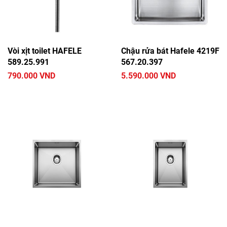
Vòi xịt toilet HAFELE
Chậu rửa bát Hafele 4219F
589.25.991
567.20.397
790.000 VND
5.590.000 VND