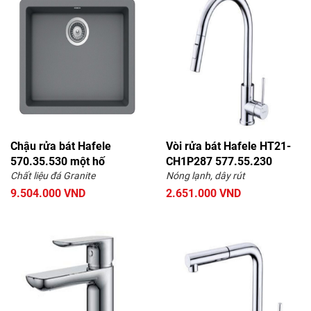
Chậu rửa bát Hafele
Vòi rửa bát Hafele HT21-
570.35.530 một hố
CH1P287 577.55.230
Chất liệu đá Granite
Nóng lạnh, dây rút
9.504.000 VND
2.651.000 VND