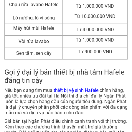
Chậu rửa lavabo Hafele
Từ 1.000.000 VND
Từ 10.000.000 VND
Lò nướng, lò vi sóng
Máy hút mùi Hafele
Từ 4.000.000 VND
Từ 1.000.000 VND
Vòi rửa lavabo
Từ 900.000 VND
Sen tắm, sen cây
Gợi ý đại lý bán thiết bị nhà tắm Hafele
đáng tin cậy
Nếu bạn đang tìm mua
thiết bị vệ sinh Hafele
chính hãng,
giá tốt, nhiều ưu đãi tại Hà Nội thì địa chỉ đại lý Ngân Phát
luôn là lựa chọn hàng đầu của người tiêu dùng. Ngân Phát
là đại lý chuyên phân phối các dòng sản phẩm với đa dạng
mẫu mã và dịch vụ bảo hành chu đáo.
Giá bán tại Ngân Phát điều chỉnh cạnh tranh với thị trường.
Kèm theo các chương trình khuyến mãi, trợ giá thường