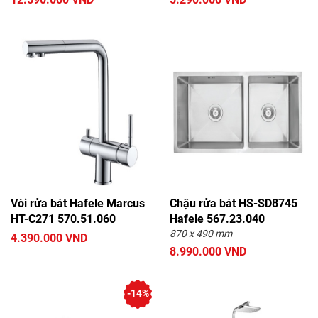
Vòi rửa bát Hafele Marcus
Chậu rửa bát HS-SD8745
HT-C271 570.51.060
Hafele 567.23.040
870 x 490 mm
4.390.000 VND
8.990.000 VND
-14%