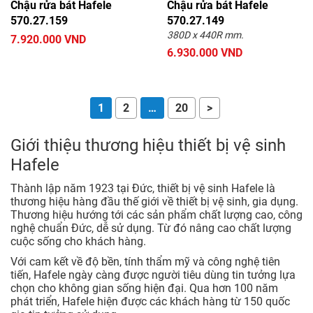
Chậu rửa bát Hafele
Chậu rửa bát Hafele
570.27.159
570.27.149
380D x 440R mm.
7.920.000 VND
6.930.000 VND
1
2
…
20
>
Giới thiệu thương hiệu thiết bị vệ sinh
Hafele
Thành lập năm 1923 tại Đức, thiết bị vệ sinh Hafele là
thương hiệu hàng đầu thế giới về thiết bị vệ sinh, gia dụng.
Thương hiệu hướng tới các sản phẩm chất lượng cao, công
nghệ chuẩn Đức, dễ sử dụng. Từ đó nâng cao chất lượng
cuộc sống cho khách hàng.
Với cam kết về độ bền, tính thẩm mỹ và công nghệ tiên
tiến, Hafele ngày càng được người tiêu dùng tin tưởng lựa
chọn cho không gian sống hiện đại. Qua hơn 100 năm
phát triển, Hafele hiện được các khách hàng từ 150 quốc