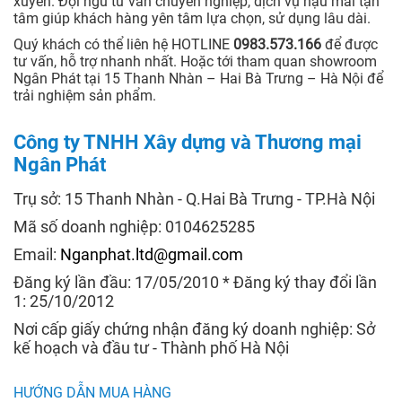
xuyên. Đội ngũ tư vấn chuyên nghiệp, dịch vụ hậu mãi tận
tâm giúp khách hàng yên tâm lựa chọn, sử dụng lâu dài.
Quý khách có thể liên hệ HOTLINE
0983.573.166
để được
tư vấn, hỗ trợ nhanh nhất. Hoặc tới tham quan showroom
Ngân Phát tại 15 Thanh Nhàn – Hai Bà Trưng – Hà Nội để
trải nghiệm sản phẩm.
Công ty TNHH Xây dựng và Thương mại
Ngân Phát
Trụ sở: 15 Thanh Nhàn - Q.Hai Bà Trưng - TP.Hà Nội
Mã số doanh nghiệp: 0104625285
Email:
Nganphat.ltd@gmail.com
Đăng ký lần đầu: 17/05/2010 * Đăng ký thay đổi lần
1: 25/10/2012
Nơi cấp giấy chứng nhận đăng ký doanh nghiệp: Sở
kế hoạch và đầu tư - Thành phố Hà Nội
HƯỚNG DẪN MUA HÀNG