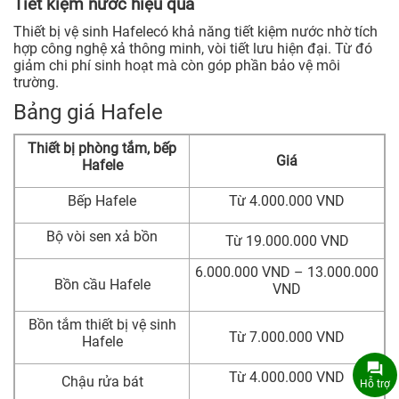
Tiết kiệm nước hiệu quả
Thiết bị vệ sinh Hafelecó khả năng tiết kiệm nước nhờ tích
hợp công nghệ xả thông minh, vòi tiết lưu hiện đại. Từ đó
giảm chi phí sinh hoạt mà còn góp phần bảo vệ môi
trường.
Bảng giá Hafele
Thiết bị phòng tắm, bếp
Giá
Hafele
Bếp Hafele
Từ 4.000.000 VND
Bộ vòi sen xả bồn
Từ 19.000.000 VND
6.000.000 VND – 13.000.000
Bồn cầu Hafele
VND
Bồn tắm thiết bị vệ sinh
Từ 7.000.000 VND
Hafele
Từ 4.000.000 VND
Chậu rửa bát
Hỗ trợ