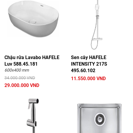
Chậu rửa Lavabo HAFELE
Sen cây HAFELE
Luv 588.45.181
INTENSITY 217S
600x400 mm
495.60.102
34.000.000 VND
11.550.000 VND
29.000.000 VND