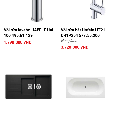
Vòi rửa lavabo HAFELE Uni
Vòi rửa bát Hafele HT21-
100 495.61.129
CH1P254 577.55.200
Nóng lạnh
1.790.000 VND
3.720.000 VND