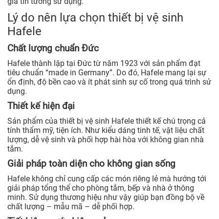
gia tin tưởng sử dụng.
Lý do nên lựa chọn thiết bị vệ sinh
Hafele
Chất lượng chuẩn Đức
Hafele thành lập tại Đức từ năm 1923 với sản phẩm đạt
tiêu chuẩn “made in Germany”. Do đó, Hafele mang lại sự
ổn định, độ bền cao và ít phát sinh sự cố trong quá trình sử
dụng.
Thiết kế hiện đại
Sản phẩm của thiết bị vệ sinh Hafele thiết kế chú trọng cả
tính thẩm mỹ, tiện ích. Như kiểu dáng tinh tế, vật liệu chất
lượng, dễ vệ sinh và phối hợp hài hòa với không gian nhà
tắm.
Giải pháp toàn diện cho không gian sống
Hafele không chỉ cung cấp các món riêng lẻ mà hướng tới
giải pháp tổng thể cho phòng tắm, bếp và nhà ở thông
minh. Sử dụng thương hiệu như vậy giúp bạn đồng bộ về
chất lượng – mẫu mã – dễ phối hợp.