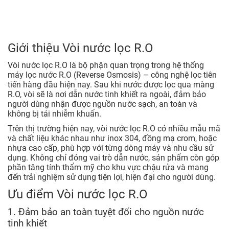
Giới thiệu Vòi nước lọc R.O
Vòi nước lọc R.O là bộ phận quan trọng trong hệ thống
máy lọc nước R.O (Reverse Osmosis) – công nghệ lọc tiên
tiến hàng đầu hiện nay. Sau khi nước được lọc qua màng
R.O, vòi sẽ là nơi dẫn nước tinh khiết ra ngoài, đảm bảo
người dùng nhận được nguồn nước sạch, an toàn và
không bị tái nhiễm khuẩn.
Trên thị trường hiện nay, vòi nước lọc R.O có nhiều mẫu mã
và chất liệu khác nhau như inox 304, đồng mạ crom, hoặc
nhựa cao cấp, phù hợp với từng dòng máy và nhu cầu sử
dụng. Không chỉ đóng vai trò dẫn nước, sản phẩm còn góp
phần tăng tính thẩm mỹ cho khu vực chậu rửa và mang
đến trải nghiệm sử dụng tiện lợi, hiện đại cho người dùng.
Ưu điểm Vòi nước lọc R.O
1. Đảm bảo an toàn tuyệt đối cho nguồn nước
tinh khiết