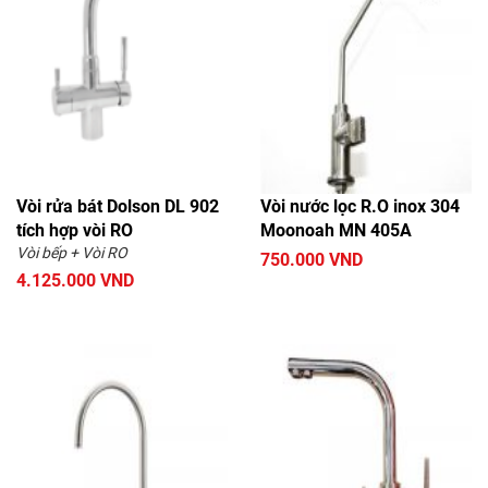
Vòi rửa bát Dolson DL 902
Vòi nước lọc R.O inox 304
tích hợp vòi RO
Moonoah MN 405A
Vòi bếp + Vòi RO
750.000 VND
4.125.000 VND