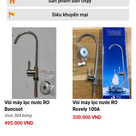
Sản phẩm bán chạy
Siêu khuyến mại
Vòi máy lọc nước RO
Vòi máy lọc nước RO
Bancoot
Rovely 100A
Inox 304 bóng
330.000 VND
495.000 VND