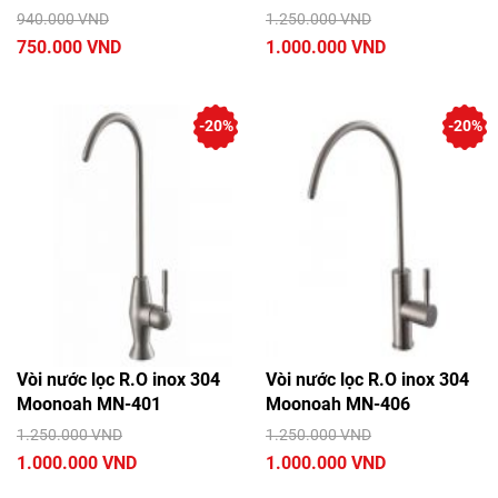
940.000 VND
1.250.000 VND
750.000 VND
1.000.000 VND
-20%
-20%
Vòi nước lọc R.O inox 304
Vòi nước lọc R.O inox 304
Moonoah MN-401
Moonoah MN-406
1.250.000 VND
1.250.000 VND
1.000.000 VND
1.000.000 VND