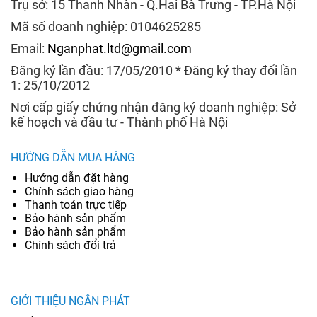
Trụ sở: 15 Thanh Nhàn - Q.Hai Bà Trưng - TP.Hà Nội
Mã số doanh nghiệp: 0104625285
Email:
Nganphat.ltd@gmail.com
Đăng ký lần đầu: 17/05/2010 * Đăng ký thay đổi lần
1: 25/10/2012
Nơi cấp giấy chứng nhận đăng ký doanh nghiệp: Sở
kế hoạch và đầu tư - Thành phố Hà Nội
HƯỚNG DẪN MUA HÀNG
Hướng dẫn đặt hàng
Chính sách giao hàng
Thanh toán trực tiếp
Bảo hành sản phẩm
Bảo hành sản phẩm
Chính sách đổi trả
GIỚI THIỆU NGÂN PHÁT