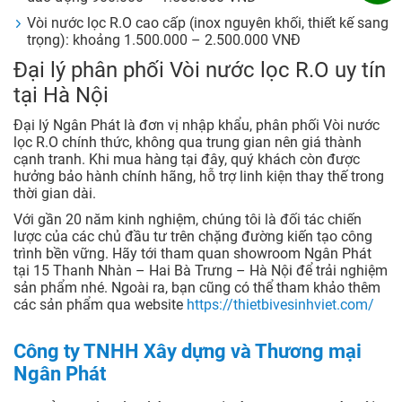
Vòi nước lọc R.O cao cấp (inox nguyên khối, thiết kế sang
trọng): khoảng 1.500.000 – 2.500.000 VNĐ
Đại lý phân phối Vòi nước lọc R.O uy tín
tại Hà Nội
Đại lý Ngân Phát là đơn vị nhập khẩu, phân phối Vòi nước
lọc R.O chính thức, không qua trung gian nên giá thành
cạnh tranh. Khi mua hàng tại đây, quý khách còn được
hưởng bảo hành chính hãng, hỗ trợ linh kiện thay thế trong
thời gian dài.
Với gần 20 năm kinh nghiệm, chúng tôi là đối tác chiến
lược của các chủ đầu tư trên chặng đường kiến tạo công
trình bền vững. Hãy tới tham quan showroom Ngân Phát
tại 15 Thanh Nhàn – Hai Bà Trưng – Hà Nội để trải nghiệm
sản phẩm nhé. Ngoài ra, bạn cũng có thể tham khảo thêm
các sản phẩm qua website
https://thietbivesinhviet.com/
Công ty TNHH Xây dựng và Thương mại
Ngân Phát