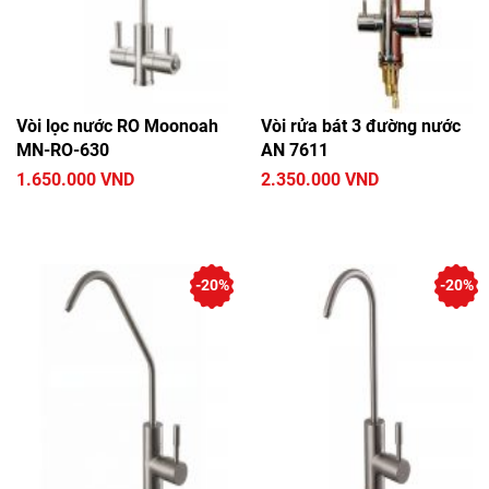
Vòi lọc nước RO Moonoah
Vòi rửa bát 3 đường nước
MN-RO-630
AN 7611
1.650.000 VND
2.350.000 VND
-20%
-20%