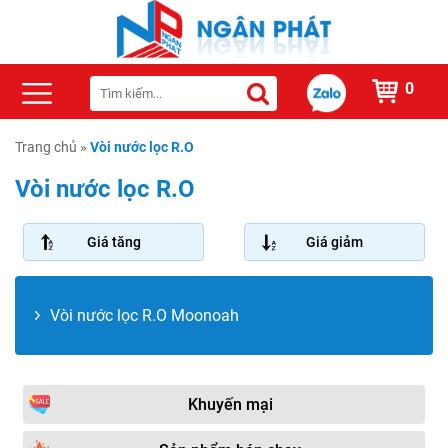
0
Trang chủ
»
Vòi nước lọc R.O
Vòi nước lọc R.O
Giá tăng
Giá giảm
Vòi nước lọc R.O Moonoah
Khuyến mại