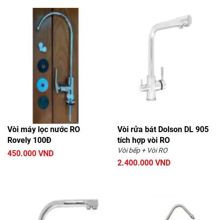
Vòi máy lọc nước RO
Vòi rửa bát Dolson DL 905
Rovely 100Đ
tích hợp vòi RO
Vòi bếp + Vòi RO
450.000 VND
2.400.000 VND