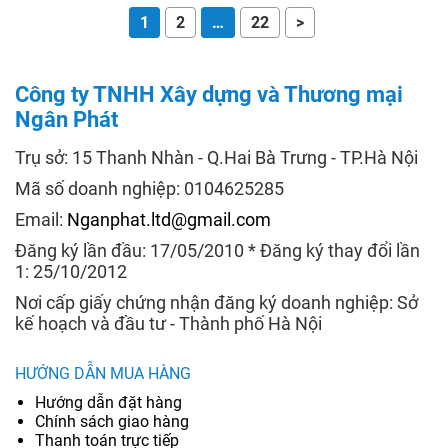
1
2
…
22
>
Công ty TNHH Xây dựng và Thương mại
Ngân Phát
Trụ sở: 15 Thanh Nhàn - Q.Hai Bà Trưng - TP.Hà Nội
Mã số doanh nghiệp: 0104625285
Email:
Nganphat.ltd@gmail.com
Đăng ký lần đầu: 17/05/2010 * Đăng ký thay đổi lần
1: 25/10/2012
Nơi cấp giấy chứng nhận đăng ký doanh nghiệp: Sở
kế hoạch và đầu tư - Thành phố Hà Nội
HƯỚNG DẪN MUA HÀNG
Hướng dẫn đặt hàng
Chính sách giao hàng
Thanh toán trực tiếp