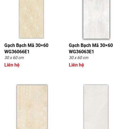
Gạch Bạch Mã 30×60
Gạch Bạch Mã 30×60
WG36066E1
WG36063E1
30 x 60 cm
30 x 60 cm
Liên hệ
Liên hệ