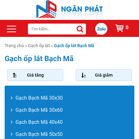
0
Trang chủ
»
Gạch ốp lát
»
Gạch ốp lát Bạch Mã
Gạch ốp lát Bạch Mã
Giá tăng
Giá giảm
Gạch Bạch Mã 30x30
Gạch Bạch Mã 30x60
Gạch Bạch Mã 40x40
Gạch Bạch Mã 50x50