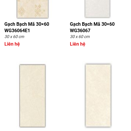
Gạch Bạch Mã 30×60
Gạch Bạch Mã 30×60
WG36064E1
WG36067
30 x 60 cm
30 x 60 cm
Liên hệ
Liên hệ