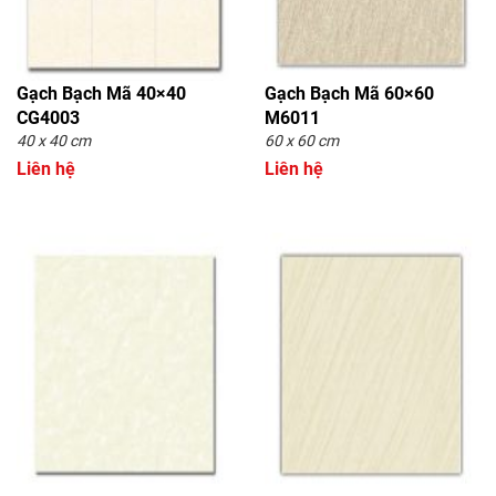
Gạch Bạch Mã 40×40
Gạch Bạch Mã 60×60
CG4003
M6011
40 x 40 cm
60 x 60 cm
Liên hệ
Liên hệ