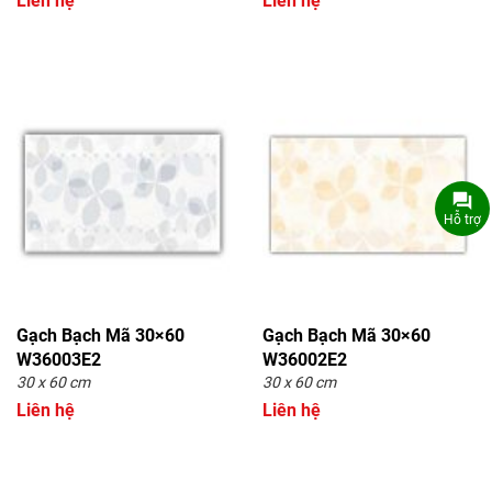
Liên hệ
Liên hệ
Hỗ trợ
Gạch Bạch Mã 30×60
Gạch Bạch Mã 30×60
W36003E2
W36002E2
30 x 60 cm
30 x 60 cm
Liên hệ
Liên hệ