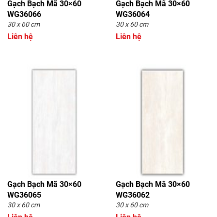
Gạch Bạch Mã 30×60
Gạch Bạch Mã 30×60
WG36066
WG36064
30 x 60 cm
30 x 60 cm
Liên hệ
Liên hệ
Gạch Bạch Mã 30×60
Gạch Bạch Mã 30×60
WG36065
WG36062
30 x 60 cm
30 x 60 cm