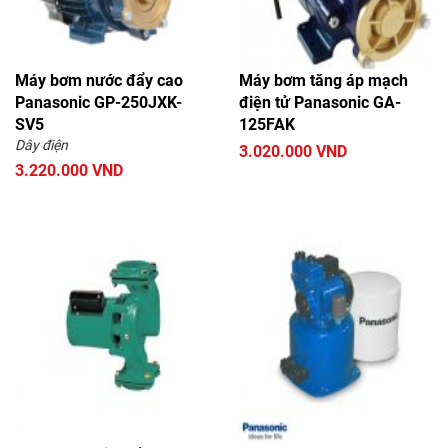
Máy bơm nước đẩy cao
Máy bơm tăng áp mạch
Panasonic GP-250JXK-
điện tử Panasonic GA-
SV5
125FAK
Dây điện
3.020.000 VND
3.220.000 VND