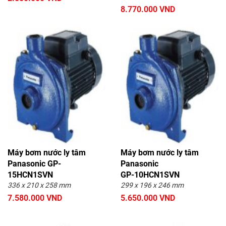
8.770.000 VND
Máy bơm nước ly tâm
Máy bơm nước ly tâm
Panasonic GP-
Panasonic
15HCN1SVN
GP‑10HCN1SVN
336 x 210 x 258 mm
299 x 196 x 246 mm
7.580.000 VND
5.650.000 VND