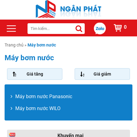
0
Trang chủ
»
Máy bơm nước
Máy bơm nước
Giá tăng
Giá giảm
Máy bơm nước Panasonic
Máy bơm nước WILO
Khuyến mại