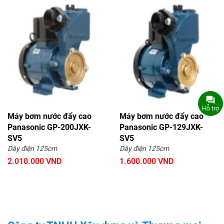
Hỗ trợ
Máy bơm nước đẩy cao
Máy bơm nước đẩy cao
Panasonic GP-200JXK-
Panasonic GP-129JXK-
SV5
SV5
Dây điện 125cm
Dây điện 125cm
2.010.000 VND
1.600.000 VND