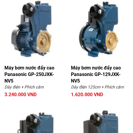
Máy bơm nước đẩy cao
Máy bơm nước đẩy cao
Panasonic GP-250JXK-
Panasonic GP-129JXK-
NV5
NV5
Dây điện + Phích cắm
Dây điện 125cm + Phích cắm
3.240.000 VND
1.620.000 VND