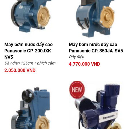
Máy bơm nước đẩy cao
Máy bơm nước đẩy cao
Panasonic GP-200JXK-
Panasonic GP-350JA-SV5
NV5
Dây điện
Dây điện 125cm + phích cắm
4.770.000 VND
2.050.000 VND