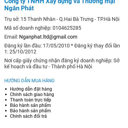
Công ty TNHH Xây dựng và Thương mại
Ngân Phát
Trụ sở: 15 Thanh Nhàn - Q.Hai Bà Trưng - TP.Hà Nội
Mã số doanh nghiệp: 0104625285
Email:
Nganphat.ltd@gmail.com
Đăng ký lần đầu: 17/05/2010 * Đăng ký thay đổi lần
1: 25/10/2012
Nơi cấp giấy chứng nhận đăng ký doanh nghiệp: Sở
kế hoạch và đầu tư - Thành phố Hà Nội
HƯỚNG DẪN MUA HÀNG
Hướng dẫn đặt hàng
Chính sách giao hàng
Thanh toán trực tiếp
Bảo hành sản phẩm
Bảo hành sản phẩm
Chính sách đổi trả