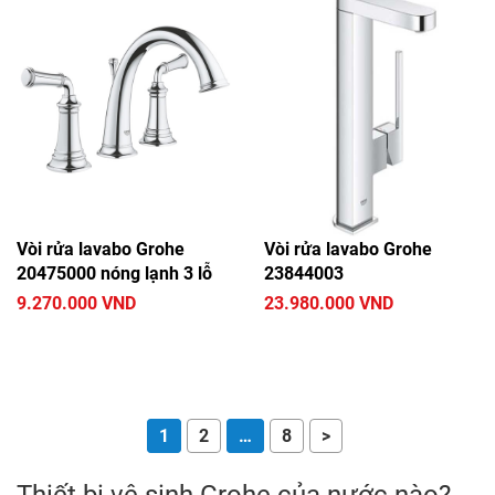
Vòi rửa lavabo Grohe
Vòi rửa lavabo Grohe
20475000 nóng lạnh 3 lỗ
23844003
9.270.000 VND
23.980.000 VND
1
2
…
8
>