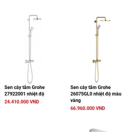
Sen cây tắm Grohe
Sen cây tắm Grohe
27922001 nhiệt độ
26075GL0 nhiệt độ màu
vàng
24.410.000 VND
66.960.000 VND