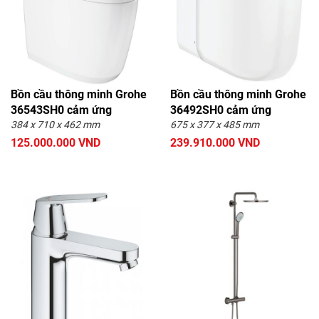
Bồn cầu thông minh Grohe
Bồn cầu thông minh Grohe
36543SH0 cảm ứng
36492SH0 cảm ứng
384 x 710 x 462 mm
675 x 377 x 485 mm
125.000.000 VND
239.910.000 VND