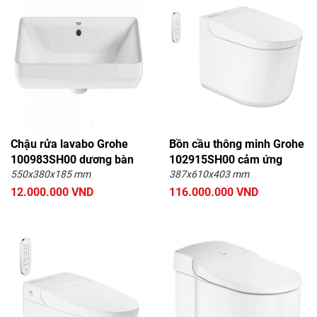
Chậu rửa lavabo Grohe
Bồn cầu thông minh Grohe
100983SH00 dương bàn
102915SH00 cảm ứng
550x380x185 mm
387x610x403 mm
12.000.000 VND
116.000.000 VND