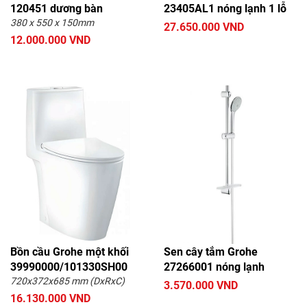
120451 dương bàn
23405AL1 nóng lạnh 1 lỗ
380 x 550 x 150mm
27.650.000 VND
12.000.000 VND
Bồn cầu Grohe một khối
Sen cây tắm Grohe
39990000/101330SH00
27266001 nóng lạnh
720x372x685 mm (DxRxC)
3.570.000 VND
16.130.000 VND