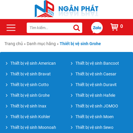
0
Trang chủ
»
Danh mục hãng
»
Thiết bị vệ sinh Grohe
Thiết bị vệ sinh American
Thiết bị vệ sinh Bancoot
Thiết bị vệ sinh Bravat
Thiết bị vệ sinh Caesar
Thiết bị vệ sinh Cotto
Thiết bị vệ sinh Duravit
Thiết bị vệ sinh Grohe
Thiết bị vệ sinh Hafele
Thiết bị vệ sinh Inax
Thiết bị vệ sinh JOMOO
Thiết bị vệ sinh Kohler
Thiết bị vệ sinh Moen
Thiết bị vệ sinh Moonoah
Thiết bị vệ sinh Sewo