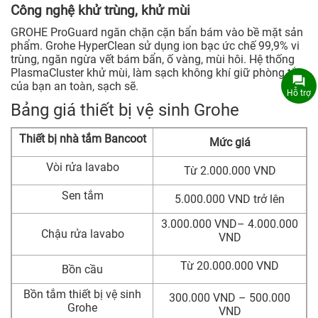
Công nghệ khử trùng, khử mùi
GROHE ProGuard ngăn chặn cặn bẩn bám vào bề mặt sản
phẩm. Grohe HyperClean sử dụng ion bạc ức chế 99,9% vi
trùng, ngăn ngừa vết bám bẩn, ố vàng, mùi hôi. Hệ thống
PlasmaCluster khử mùi, làm sạch không khí giữ phòng tắm
của bạn an toàn, sạch sẽ.
Hỗ trợ
Bảng giá thiết bị vệ sinh Grohe
Thiết bị nhà tắm Bancoot
Mức giá
Vòi rửa lavabo
Từ 2.000.000 VND
Sen tắm
5.000.000 VND trở lên
3.000.000 VND– 4.000.000
Chậu rửa lavabo
VND
Từ 20.000.000 VND
Bồn cầu
Bồn tắm thiết bị vệ sinh
300.000 VND – 500.000
Grohe
VND