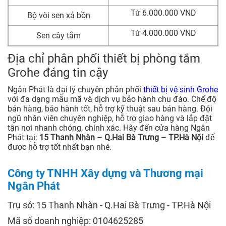
Từ 6.000.000 VND
Bộ vòi sen xả bồn
Từ 4.000.000 VND
Sen cây tắm
Địa chỉ phân phối thiết bị phòng tắm
Grohe đáng tin cậy
Ngân Phát là đại lý chuyên phân phối
thiết bị vệ sinh Grohe
với đa dạng mẫu mã và dịch vụ bảo hành chu đáo. Chế độ
bán hàng, bảo hành tốt, hỗ trợ kỹ thuật sau bán hàng. Đội
ngũ nhân viên chuyên nghiệp, hỗ trợ giao hàng và lắp đặt
tận nơi nhanh chóng, chính xác. Hãy đến cửa hàng Ngân
Phát tại:
15 Thanh Nhàn – Q.Hai Bà Trưng – TP.Hà Nội
để
được hỗ trợ tốt nhất bạn nhé.
Công ty TNHH Xây dựng và Thương mại
Ngân Phát
Trụ sở: 15 Thanh Nhàn - Q.Hai Bà Trưng - TP.Hà Nội
Mã số doanh nghiệp: 0104625285