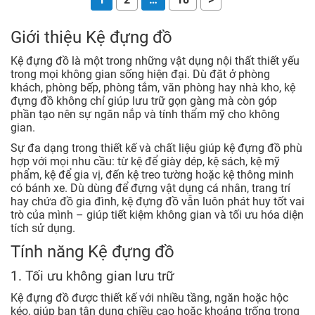
Giới thiệu Kệ đựng đồ
Kệ đựng đồ là một trong những vật dụng nội thất thiết yếu
trong mọi không gian sống hiện đại. Dù đặt ở phòng
khách, phòng bếp, phòng tắm, văn phòng hay nhà kho, kệ
đựng đồ không chỉ giúp lưu trữ gọn gàng mà còn góp
phần tạo nên sự ngăn nắp và tính thẩm mỹ cho không
gian.
Sự đa dạng trong thiết kế và chất liệu giúp kệ đựng đồ phù
hợp với mọi nhu cầu: từ kệ để giày dép, kệ sách, kệ mỹ
phẩm, kệ để gia vị, đến kệ treo tường hoặc kệ thông minh
có bánh xe. Dù dùng để đựng vật dụng cá nhân, trang trí
hay chứa đồ gia đình, kệ đựng đồ vẫn luôn phát huy tốt vai
trò của mình – giúp tiết kiệm không gian và tối ưu hóa diện
tích sử dụng.
Tính năng Kệ đựng đồ
1. Tối ưu không gian lưu trữ
Kệ đựng đồ được thiết kế với nhiều tầng, ngăn hoặc hộc
kéo, giúp bạn tận dụng chiều cao hoặc khoảng trống trong