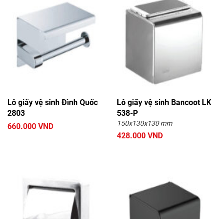
Lô giấy vệ sinh Đình Quốc
Lô giấy vệ sinh Bancoot LK
2803
538-P
150x130x130 mm
660.000 VND
428.000 VND