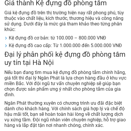
Giá thành Kệ đựng đồ phòng tắm
Giá kệ đựng đồ trên thị trường hiện nay rất phong phú, tùy
thuộc vào chất liệu, kích thước, thương hiệu và công năng
sử dụng. Dưới đây là mức giá tham khảo theo từng phân
khúc:
Kệ đựng đồ cơ bản: từ 100.000 – 800.000 VNĐ
Kệ đựng đồ cao cấp: Từ 1.000.000 đến 5.000.000 VNĐ
Đại lý phân phối kệ đựng đồ phòng tắm
uy tín tại Hà Nội
Nếu bạn đang tìm mua kệ đựng đồ phòng tắm chính hãng,
giá tốt thì đại lý Ngân Phát là lựa chọn hàng đầu ở khu vực
miền Bắc. Với đội ngũ tư vấn chuyên nghiệp sẽ giúp bạn
chọn được sản phẩm ưng ý nhất cho phòng tắm của gia
đình.
Ngân Phát thường xuyên có chương trình ưu đãi đặc biệt
dành cho khách hàng. Với chính sách giá hợp lý và chế độ
hậu mãi tốt, bạn sẽ hoàn toàn hài lòng về chất lượng dịch
vụ xứng tầm. Đội ngũ nhân viên chuyên nghiệp, hỗ trợ giao
hàng và lắp đặt tận nơi nhanh chóng, chính xác.