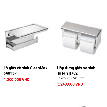
INTERHASA
Lô giấy vệ sinh CleanMax
Hộp đựng giấy vệ sinh
64013-1
ToTo YH702
320x110x101 mm
1.200.000 VND
3.240.000 VND