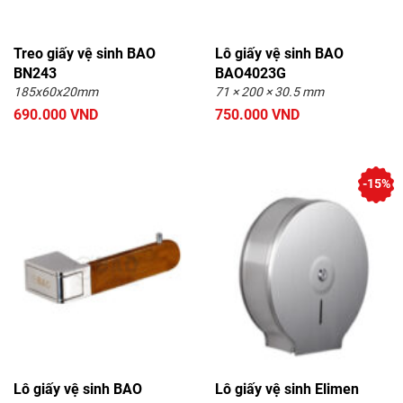
Treo giấy vệ sinh BAO
Lô giấy vệ sinh BAO
BN243
BAO4023G
185x60x20mm
71 × 200 × 30.5 mm
690.000 VND
750.000 VND
-15%
Lô giấy vệ sinh BAO
Lô giấy vệ sinh Elimen