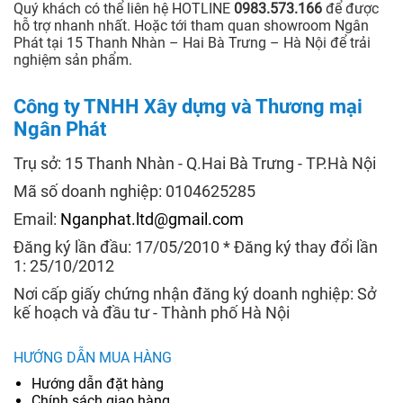
Quý khách có thể liên hệ HOTLINE
0983.573.166
để được
hỗ trợ nhanh nhất. Hoặc tới tham quan showroom Ngân
Phát tại 15 Thanh Nhàn – Hai Bà Trưng – Hà Nội để trải
nghiệm sản phẩm.
Công ty TNHH Xây dựng và Thương mại
Ngân Phát
Trụ sở: 15 Thanh Nhàn - Q.Hai Bà Trưng - TP.Hà Nội
Mã số doanh nghiệp: 0104625285
Email:
Nganphat.ltd@gmail.com
Đăng ký lần đầu: 17/05/2010 * Đăng ký thay đổi lần
1: 25/10/2012
Nơi cấp giấy chứng nhận đăng ký doanh nghiệp: Sở
kế hoạch và đầu tư - Thành phố Hà Nội
HƯỚNG DẪN MUA HÀNG
Hướng dẫn đặt hàng
Chính sách giao hàng