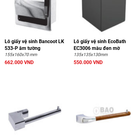
Lô giấy vệ sinh Bancoot LK
Lô giấy vệ sinh EcoBath
533-P âm tường
EC3006 màu đen mờ
155x160x70 mm
135x135x130mm
662.000 VND
550.000 VND