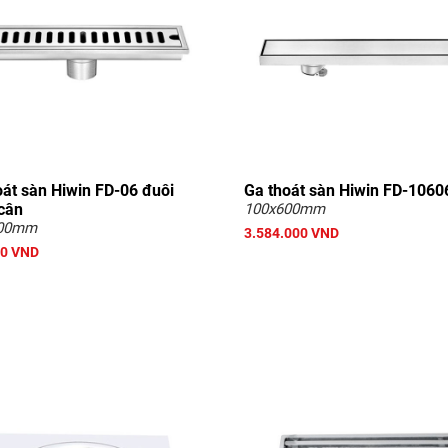
oát sàn Hiwin FD-06 đuôi
Ga thoát sàn Hiwin FD-1060
 cân
100x600mm
300mm
3.584.000 VND
00 VND