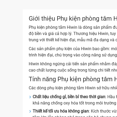
Giới thiệu Phụ kiện phòng tắm 
Phụ kiện phòng tắm Hiwin là dòng sản phẩm đượ
độ bền và giá cả hợp lý. Thương hiệu Hiwin, tu
trung với thiết kế hiện đại, mẫu mã đa dạng và 
Các sản phẩm phụ kiện của Hiwin bao gồm: móc á
trình hiện đại, chú trọng vào công năng sử dụng
Hiwin không ngừng cải tiến sản phẩm nhằm đáp
cao chất lượng cuộc sống trong từng chi tiết n
Tính năng Phụ kiện phòng tắm 
Các dòng phụ kiện phòng tắm Hiwin sở hữu nhiề
Chất liệu chống gỉ, bền bỉ theo thời gian
: Hầu
khả năng chống oxy hóa tốt trong môi trường
Thiết kế tối ưu hóa không gian
: Kích thước v