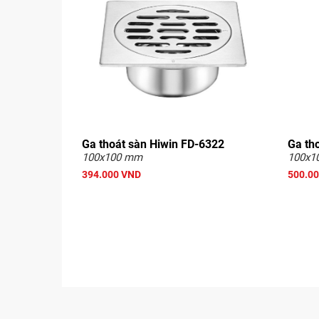
Ga thoát sàn Hiwin FD-6322
Ga th
100x100 mm
100x1
394.000 VND
500.0