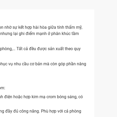
n nhờ sự kết hợp hài hòa giữa tính thẩm mỹ,
h, nhưng lại ghi điểm mạnh ở phân khúc tầm
à phòng,… Tất cả đều được sản xuất theo quy
 phục vụ nhu cầu cơ bản mà còn góp phần nâng
ồm:
nh điện hoặc hợp kim mạ crom bóng sáng, có
p ứng đầy đủ công năng. Phù hợp với cả phòng