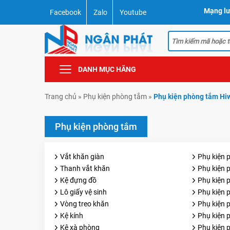
Mạng lư
Facebook
Zalo
Youtube
DANH MỤC HÃNG
Trang chủ
»
Phụ kiện phòng tắm
»
Phụ kiện phòng tắm Hi
Phụ kiện phòng tắm
Vắt khăn giàn
Phụ kiện 
Thanh vắt khăn
Phụ kiện 
Kệ đựng đồ
Phụ kiện
Lô giấy vệ sinh
Phụ kiện
Vòng treo khăn
Phụ kiện 
Kệ kính
Phụ kiện 
Kệ xà phòng
Phụ kiện 