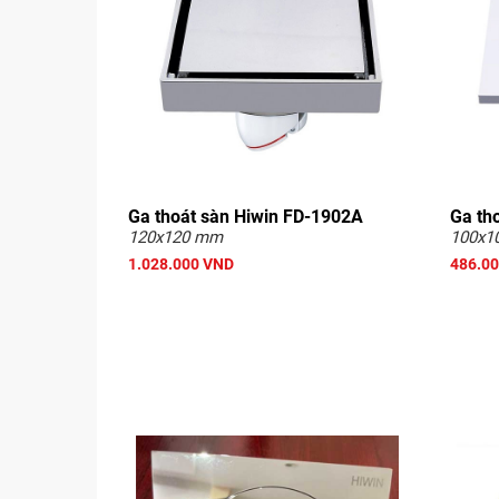
Ga thoát sàn Hiwin FD-1902A
Ga th
120x120 mm
100x1
1.028.000 VND
486.0