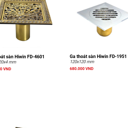
Ga thoát sàn Hiwin FD-1951
oát sàn Hiwin FD-4601
120x120 mm
20x4 mm
680.000 VND
00 VND