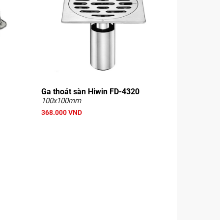
Ga thoát sàn Hiwin FD-4320
100x100mm
368.000 VND