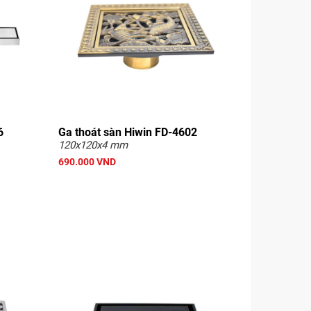
6
Ga thoát sàn Hiwin FD-4602
120x120x4 mm
690.000 VND