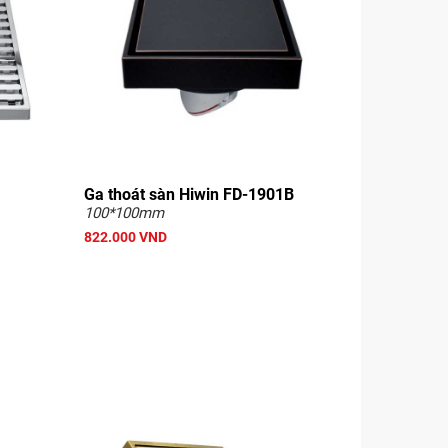
Ga thoát sàn Hiwin FD-1901B
100*100mm
822.000 VND