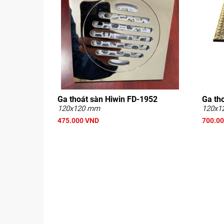
Ga thoát sàn Hiwin FD-1952
Ga th
120x120 mm
120x1
475.000 VND
700.0