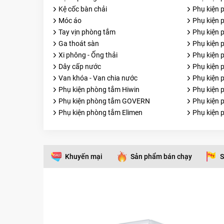
Kệ cốc bàn chải
Phụ kiện
Móc áo
Phụ kiện 
Tay vịn phòng tắm
Phụ kiện 
Ga thoát sàn
Phụ kiện 
Xi phông - Ống thải
Phụ kiện 
Dây cấp nước
Phụ kiện 
Van khóa - Van chia nước
Phụ kiện
Phụ kiện phòng tắm Hiwin
Phụ kiện 
Phụ kiện phòng tắm GOVERN
Phụ kiện 
Phụ kiện phòng tắm Elimen
Phụ kiện
Khuyến mại
Sản phẩm bán chạy
S