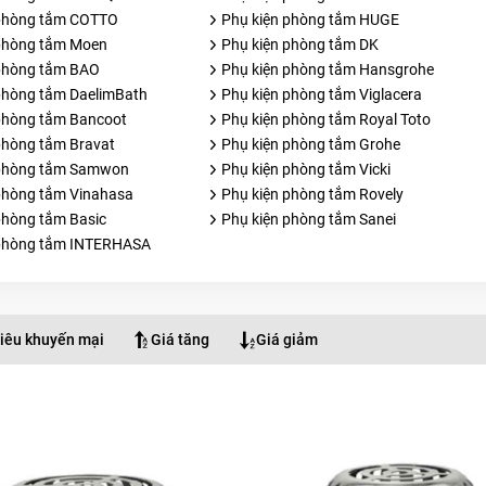
 phòng tắm COTTO
Phụ kiện phòng tắm HUGE
phòng tắm Moen
Phụ kiện phòng tắm DK
phòng tắm BAO
Phụ kiện phòng tắm Hansgrohe
phòng tắm DaelimBath
Phụ kiện phòng tắm Viglacera
phòng tắm Bancoot
Phụ kiện phòng tắm Royal Toto
phòng tắm Bravat
Phụ kiện phòng tắm Grohe
 phòng tắm Samwon
Phụ kiện phòng tắm Vicki
phòng tắm Vinahasa
Phụ kiện phòng tắm Rovely
phòng tắm Basic
Phụ kiện phòng tắm Sanei
 phòng tắm INTERHASA
iêu khuyến mại
Giá tăng
Giá giảm