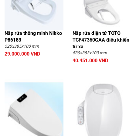
Nắp rửa thông minh Nikko
Nắp rửa điện tử TOTO
P86183
TCF47360GAA điều khiển
520x385x100 mm
từ xa
530x383x103 mm
29.000.000 VND
40.451.000 VND