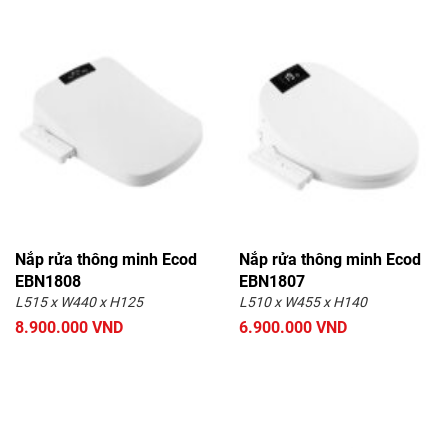
Nắp rửa thông minh Ecod
Nắp rửa thông minh Ecod
EBN1808
EBN1807
L515 x W440 x H125
L510 x W455 x H140
8.900.000 VND
6.900.000 VND