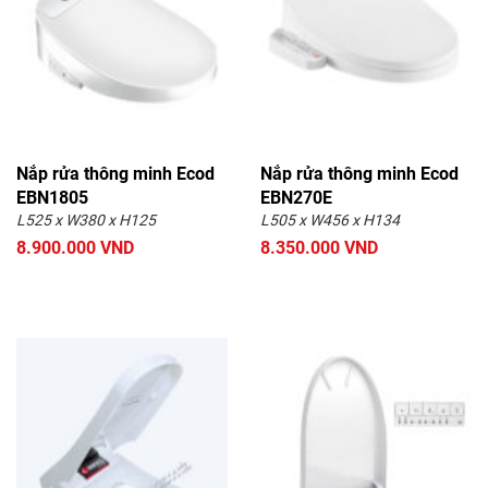
Nắp rửa thông minh Ecod
Nắp rửa thông minh Ecod
EBN1805
EBN270E
L525 x W380 x H125
L505 x W456 x H134
8.900.000 VND
8.350.000 VND