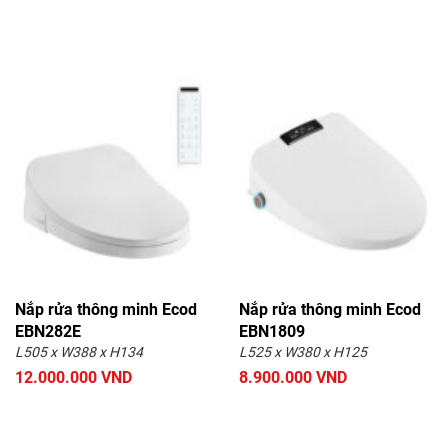
Nắp rửa thông minh Ecod
Nắp rửa thông minh Ecod
EBN282E
EBN1809
L505 x W388 x H134
L525 x W380 x H125
12.000.000 VND
8.900.000 VND