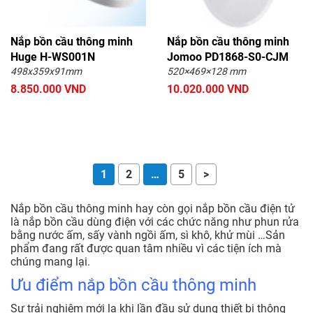
Nắp bồn cầu thông minh
Nắp bồn cầu thông minh
Huge H-WS001N
Jomoo PD1868-S0-CJM
498x359x91mm
520×469×128 mm
8.850.000 VND
10.020.000 VND
1
2
…
5
>
Nắp bồn cầu thông minh hay còn gọi nắp bồn cầu điện tử
là nắp bồn cầu dùng điện với các chức năng như phun rửa
bằng nước ấm, sấy vành ngồi ấm, sì khô, khử mùi …Sản
phẩm đang rất được quan tâm nhiều vì các tiện ích mà
chúng mang lại.
Ưu điểm nắp bồn cầu thông minh
Sự trải nghiệm mới lạ khi lần đầu sử dụng thiết bị thông