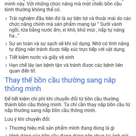
minh này. Với những chức năng mà một chiếc bồn cầu
bình thường không thể có.
Trải nghiệm đầu tiên đó là sự tiện lợi và thoải mái do các
chức năng chính mà sản phẩm mang lại ” Sưởi vành
ngồi, rửa bằng nước ấm, xì khô, khử mùi , nắp tự nâng
hạ…”
Sự an toàn và sự sạch sẽ khi sử dụng. Nhờ có tính năng
tự động nên tránh được tiếp xúc trực tiếp với vật dụng.
Tiết kiệm nước và giấy vệ sinh
Hạn chế lây lan bệnh tận và tránh được các bệnh liên
quan đến trĩ.
Thay thế bồn cầu thường sang nắp
thông minh
Để tiết kiệm chi phí khi chuyển đổi từ bồn cầu thường
thành bồn cầu thông minh. Ta chỉ cần thay nắp bồn cầu từ
nắp thường sang nắp bồn cầu thông minh.
Lưu ý khi chuyển đổi:
Thương hiệu mã sản phẩm mình đang dùng là gì
Hình dáng của bồn cầu đang dùng nên chụp lại ảnh gửi