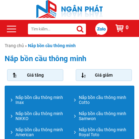
0
Trang chủ
»
Nắp bồn cầu thông minh
Nắp bồn cầu thông minh
Giá tăng
Giá giảm
Nắp bồn cầu thông minh
Nắp bồn cầu thông minh
Inax
Cotto
Nắp bồn cầu thông minh
Nắp bồn cầu thông minh
NIKKO
Samwon
Nắp bồn cầu thông minh
Nắp bồn cầu thông minh
American
Royal Toto