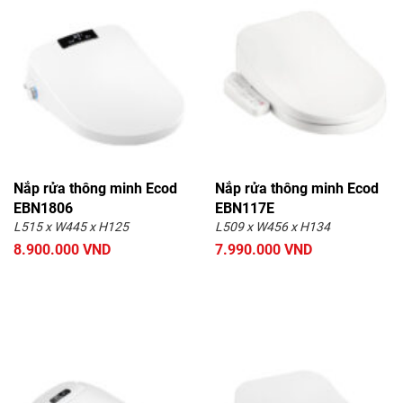
Nắp rửa thông minh Ecod
Nắp rửa thông minh Ecod
EBN1806
EBN117E
L515 x W445 x H125
L509 x W456 x H134
8.900.000 VND
7.990.000 VND