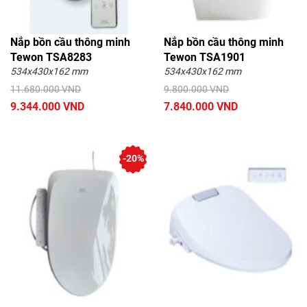
ECOD
TEWON
Nắp bồn cầu thông minh
Nắp bồn cầu thông minh
Tewon TSA8283
Tewon TSA1901
534x430x162 mm
534x430x162 mm
11.680.000 VND
9.800.000 VND
9.344.000 VND
7.840.000 VND
-20%