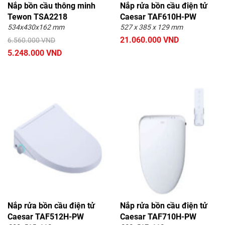
Nắp bồn cầu thông minh
Nắp rửa bồn cầu điện tử
Tewon TSA2218
Caesar TAF610H-PW
534x430x162 mm
527 x 385 x 129 mm
21.060.000 VND
6.560.000 VND
5.248.000 VND
Nắp rửa bồn cầu điện tử
Nắp rửa bồn cầu điện tử
Caesar TAF512H-PW
Caesar TAF710H-PW