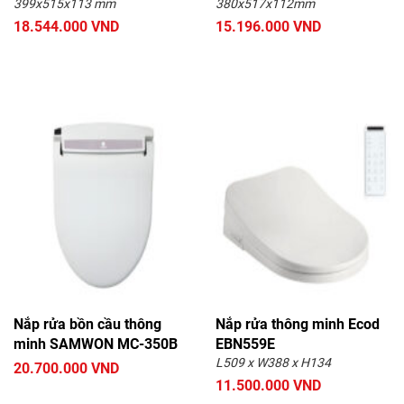
399x515x113 mm
380x517x112mm
18.544.000 VND
15.196.000 VND
Nắp rửa bồn cầu thông
Nắp rửa thông minh Ecod
minh SAMWON MC-350B
EBN559E
L509 x W388 x H134
20.700.000 VND
11.500.000 VND