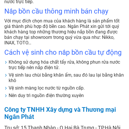
nước trực tiếp.
Nắp bồn cầu thông minh bán chạy
Với mục đích chọn mua của khách hàng là sản phẩm tốt
giá thành phù hợp độ bền cao. Ngân Phát xin gửi tới quý
khách hàng top những thương hiệu nắp bồn đang được
bán chạy tại showroom trong quý vừa qua như: Nikko,
INAX, TOTO…
Cách vệ sinh cho nắp bồn cầu tự động
Không sử dụng hóa chất tẩy rửa, không phun rửa nước
trực tiếp nên nắp điện tử.
Vệ sinh lau chùi bằng khăn ẩm, sau đó lau lại bằng khăn
khô
Vệ sinh màng lọc nước từ nguồn cấp.
Nên duy trì nguồn điện thường xuyên
Công ty TNHH Xây dựng và Thương mại
Ngân Phát
Trụ sở: 15 Thanh Nhàn - Q.Hai Bà Trưng - TP.Hà Nội