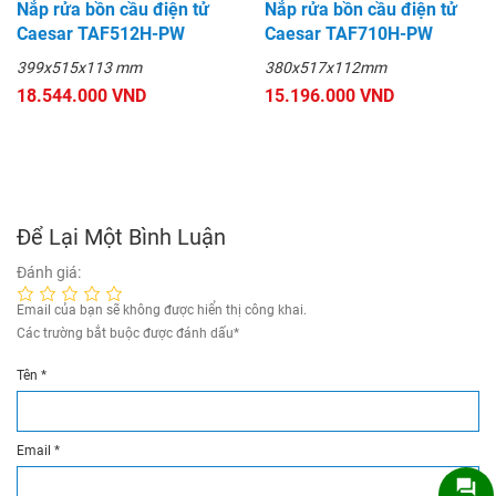
Nắp rửa bồn cầu điện tử
Nắp rửa bồn cầu điện tử
Caesar TAF512H-PW
Caesar TAF710H-PW
399x515x113 mm
380x517x112mm
18.544.000 VND
15.196.000 VND
Để Lại Một Bình Luận
Đánh giá:
Email của bạn sẽ không được hiển thị công khai.
Các trường bắt buộc được đánh dấu
*
Tên
*
Email
*