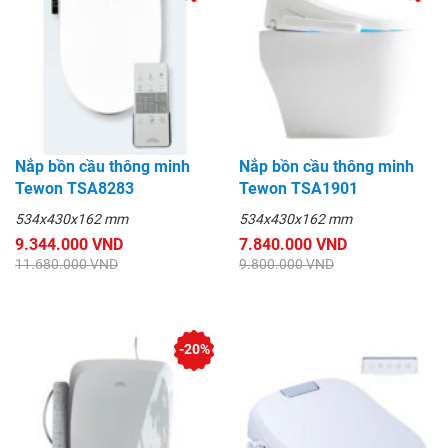
Nắp bồn cầu thông minh
Nắp bồn cầu thông minh
Tewon TSA8283
Tewon TSA1901
534x430x162 mm
534x430x162 mm
9.344.000 VND
7.840.000 VND
11.680.000 VND
9.800.000 VND
-20%