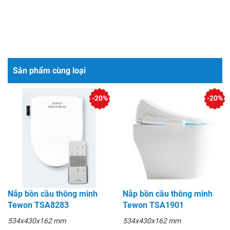
Sản phẩm cùng loại
-20%
-20%
Nắp bồn cầu thông minh
Nắp bồn cầu thông minh
Tewon TSA8283
Tewon TSA1901
534x430x162 mm
534x430x162 mm