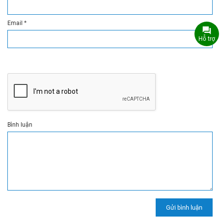
Email
*
Hỗ trợ
Bình luận