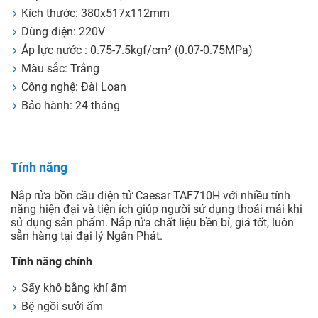
Kích thước: 380x517x112mm
Dùng điện: 220V
Áp lực nước : 0.75-7.5kgf/cm² (0.07-0.75MPa)
Màu sắc: Trắng
Công nghệ: Đài Loan
Bảo hành: 24 tháng
Tính năng
Nắp rửa bồn cầu điện tử Caesar TAF710H với nhiều tính
năng hiện đại và tiện ích giúp người sử dụng thoải mái khi
sử dụng sản phẩm. Nắp rửa chất liệu bền bỉ, giá tốt, luôn
sẵn hàng tại đại lý Ngân Phát.
Tính năng chính
Sấy khô bằng khí ấm
Bệ ngồi sưởi ấm