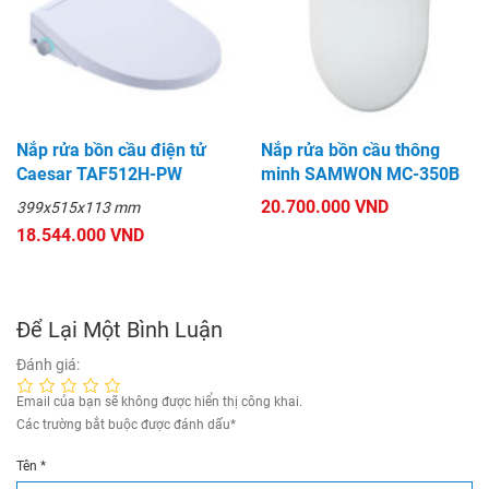
Nắp rửa bồn cầu điện tử
Nắp rửa bồn cầu thông
Caesar TAF512H-PW
minh SAMWON MC-350B
20.700.000 VND
399x515x113 mm
18.544.000 VND
Để Lại Một Bình Luận
Đánh giá:
Email của bạn sẽ không được hiển thị công khai.
Các trường bắt buộc được đánh dấu
*
Tên
*