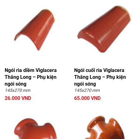
Ngói rìa diềm Viglacera
Ngói cuối rìa Viglacera
Thăng Long – Phụ kiện
Thăng Long – Phụ kiện
ngói sóng
ngói sóng
145x270 mm
145x270 mm
26.000 VND
65.000 VND