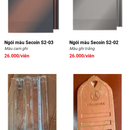
Ngói màu Secoin S2-03
Ngói màu Secoin S2-02
Màu cam ghi
Màu ghi trắng
26.000/viên
26.000/viên