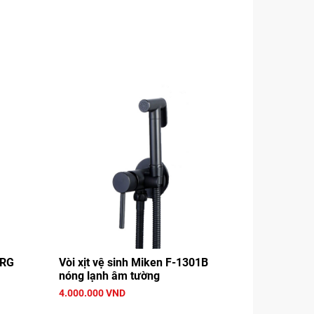
5RG
Vòi xịt vệ sinh Miken F-1301B
nóng lạnh âm tường
4.000.000 VND