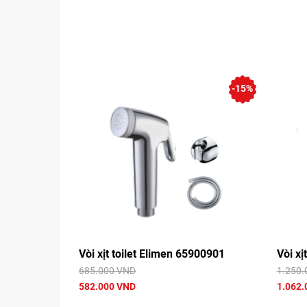
-15%
Vòi xịt toilet Elimen 65900901
Vòi xị
685.000 VND
1.250.
582.000 VND
1.062.