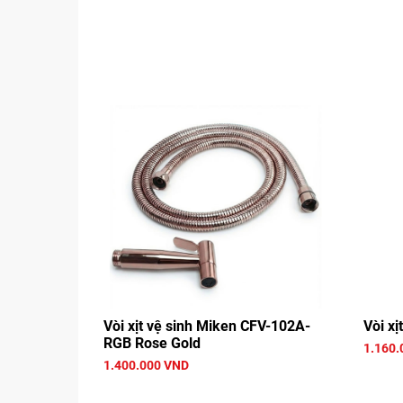
Vòi xịt vệ sinh Miken CFV-102A-
Vòi xị
RGB Rose Gold
1.160.
1.400.000 VND