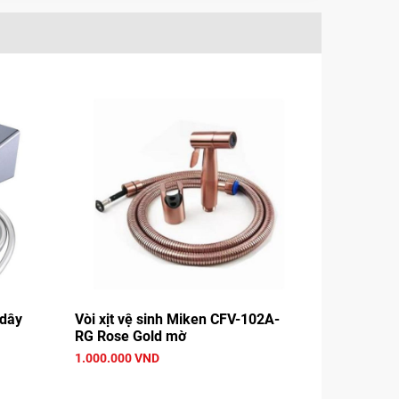
 dây
Vòi xịt vệ sinh Miken CFV-102A-
RG Rose Gold mờ
1.000.000 VND