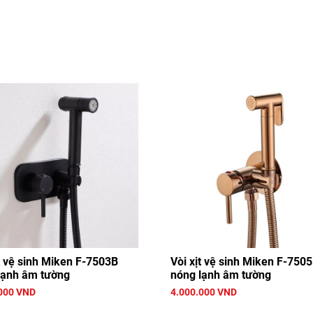
t vệ sinh Miken F-7503B
Vòi xịt vệ sinh Miken F-750
lạnh âm tường
nóng lạnh âm tường
000 VND
4.000.000 VND