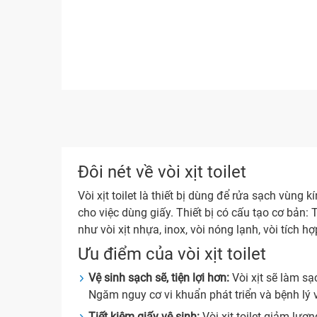
Đôi nét về vòi xịt toilet
Vòi xịt toilet là thiết bị dùng để rửa sạch vùng
cho việc dùng giấy. Thiết bị có cấu tạo cơ bản
như vòi xịt nhựa, inox, vòi nóng lạnh, vòi tích
Ưu điểm của vòi xịt toilet
Vệ sinh sạch sẽ, tiện lợi hơn:
Vòi xịt sẽ làm 
Ngăm nguy cơ vi khuẩn phát triển và bệnh lý
Tiết kiệm giấy vệ sinh:
Vòi xịt toilet giảm lượ