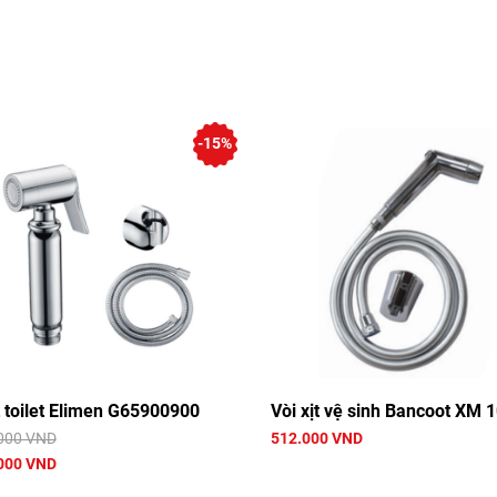
-15%
t toilet Elimen G65900900
Vòi xịt vệ sinh Bancoot XM 
000 VND
512.000 VND
000 VND