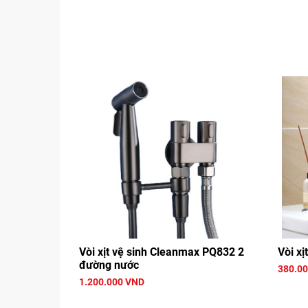
Vòi xịt vệ sinh Cleanmax PQ832 2
Vòi x
đường nước
380.0
1.200.000 VND