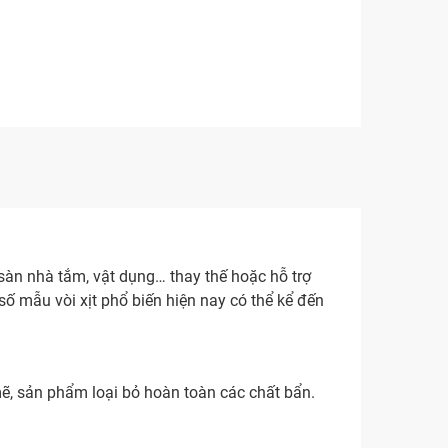
, sàn nhà tắm, vật dụng… thay thế hoặc hỗ trợ
số mẫu vòi xịt phổ biến hiện nay có thể kể đến
ẽ, sản phẩm loại bỏ hoàn toàn các chất bẩn.