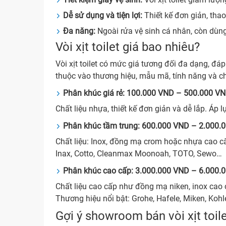
Dễ sử dụng và tiện lợi:
Thiết kế đơn giản, tha
Đa năng:
Ngoài rửa vệ sinh cá nhân, còn dùn
Vòi xịt toilet giá bao nhiêu?
Vòi xịt toilet có mức giá tương đối đa dạng, 
thuộc vào thương hiệu, mẫu mã, tính năng và c
Phân khúc giá rẻ: 100.000 VND – 500.000 V
Chất liệu nhựa, thiết kế đơn giản và dễ lắp. Á
Phân khúc tầm trung: 600.000 VND – 2.000.
Chất liệu: Inox, đồng mạ crom hoặc nhựa cao cấp
Inax, Cotto, Cleanmax Moonoah, TOTO, Sewo…
Phân khúc cao cấp: 3.000.000 VND – 6.000.
Chất liệu cao cấp như đồng mạ niken, inox cao
Thương hiệu nổi bật: Grohe, Hafele, Miken, Kohl
Gợi ý showroom bán vòi xịt toile