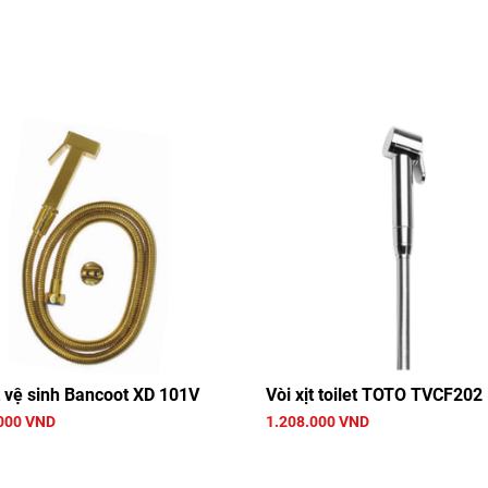
t vệ sinh Bancoot XD 101V
Vòi xịt toilet TOTO TVCF202
000 VND
1.208.000 VND