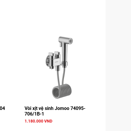
104
Vòi xịt vệ sinh Jomoo 74095-
706/1B-1
1.180.000 VND