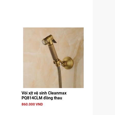
Vòi xịt vệ sinh Cleanmax
PQ814CLM đồng thau
860.000 VND