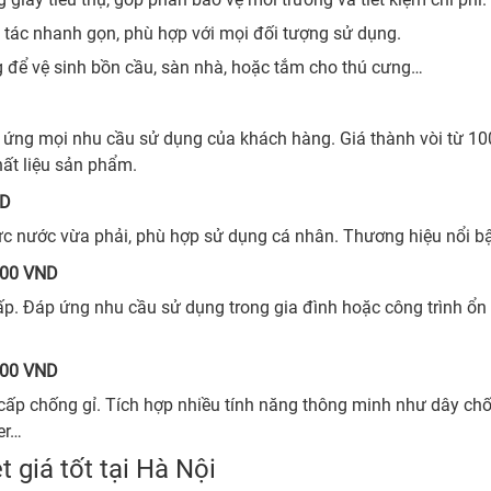
o tác nhanh gọn, phù hợp với mọi đối tượng sử dụng.
g để vệ sinh bồn cầu, sàn nhà, hoặc tắm cho thú cưng…
đáp ứng mọi nhu cầu sử dụng của khách hàng. Giá thành vòi từ 
hất liệu sản phẩm.
ND
p lực nước vừa phải, phù hợp sử dụng cá nhân. Thương hiệu nổi b
000 VND
. Đáp ứng nhu cầu sử dụng trong gia đình hoặc công trình ổn địn
000 VND
 cấp chống gỉ. Tích hợp nhiều tính năng thông minh như dây ch
er…
t giá tốt tại Hà Nội