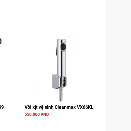
69
Vòi xịt vệ sinh Cleanmax VX66KL
550.000 VND