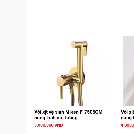
Vòi xịt vệ sinh Miken F-7505GM
Vòi xị
nóng lạnh âm tường
nóng 
3.600.000 VND
4.000.