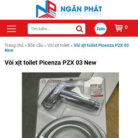
0
Trang chủ
»
Bồn cầu
»
Vòi xịt toilet
»
Vòi xịt toilet Picenza PZX 03
New
Vòi xịt toilet Picenza PZX 03 New