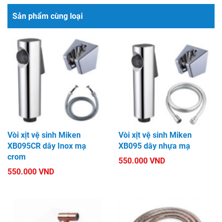
Sản phẩm cùng loại
Vòi xịt vệ sinh Miken
Vòi xịt vệ sinh Miken
XB095CR dây Inox mạ
XB095 dây nhựa mạ
crom
550.000 VND
550.000 VND