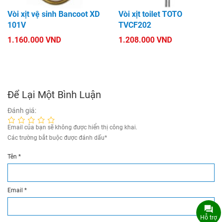
Vòi xịt vệ sinh Bancoot XD
Vòi xịt toilet TOTO
101V
TVCF202
1.160.000 VND
1.208.000 VND
Để Lại Một Bình Luận
Đánh giá:
Email của bạn sẽ không được hiển thị công khai.
Các trường bắt buộc được đánh dấu
*
Tên
*
Email
*
Hỗ trợ