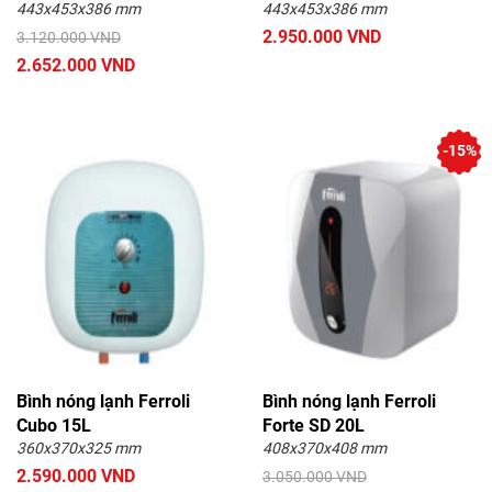
443x453x386 mm
443x453x386 mm
2.950.000 VND
3.120.000 VND
2.652.000 VND
-15%
Bình nóng lạnh Ferroli
Bình nóng lạnh Ferroli
Cubo 15L
Forte SD 20L
360x370x325 mm
408x370x408 mm
2.590.000 VND
3.050.000 VND