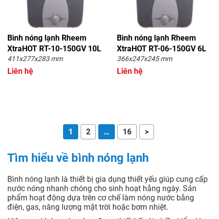
Bình nóng lạnh Rheem
Bình nóng lạnh Rheem
XtraHOT RT-10-150GV 10L
XtraHOT RT-06-150GV 6L
411x277x283 mm
366x247x245 mm
Liên hệ
Liên hệ
1
2
…
16
>
Tìm hiểu về bình nóng lạnh
Bình nóng lạnh là thiết bị gia dụng thiết yếu giúp cung cấp
nước nóng nhanh chóng cho sinh hoạt hằng ngày. Sản
phẩm hoạt động dựa trên cơ chế làm nóng nước bằng
điện, gas, năng lượng mặt trời hoặc bơm nhiệt.