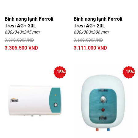
Bình nóng lạnh Ferroli
Bình nóng lạnh Ferroli
Trevi AG+ 30L
Trevi AG+ 20L
630x348x345 mm
630x308x306 mm
3.890.000 VND
3.660.000 VND
3.306.500 VND
3.111.000 VND
-15%
-15%