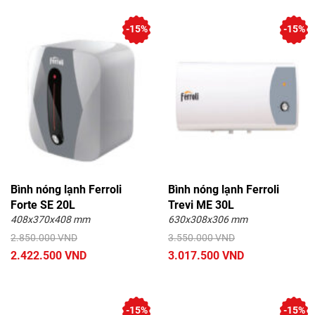
-15%
-15%
Bình nóng lạnh Ferroli
Bình nóng lạnh Ferroli
Forte SE 20L
Trevi ME 30L
408x370x408 mm
630x308x306 mm
2.850.000 VND
3.550.000 VND
2.422.500 VND
3.017.500 VND
-15%
-15%