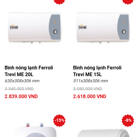
Bình nóng lạnh Ferroli
Bình nóng lạnh Ferroli
Trevi ME 20L
Trevi ME 15L
630x308x306 mm
511x308x306 mm
3.340.000 VND
3.080.000 VND
2.839.000 VND
2.618.000 VND
-15%
-8%