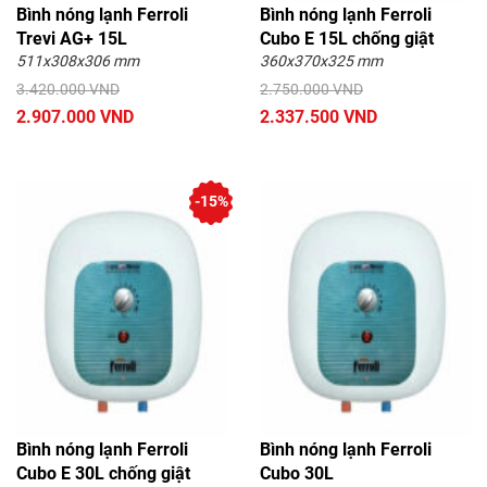
Bình nóng lạnh Ferroli
Bình nóng lạnh Ferroli
Trevi AG+ 15L
Cubo E 15L chống giật
511x308x306 mm
360x370x325 mm
3.420.000 VND
2.750.000 VND
2.907.000 VND
2.337.500 VND
-15%
Bình nóng lạnh Ferroli
Bình nóng lạnh Ferroli
Cubo E 30L chống giật
Cubo 30L