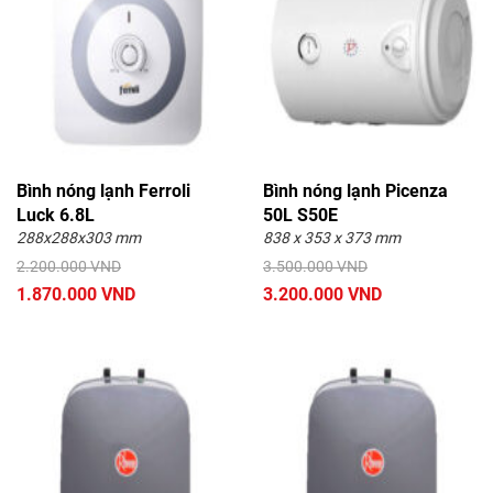
Bình nóng lạnh Ferroli
Bình nóng lạnh Picenza
Luck 6.8L
50L S50E
288x288x303 mm
838 x 353 x 373 mm
2.200.000 VND
3.500.000 VND
1.870.000 VND
3.200.000 VND