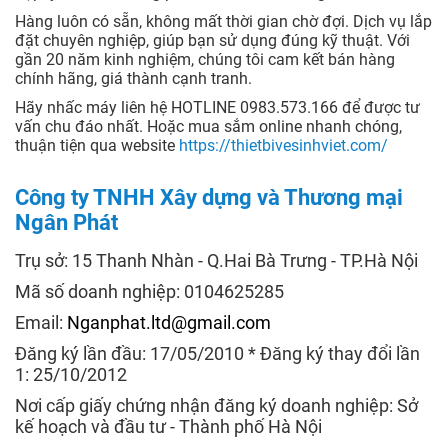
Hàng luôn có sẵn, không mất thời gian chờ đợi. Dịch vụ lắp
đặt chuyên nghiệp, giúp bạn sử dụng đúng kỹ thuật. Với
gần 20 năm kinh nghiệm, chúng tôi cam kết bán hàng
chính hãng, giá thành cạnh tranh.
Hãy nhấc máy liên hệ HOTLINE 0983.573.166 để được tư
vấn chu đáo nhất. Hoặc mua sắm online nhanh chóng,
thuận tiện qua website
https://thietbivesinhviet.com/
Công ty TNHH Xây dựng và Thương mại
Ngân Phát
Trụ sở: 15 Thanh Nhàn - Q.Hai Bà Trưng - TP.Hà Nội
Mã số doanh nghiệp: 0104625285
Email:
Nganphat.ltd@gmail.com
Đăng ký lần đầu: 17/05/2010 * Đăng ký thay đổi lần
1: 25/10/2012
Nơi cấp giấy chứng nhận đăng ký doanh nghiệp: Sở
kế hoạch và đầu tư - Thành phố Hà Nội