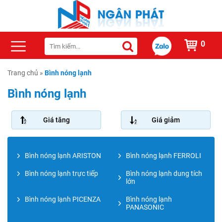
0
Trang chủ
»
Bình nóng lạnh
Bình nóng lạnh
Giá tăng
Giá giảm
Bình nóng lạnh ARISTON
Bình nóng lạnh FERROLI
Bình nóng lạnh trực tiếp
Bình nóng lạnh dung tích
lớn
Bình nóng lạnh PICENZA
Bình nóng lạnh
PANASONIC