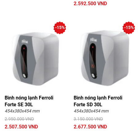
2.592.500 VND
-15%
-15%
Bình nóng lạnh Ferroli
Bình nóng lạnh Ferroli
Forte SE 30L
Forte SD 30L
454x380x454 mm
454x380x454 mm
2.950.000 VND
3.150.000 VND
2.507.500 VND
2.677.500 VND