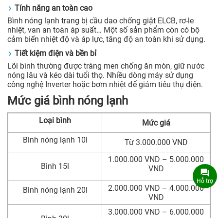
Tính năng an toàn cao
Bình nóng lạnh trang bị cầu dao chống giật ELCB, rơ-le
nhiệt, van an toàn áp suất… Một số sản phẩm còn có bộ
cảm biến nhiệt độ và áp lực, tăng độ an toàn khi sử dụng.
Tiết kiệm điện và bền bỉ
Lõi bình thường được tráng men chống ăn mòn, giữ nước
nóng lâu và kéo dài tuổi thọ. Nhiều dòng máy sử dụng
công nghệ Inverter hoặc bơm nhiệt để giảm tiêu thụ điện.
Mức giá bình nóng lạnh
Loại bình
Mức giá
Bình nóng lạnh 10l
Từ 3.000.000 VND
1.000.000 VND – 5.000.000
Bình 15l
VND
Hỗ trợ
2.000.000 VND – 4.000.000
Bình nóng lạnh 20l
VND
3.000.000 VND – 6.000.000