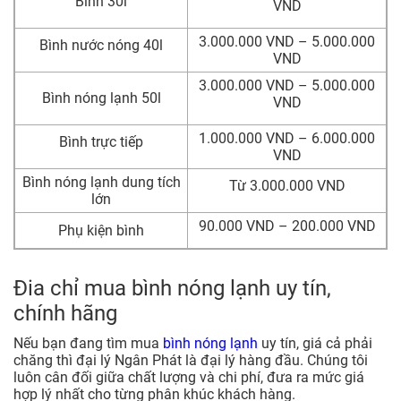
Bình 30l
VND
3.000.000 VND – 5.000.000
Bình nước nóng 40l
VND
3.000.000 VND – 5.000.000
Bình nóng lạnh 50l
VND
1.000.000 VND – 6.000.000
Bình trực tiếp
VND
Bình nóng lạnh dung tích
Từ 3.000.000 VND
lớn
90.000 VND – 200.000 VND
Phụ kiện bình
Đia chỉ mua bình nóng lạnh uy tín,
chính hãng
Nếu bạn đang tìm mua
bình nóng lạnh
uy tín, giá cả phải
chăng thì đại lý Ngân Phát là đại lý hàng đầu. Chúng tôi
luôn cân đối giữa chất lượng và chi phí, đưa ra mức giá
hợp lý nhất cho từng phân khúc khách hàng.