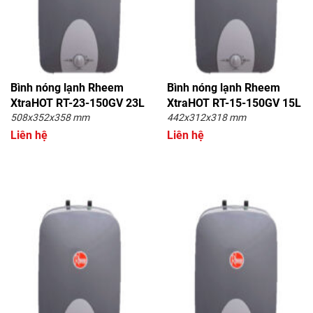
Bình nóng lạnh Rheem
Bình nóng lạnh Rheem
XtraHOT RT-23-150GV 23L
XtraHOT RT-15-150GV 15L
508x352x358 mm
442x312x318 mm
Liên hệ
Liên hệ