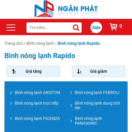
0
Trang chủ
»
Bình nóng lạnh
»
Bình nóng lạnh Rapido
Bình nóng lạnh Rapido
Giá tăng
Giá giảm
Bình nóng lạnh ARISTON
Bình nóng lạnh FERROLI
Bình nóng lạnh trực tiếp
Bình nóng lạnh dung tích
lớn
Bình nóng lạnh PICENZA
Bình nóng lạnh
PANASONIC