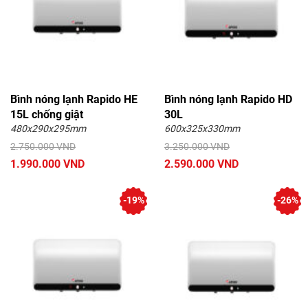
Bình nóng lạnh Rapido HE
Bình nóng lạnh Rapido HD
15L chống giật
30L
480x290x295mm
600x325x330mm
2.750.000 VND
3.250.000 VND
1.990.000 VND
2.590.000 VND
-19%
-26%