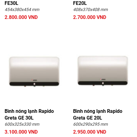
FE30L
FE20L
454x380x454 mm
408x370x408 mm
2.800.000 VND
2.700.000 VND
Bình nóng lạnh Rapido
Bình nóng lạnh Rapido
Greta GE 30L
Greta GE 20L
600x325x330 mm
600x290x295 mm
3.100.000 VND
2.950.000 VND