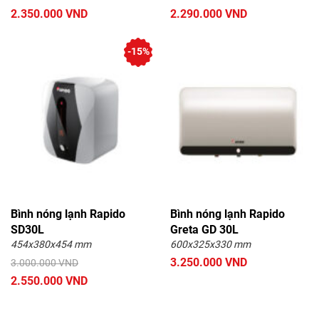
2.350.000 VND
2.290.000 VND
-15%
Bình nóng lạnh Rapido
Bình nóng lạnh Rapido
SD30L
Greta GD 30L
454x380x454 mm
600x325x330 mm
3.250.000 VND
3.000.000 VND
2.550.000 VND