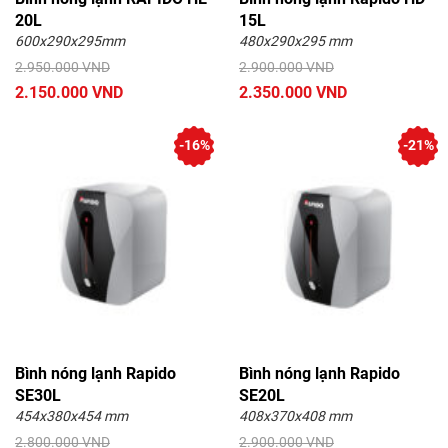
20L
15L
600x290x295mm
480x290x295 mm
2.950.000 VND
2.900.000 VND
2.150.000 VND
2.350.000 VND
-16%
-21%
Bình nóng lạnh Rapido
Bình nóng lạnh Rapido
SE30L
SE20L
454x380x454 mm
408x370x408 mm
2.800.000 VND
2.900.000 VND