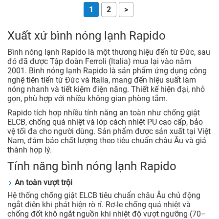
1
2
>
Xuất xứ bình nóng lạnh Rapido
Bình nóng lạnh Rapido là một thương hiệu đến từ Đức, sau
đó đã được Tập đoàn Ferroli (Italia) mua lại vào năm
2001. Bình nóng lạnh Rapido là sản phẩm ứng dụng công
nghệ tiên tiến từ Đức và Italia, mang đến hiệu suất làm
nóng nhanh và tiết kiệm điện năng. Thiết kế hiện đại, nhỏ
gọn, phù hợp với nhiều không gian phòng tắm.
Rapido tích hợp nhiều tính năng an toàn như chống giật
ELCB, chống quá nhiệt và lớp cách nhiệt PU cao cấp, bảo
vệ tối đa cho người dùng. Sản phẩm được sản xuất tại Việt
Nam, đảm bảo chất lượng theo tiêu chuẩn châu Âu và giá
thành hợp lý.
Tính năng bình nóng lạnh Rapido
An toàn vượt trội
Hệ thống chống giật ELCB tiêu chuẩn châu Âu chủ động
ngắt điện khi phát hiện rò rỉ. Rơ-le chống quá nhiệt và
chống đốt khô ngắt nguồn khi nhiệt độ vượt ngưỡng (70–