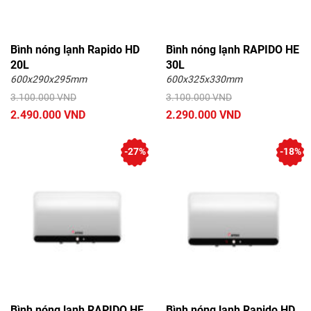
Bình nóng lạnh Rapido HD
Bình nóng lạnh RAPIDO HE
20L
30L
600x290x295mm
600x325x330mm
3.100.000 VND
3.100.000 VND
2.490.000 VND
2.290.000 VND
-27%
-18%
Bình nóng lạnh RAPIDO HE
Bình nóng lạnh Rapido HD