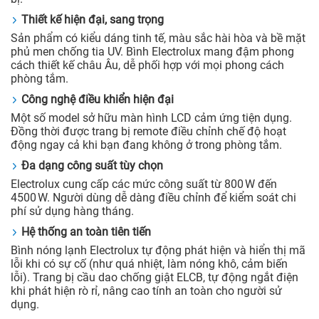
Thiết kế hiện đại, sang trọng
Sản phẩm có kiểu dáng tinh tế, màu sắc hài hòa và bề mặt
phủ men chống tia UV. Bình Electrolux mang đậm phong
cách thiết kế châu Âu, dễ phối hợp với mọi phong cách
phòng tắm.
Công nghệ điều khiển hiện đại
Một số model sở hữu màn hình LCD cảm ứng tiện dụng.
Đồng thời được trang bị remote điều chỉnh chế độ hoạt
động ngay cả khi bạn đang không ở trong phòng tắm.
Đa dạng công suất tùy chọn
Electrolux cung cấp các mức công suất từ 800 W đến
4500 W. Người dùng dễ dàng điều chỉnh để kiểm soát chi
phí sử dụng hàng tháng.
Hệ thống an toàn tiên tiến
Bình nóng lạnh Electrolux tự động phát hiện và hiển thị mã
lỗi khi có sự cố (như quá nhiệt, làm nóng khô, cảm biến
lỗi). Trang bị cầu dao chống giật ELCB, tự động ngắt điện
khi phát hiện rò rỉ, nâng cao tính an toàn cho người sử
dụng.