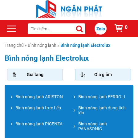
0
Trang chủ
»
Bình nóng lạnh
»
Bình nóng lạnh Electrolux
Bình nóng lạnh Electrolux
Giá tăng
Giá giảm
Bình nóng lạnh ARISTON
Bình nóng lạnh FERROLI
Bình nóng lạnh trực tiếp
Bình nóng lạnh dung tích
lớn
Bình nóng lạnh PICENZA
Bình nóng lạnh
PANASONIC