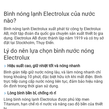
Bình nóng lạnh Electrolux của nước
nào?
Bình nóng lạnh Electrolux xuất phát từ công ty Electrolux
AB, một tập đoàn đa quốc gia chuyên sản xuất thiết bị gia
dụng. Electrolux AB được thành lập năm 1919 và có trụ sở
đặt tại Stockholm, Thụy Điển.
Lý do nên lựa chọn bình nước nóng
Electrolux
Hiệu suất cao, giữ nhiệt tốt và nóng nhanh
Bình gián tiếp giữ nước nóng lâu, và làm nóng nhanh chỉ
trong khoảng 10 phút, đặc biệt hữu ích khi mất điện. Bình
trực tiếp cung cấp nước nóng liên tục, đảm bảo hiệu năng
ổn định trong thời gian sử dụng.
Lòng bình bền bỉ, chống rò rỉ
Lòng bình nóng lạnh Electrolux được phủ lớp men
Titanium, hạn chế rò rỉ nước và nâng cao độ bền của thiết
bị.