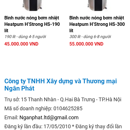
Bình nước nóng bơm nhiệt
Bình nước nóng bơm nhiệt
Heatpum H’Strong HS-190
Heatpum H’Strong HS-300
lít
lít
190 lít - dùng 4-5 người
300 lít - dùng 6-8 người
45.000.000 VND
55.000.000 VND
Công ty TNHH Xây dựng và Thương mại
Ngân Phát
Trụ sở: 15 Thanh Nhàn - Q.Hai Bà Trưng - TP.Hà Nội
Mã số doanh nghiệp: 0104625285
Email:
Nganphat.ltd@gmail.com
Đăng ký lần đầu: 17/05/2010 * Đăng ký thay đổi lần