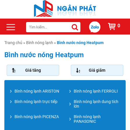
0
Trang chủ
»
Bình nóng lạnh
»
Bình nước nóng Heatpum
Bình nước nóng Heatpum
Giá tăng
Giá giảm
Bình nóng lạnh ARISTON
Bình nóng lạnh FERROLI
Bình nóng lạnh trực tiếp
Bình nóng lạnh dung tích
lớn
Bình nóng lạnh PICENZA
Bình nóng lạnh
PANASONIC