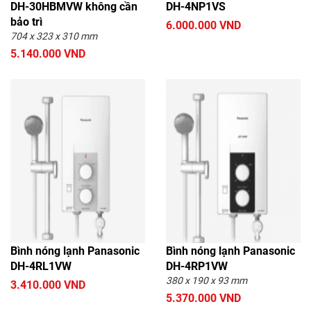
DH-30HBMVW không cần
DH-4NP1VS
bảo trì
6.000.000 VND
704 x 323 x 310 mm
5.140.000 VND
Bình nóng lạnh Panasonic
Bình nóng lạnh Panasonic
DH-4RL1VW
DH-4RP1VW
380 x 190 x 93 mm
3.410.000 VND
5.370.000 VND