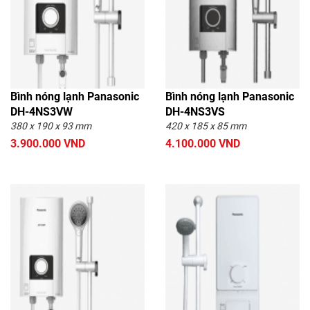
Bình nóng lạnh Panasonic
Bình nóng lạnh Panasonic
DH-4NS3VW
DH-4NS3VS
380 x 190 x 93 mm
420 x 185 x 85 mm
3.900.000 VND
4.100.000 VND