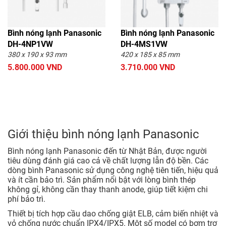
Bình nóng lạnh Panasonic
Bình nóng lạnh Panasonic
DH-4NP1VW
DH-4MS1VW
380 x 190 x 93 mm
420 x 185 x 85 mm
5.800.000 VND
3.710.000 VND
Giới thiệu bình nóng lạnh Panasonic
Bình nóng lạnh Panasonic đến từ Nhật Bản, được người
tiêu dùng đánh giá cao cả về chất lượng lẫn độ bền. Các
dòng bình Panasonic sử dụng công nghệ tiên tiến, hiệu quả
và ít cần bảo trì. Sản phẩm nổi bật với lòng bình thép
không gỉ, không cần thay thanh anode, giúp tiết kiệm chi
phí bảo trì.
Thiết bị tích hợp cầu dao chống giật ELB, cảm biến nhiệt và
vỏ chống nước chuẩn IPX4/IPX5. Một số model có bơm trợ