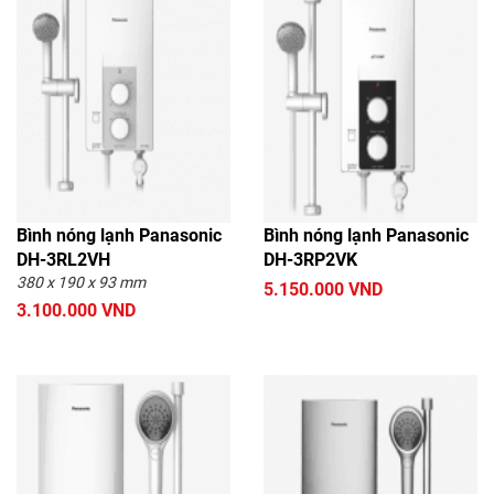
Bình nóng lạnh Panasonic
Bình nóng lạnh Panasonic
DH-3RL2VH
DH-3RP2VK
380 x 190 x 93 mm
5.150.000 VND
3.100.000 VND