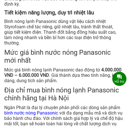
định kỳ.
Tiết kiệm năng lượng, duy trì nhiệt lâu
Bình nóng lạnh Panasonic dùng vật liệu cách nhiệt
Styrofoam chế tác riêng, giữ nhiệt lâu, tránh thất thoát,
giúp tiết kiệm điện. Thanh đốt bằng đồng hiệu suất cao,
làm nóng nhanh và bền bỉ hơn các loại điện trở thông
thường.
Mức giá bình nước nóng Panasonic
mới nhất
Mức giá bình nóng lạnh Panasonic dao động từ
4.000.000
VND – 6.000.000 VND
. Giá thành dựa theo tính năng, kiểu
dáng, dung tích sản phẩm.
Hỗ trợ
Địa chỉ mua bình nóng lạnh Panasonic
chính hãng tại Hà Nội
Ngân Phát là đại lý chuyên phân phối các dòng sản phẩm
bình nước nóng Panasonic
với đa dạng mẫu mã và dịch vụ
bảo hành chu đáo. Với chính sách giá hợp lý và chế độ hậu
mãi tốt, bạn sẽ hoàn toàn hài lòng về chất lượng dịch vụ