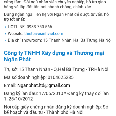
xứng tầm. Đội ngũ nhân viên chuyên nghiệp, hỗ trợ giao
hàng và lắp đặt tận nơi nhanh chóng, chính xác.
Đừng ngần ngại liên hệ với Ngân Phát để được tư vấn, hỗ
trợ tốt nhất:
HOTLINE: 0983 750 566
Website:
thietbivesinhviet.com
Địa chỉ showroom: 15 Thanh Nhàn, Hai Bà Trưng, Hà Nội
Công ty TNHH Xây dựng và Thương mại
Ngân Phát
Trụ sở: 15 Thanh Nhàn - Q.Hai Bà Trưng - TP.Hà Nội
Mã số doanh nghiệp: 0104625285
Email:
Nganphat.ltd@gmail.com
Đăng ký lần đầu: 17/05/2010 * Đăng ký thay đổi lần
1: 25/10/2012
Nơi cấp giấy chứng nhận đăng ký doanh nghiệp: Sở
kế hoạch và đầu tư - Thành phố Hà Nội