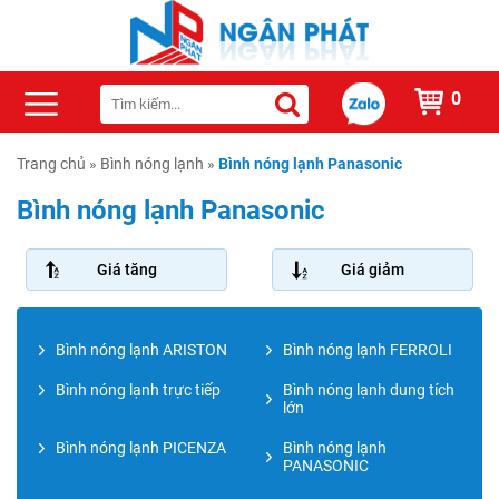
0
Trang chủ
»
Bình nóng lạnh
»
Bình nóng lạnh Panasonic
Bình nóng lạnh Panasonic
Giá tăng
Giá giảm
Bình nóng lạnh ARISTON
Bình nóng lạnh FERROLI
Bình nóng lạnh trực tiếp
Bình nóng lạnh dung tích
lớn
Bình nóng lạnh PICENZA
Bình nóng lạnh
PANASONIC