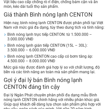
Vật liệu cao cấp chống rò rỉ điện, chống bám cặn và ăn
mòn, kéo dài tuổi thọ sản phẩm.
Giá thành Bình nóng lạnh CENTON
Hiện nay, bình nóng lạnh CENTON được phân phối tại Việt
Nam với mức giá đa dạng, tùy theo dung tích và tính năng:
Bình nóng lạnh trực tiếp CENTON: từ 1.500.000 –
3.000.000 VNĐ
Bình nóng lạnh gián tiếp CENTON (15L – 30L):
3.500.000 – 6.000.000 VNĐ
Bình nóng lạnh CENTON cao cấp có bơm tăng áp:
4.500.000 – 8.000.000 VNĐ
Mức giá này được đánh giá hợp lý so với chất lượng, độ
bền và các tính năng an toàn mà sản phẩm mang lại.
Gợi ý đại lý bán Bình nóng lạnh
CENTON đáng tin cậy
Đại lý Ngân Phát chuyên phân phối đa dạng mẫu Bình
nóng lạnh CENTON chính hãng với nhiều phân khúc giá.
Giúp quý khách dễ dàng lựa chọn sản phẩm phù hợp với
nhu cầu, ngân sách của mình. Với gần 20 năm kinh