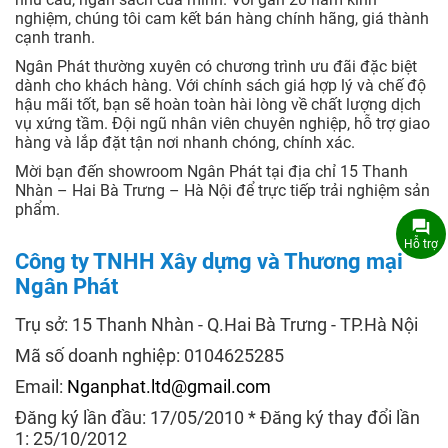
nghiệm, chúng tôi cam kết bán hàng chính hãng, giá thành
cạnh tranh.
Ngân Phát thường xuyên có chương trình ưu đãi đặc biệt
dành cho khách hàng. Với chính sách giá hợp lý và chế độ
hậu mãi tốt, bạn sẽ hoàn toàn hài lòng về chất lượng dịch
vụ xứng tầm. Đội ngũ nhân viên chuyên nghiệp, hỗ trợ giao
hàng và lắp đặt tận nơi nhanh chóng, chính xác.
Mời bạn đến showroom Ngân Phát tại địa chỉ 15 Thanh
Nhàn – Hai Bà Trưng – Hà Nội để trực tiếp trải nghiệm sản
phẩm.
Hỗ trợ
Công ty TNHH Xây dựng và Thương mại
Ngân Phát
Trụ sở: 15 Thanh Nhàn - Q.Hai Bà Trưng - TP.Hà Nội
Mã số doanh nghiệp: 0104625285
Email:
Nganphat.ltd@gmail.com
Đăng ký lần đầu: 17/05/2010 * Đăng ký thay đổi lần
1: 25/10/2012