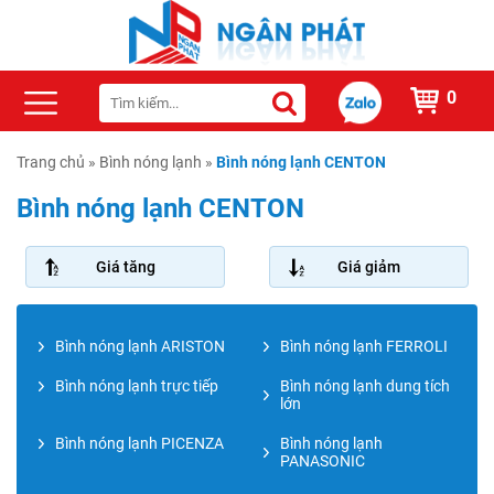
0
Trang chủ
»
Bình nóng lạnh
»
Bình nóng lạnh CENTON
Bình nóng lạnh CENTON
Giá tăng
Giá giảm
Bình nóng lạnh ARISTON
Bình nóng lạnh FERROLI
Bình nóng lạnh trực tiếp
Bình nóng lạnh dung tích
lớn
Bình nóng lạnh PICENZA
Bình nóng lạnh
PANASONIC