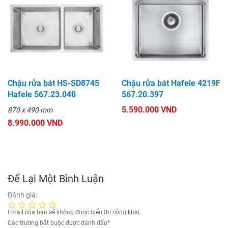
Chậu rửa bát HS-SD8745
Chậu rửa bát Hafele 4219F
Hafele 567.23.040
567.20.397
5.590.000 VND
870 x 490 mm
8.990.000 VND
Để Lại Một Bình Luận
Đánh giá:
Email của bạn sẽ không được hiển thị công khai.
Các trường bắt buộc được đánh dấu
*