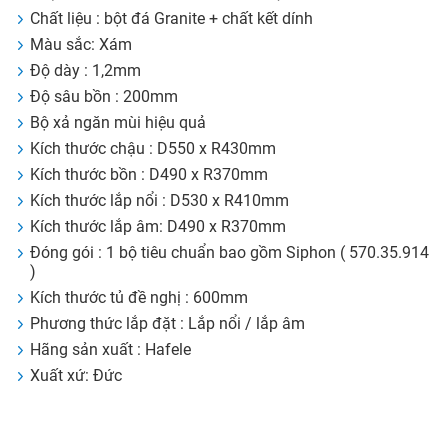
Chất liệu : bột đá Granite + chất kết dính
Màu sắc: Xám
Độ dày : 1,2mm
Độ sâu bồn : 200mm
Bộ xả ngăn mùi hiệu quả
Kích thước chậu : D550 x R430mm
Kích thước bồn : D490 x R370mm
Kích thước lắp nổi : D530 x R410mm
Kích thước lắp âm: D490 x R370mm
Đóng gói : 1 bộ tiêu chuẩn bao gồm Siphon ( 570.35.914
)
Kích thước tủ đề nghị : 600mm
Phương thức lắp đặt : Lắp nổi / lắp âm
Hãng sản xuất : Hafele
Xuất xứ: Đức