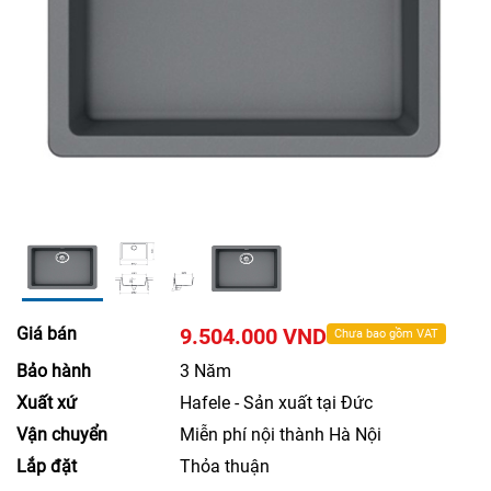
Giá bán
9.504.000 VND
Chưa bao gồm VAT
Bảo hành
3 Năm
Xuất xứ
Hafele - Sản xuất tại Đức
Vận chuyển
Miễn phí nội thành Hà Nội
Lắp đặt
Thỏa thuận