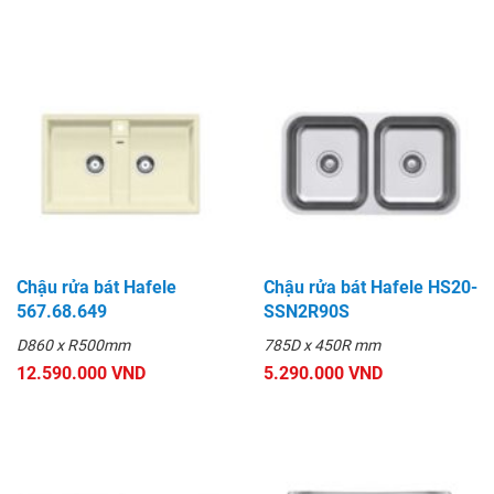
Chậu rửa bát Hafele
Chậu rửa bát Hafele HS20-
567.68.649
SSN2R90S
D860 x R500mm
785D x 450R mm
12.590.000 VND
5.290.000 VND