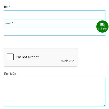
Tên
*
Email
*
Hỗ trợ
Bình luận