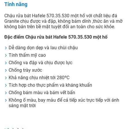
Tính năng
Chậu rửa bát Hafele 570.35.530 một hố với chất liệu đá
Granite chịu được và đập, không bám dính ,thức ăn và mỡ
không bán trên bề mặt tuyệt đối an toàn cho sức khỏe.
Đặc điểm Chậu rửa bát Hafele 570.35.530 một hố
Dễ dàng dọn dẹp và lau chùi chậu
Tính thẩm mỹ cao
Chống va đập và chịu được lực
Chống trày xước
Khả năng chịu nhiệt tới 280ºC
Tích hợp cho thực phẩm và kháng khuẩn
Chống bám màu và bám vết bẩn
Không ố màu, bay màu để cả tiếp xúc trực tiếp với ánh
sáng mặt trời