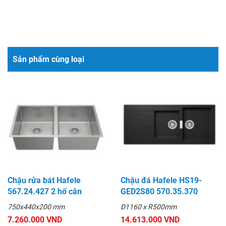
Sản phẩm cùng loại
Chậu rửa bát Hafele
Chậu đá Hafele HS19-
567.24.427 2 hố cân
GED2S80 570.35.370
750x440x200 mm
D1160 x R500mm
7.260.000 VND
14.613.000 VND