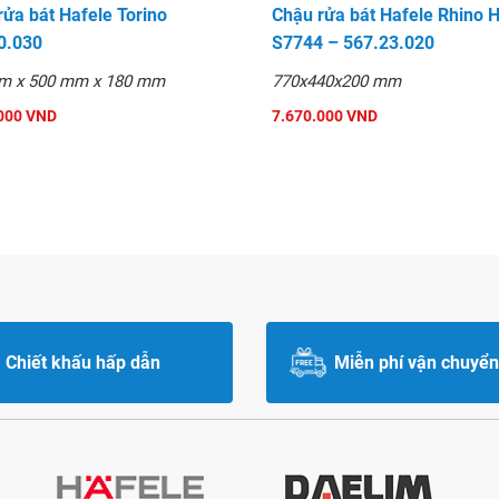
rửa bát Hafele Torino
Chậu rửa bát Hafele Rhino 
0.030
S7744 – 567.23.020
m x 500 mm x 180 mm
770x440x200 mm
000 VND
7.670.000 VND
Chiết khấu hấp dẫn
Miễn phí vận chuyển