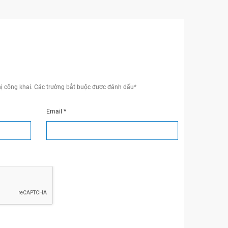
ị công khai.
Các trường bắt buộc được đánh dấu
*
Email
*