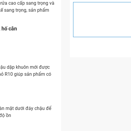
 rửa cao cấp sang trọng và
 kế sang trọng, sản phẩm
 hố cân
 chậu dập khuôn mới được
ỏ R10 giúp sản phẩm có
àn mặt dưới đáy chậu để
độ ồn