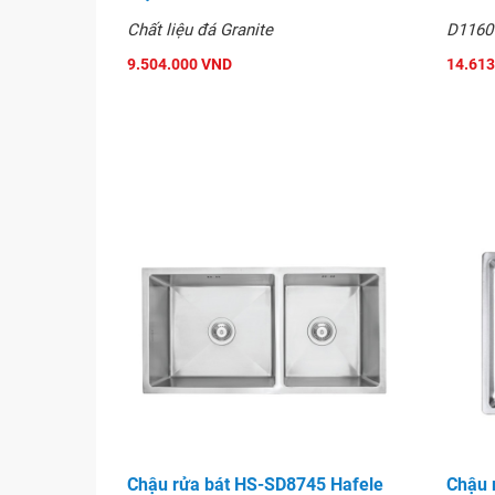
Chất liệu đá Granite
D1160
9.504.000 VND
14.613
Chậu rửa bát HS-SD8745 Hafele
Chậu 