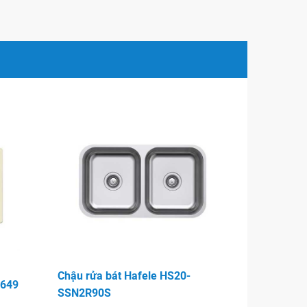
Chậu rửa bát Hafele HS20-
.649
SSN2R90S