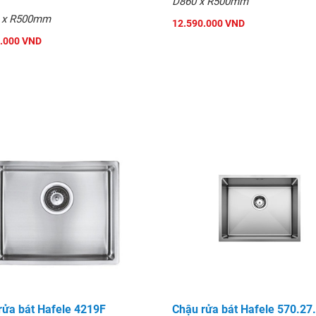
D860 x R500mm
 x R500mm
12.590.000 VND
.000 VND
rửa bát Hafele 4219F
Chậu rửa bát Hafele 570.27