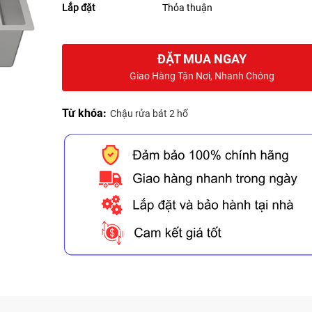
Lắp đặt
Thỏa thuận
ĐẶT MUA NGAY
Giao Hàng Tận Nơi, Nhanh Chóng
Từ khóa:
Chậu rửa bát 2 hố