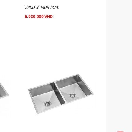
380D x 440R mm.
6.930.000 VND