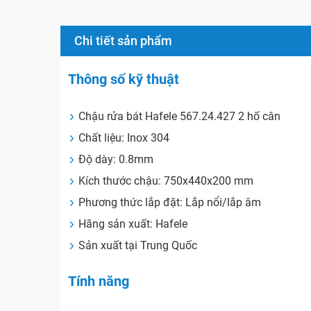
Chi tiết sản phẩm
Thông số kỹ thuật
Chậu rửa bát Hafele 567.24.427 2 hố cân
Chất liệu: Inox 304
Độ dày: 0.8mm
Kích thước chậu: 750x440x200 mm
Phương thức lắp đặt: Lắp nổi/lắp âm
Hãng sản xuất: Hafele
Sản xuất tại Trung Quốc
Tính năng