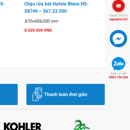
HS-
Chậu rửa bát Hafele Rhino HS-
S8749 – 567.23.050
Gmail hỗ trợ
nganphat.ltd
870x490x200 mm
8.020.000 VND
Zalo tư vấn
0983.750.566
Thanh toán đơn giản