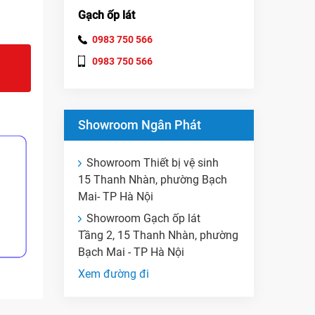
Gạch ốp lát
0983 750 566
0983 750 566
Showroom Ngân Phát
Showroom Thiết bị vệ sinh
15 Thanh Nhàn, phường Bạch
Mai- TP Hà Nội
Showroom Gạch ốp lát
Tầng 2, 15 Thanh Nhàn, phường
Bạch Mai - TP Hà Nội
Xem đường đi