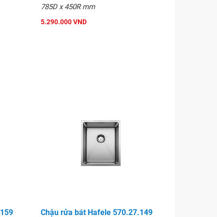
785D x 450R mm
5.290.000 VND
.159
Chậu rửa bát Hafele 570.27.149