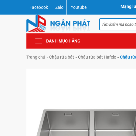
Mạng lư
Facebook
Zalo
Youtube
DANH MỤC HÃNG
Trang chủ
»
Chậu rửa bát
»
Chậu rửa bát Hafele
»
Chậu rử