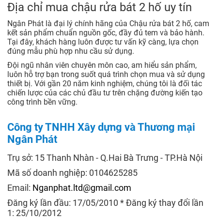
Địa chỉ mua chậu rửa bát 2 hố uy tín
Ngân Phát là đại lý chính hãng của Chậu rửa bát 2 hố, cam
kết sản phẩm chuẩn nguồn gốc, đầy đủ tem và bảo hành.
Tại đây, khách hàng luôn được tư vấn kỹ càng, lựa chọn
đúng mẫu phù hợp nhu cầu sử dụng.
Đội ngũ nhân viên chuyên môn cao, am hiểu sản phẩm,
luôn hỗ trợ bạn trong suốt quá trình chọn mua và sử dụng
thiết bị. Với gần 20 năm kinh nghiệm, chúng tôi là đối tác
chiến lược của các chủ đầu tư trên chặng đường kiến tạo
công trình bền vững.
Công ty TNHH Xây dựng và Thương mại
Ngân Phát
Trụ sở: 15 Thanh Nhàn - Q.Hai Bà Trưng - TP.Hà Nội
Mã số doanh nghiệp: 0104625285
Email:
Nganphat.ltd@gmail.com
Đăng ký lần đầu: 17/05/2010 * Đăng ký thay đổi lần
1: 25/10/2012