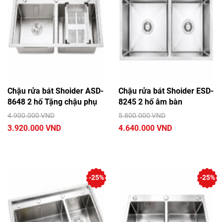
Chậu rửa bát Shoider ASD-
Chậu rửa bát Shoider ESD-
8648 2 hố Tặng chậu phụ
8245 2 hố âm bàn
4.900.000 VND
5.800.000 VND
3.920.000 VND
4.640.000 VND
-25%
-25%