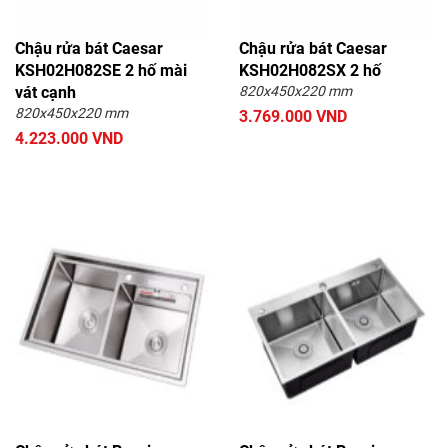
Chậu rửa bát Caesar
Chậu rửa bát Caesar
KSH02H082SE 2 hố mài
KSH02H082SX 2 hố
vát cạnh
820x450x220 mm
820x450x220 mm
3.769.000 VND
4.223.000 VND