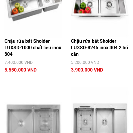
Chậu rửa bát Shoider
Chậu rửa bát Shoider
LUXSD-1000 chất liệu inox
LUXSD-8245 inox 304 2 hố
304
cân
7.400.000 VND
5.200.000 VND
5.550.000 VND
3.900.000 VND