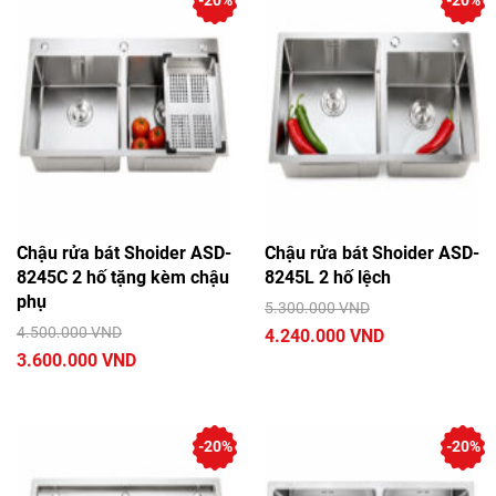
-20%
-20%
Chậu rửa bát Shoider ASD-
Chậu rửa bát Shoider ASD-
8245C 2 hố tặng kèm chậu
8245L 2 hố lệch
phụ
5.300.000 VND
4.500.000 VND
4.240.000 VND
3.600.000 VND
-20%
-20%