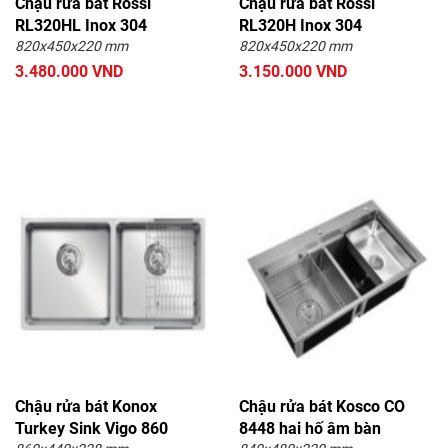
Chậu rửa bát Rossi
Chậu rửa bát Rossi
RL320HL Inox 304
RL320H Inox 304
820x450x220 mm
820x450x220 mm
3.480.000 VND
3.150.000 VND
Chậu rửa bát Konox
Chậu rửa bát Kosco CO
Turkey Sink Vigo 860
8448 hai hố âm bàn