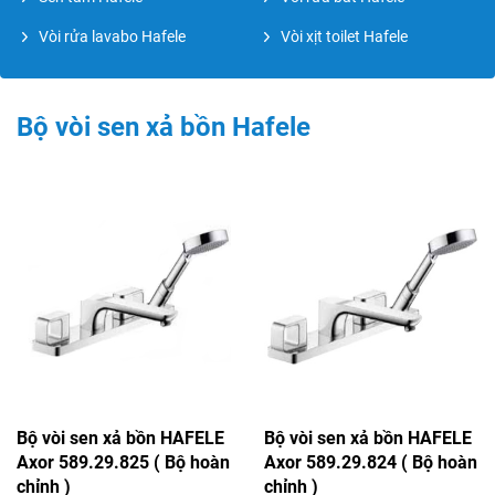
Vòi rửa lavabo Hafele
Vòi xịt toilet Hafele
Bộ vòi sen xả bồn Hafele
Bộ vòi sen xả bồn HAFELE
Bộ vòi sen xả bồn HAFELE
Axor 589.29.825 ( Bộ hoàn
Axor 589.29.824 ( Bộ hoàn
chỉnh )
chỉnh )