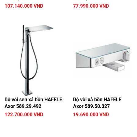
107.140.000 VND
77.990.000 VND
Bộ vòi sen xả bồn HAFELE
Bộ vòi xả bồn HAFELE
Axor 589.29.492
Axor 589.50.327
122.700.000 VND
19.690.000 VND