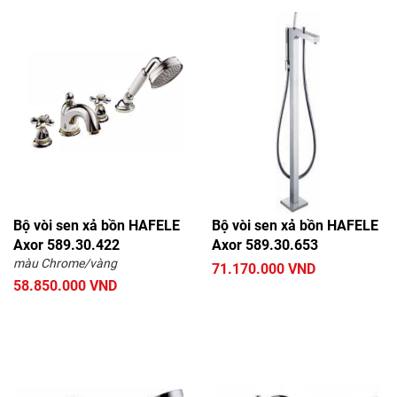
Bộ vòi sen xả bồn HAFELE
Bộ vòi sen xả bồn HAFELE
Axor 589.30.422
Axor 589.30.653
màu Chrome/vàng
71.170.000 VND
58.850.000 VND