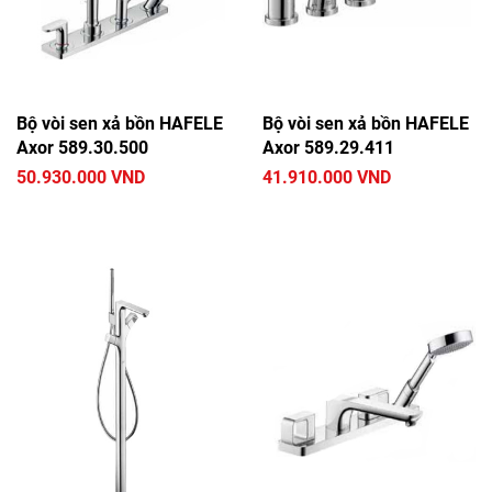
Bộ vòi sen xả bồn HAFELE
Bộ vòi sen xả bồn HAFELE
Axor 589.30.500
Axor 589.29.411
50.930.000 VND
41.910.000 VND