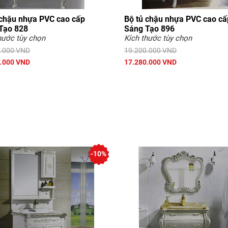
 chậu nhựa PVC cao cấp
Bộ tủ chậu nhựa PVC cao cấ
Tạo 828
Sáng Tạo 896
hước tùy chọn
Kích thước tùy chọn
.000 VND
19.200.000 VND
.000 VND
17.280.000 VND
-10%