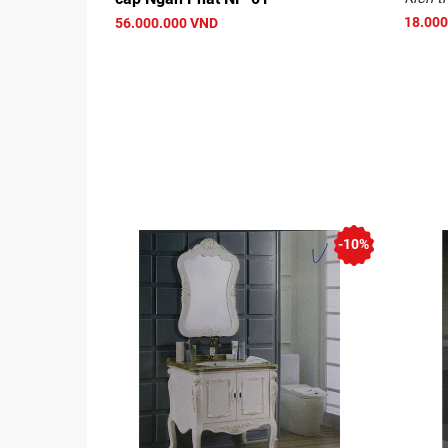
18.000
56.000.000 VND
-10%