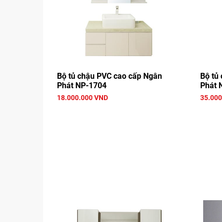
Bộ tủ chậu PVC cao cấp Ngân
Bộ tủ
Phát NP-1704
Phát 
18.000.000 VND
35.000