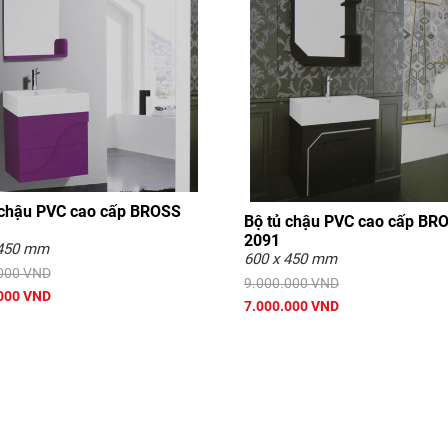
 chậu PVC cao cấp BROSS
Bộ tủ chậu PVC cao cấp BR
2091
 450 mm
600 x 450 mm
000 VND
9.000.000 VND
000 VND
7.000.000 VND