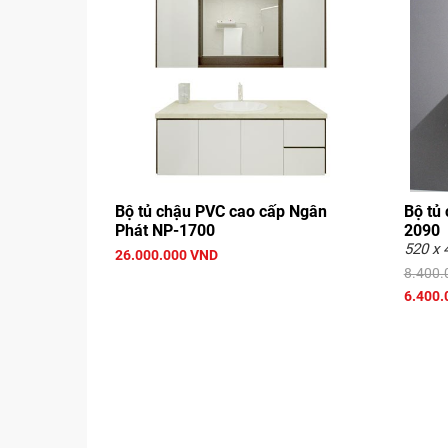
Bộ tủ chậu PVC cao cấp Ngân
Bộ tủ
Phát NP-1700
2090
520 x
26.000.000 VND
8.400.
6.400.