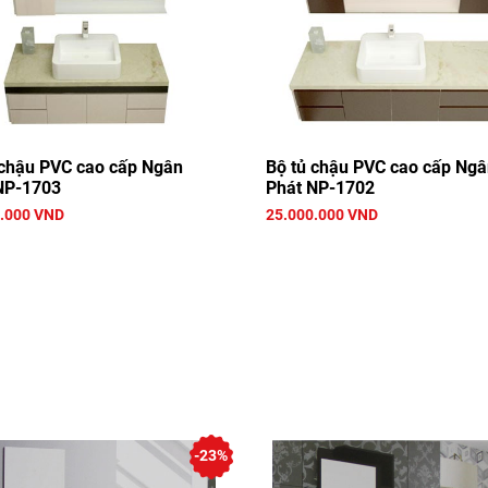
 chậu PVC cao cấp Ngân
Bộ tủ chậu PVC cao cấp Ng
NP-1703
Phát NP-1702
.000 VND
25.000.000 VND
-23%