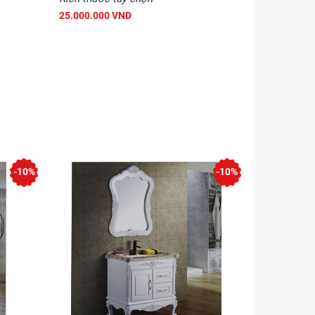
25.000.000 VND
-10%
-10%