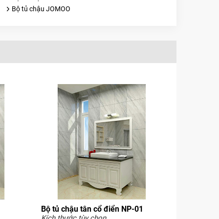
Bộ tủ chậu JOMOO
Bộ tủ chậu tân cổ điển NP-01
Kích thước tùy chọn