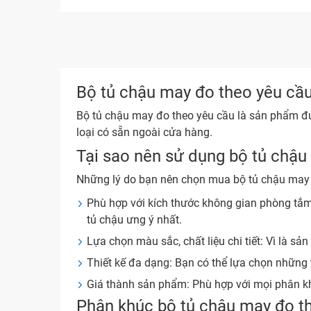
Bộ tủ chậu may đo theo yêu cầu 
Bộ tủ chậu may đo theo yêu cầu là sản phẩm đư
loại có sẵn ngoài cửa hàng.
Tại sao nên sử dụng bộ tủ chậu
Những lý do bạn nên chọn mua bộ tủ chậu may 
Phù hợp với kích thước không gian phòng tắm
tủ chậu ưng ý nhất.
Lựa chọn màu sắc, chất liệu chi tiết: Vì là 
Thiết kế đa dạng: Bạn có thể lựa chọn những 
Giá thành sản phẩm: Phù hợp với mọi phân kh
Phân khúc bộ tủ chậu may đo t