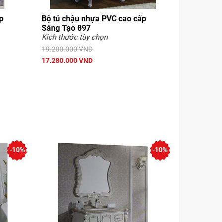
p
Bộ tủ chậu nhựa PVC cao cấp
Sáng Tạo 897
Kích thước tùy chọn
19.200.000 VND
17.280.000 VND
-10%
-10%