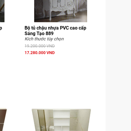
p
Bộ tủ chậu nhựa PVC cao cấp
Sáng Tạo 889
Kích thước tùy chọn
19.200.000 VND
17.280.000 VND