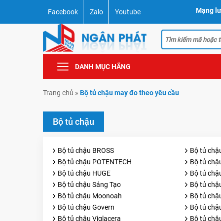
Mạng lư
Facebook
Zalo
Youtube
DANH MỤC HÃNG
Trang chủ
»
Bộ tủ chậu may đo theo yêu cầu
Bộ tủ chậu
Bộ tủ chậu BROSS
Bộ tủ chậ
Bộ tủ chậu POTENTECH
Bộ tủ ch
Bộ tủ chậu HUGE
Bộ tủ ch
Bộ tủ chậu Sáng Tạo
Bộ tủ chậ
Bộ tủ chậu Moonoah
Bộ tủ chậ
Bộ tủ chậu Govern
Bộ tủ ch
Bộ tủ chậu Viglacera
Bộ tủ chậ