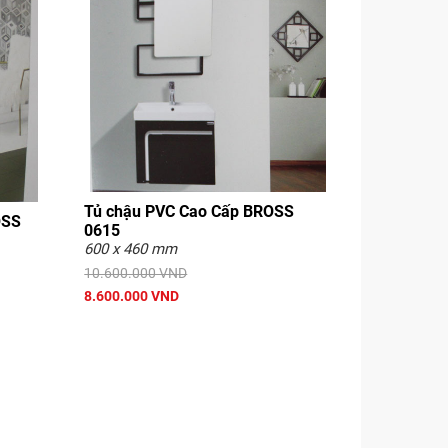
Tủ chậu PVC Cao Cấp BROSS
OSS
0615
600 x 460 mm
10.600.000 VND
8.600.000 VND