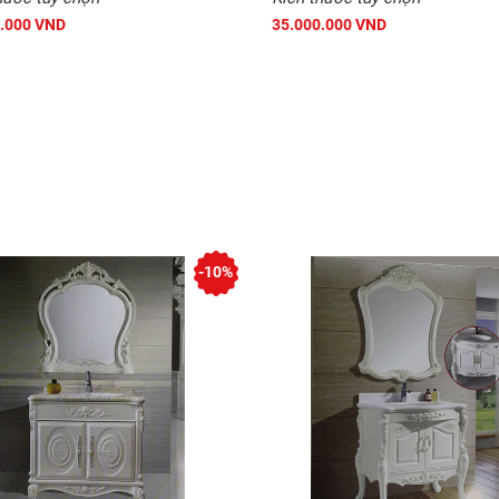
.000 VND
35.000.000 VND
-10%