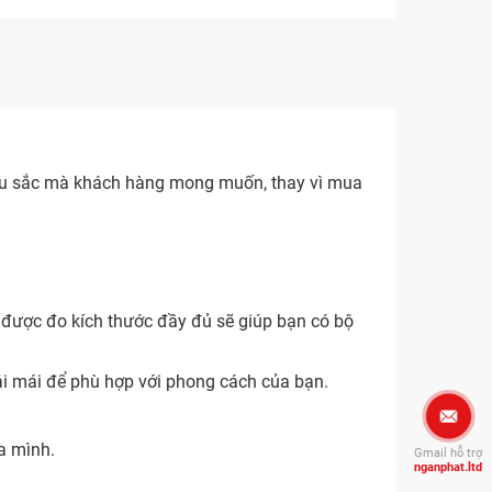
 màu sắc mà khách hàng mong muốn, thay vì mua
 được đo kích thước đầy đủ sẽ giúp bạn có bộ
oải mái để phù hợp với phong cách của bạn.
a mình.
Gmail hỗ trợ
nganphat.ltd