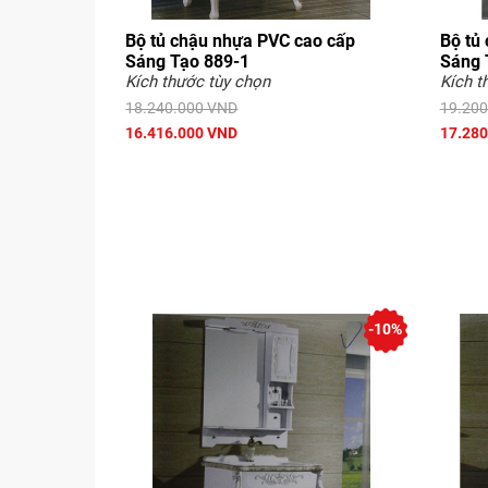
Bộ tủ chậu nhựa PVC cao cấp
Bộ tủ
Sáng Tạo 889-1
Sáng 
Kích thước tùy chọn
Kích t
18.240.000 VND
19.200
16.416.000 VND
17.280
-10%