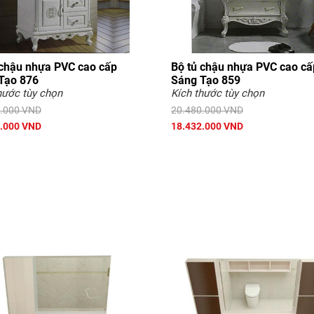
 chậu nhựa PVC cao cấp
Bộ tủ chậu nhựa PVC cao cấ
Tạo 876
Sáng Tạo 859
hước tùy chọn
Kích thước tùy chọn
.000 VND
20.480.000 VND
.000 VND
18.432.000 VND