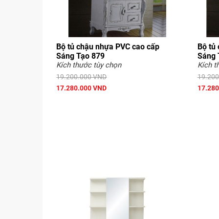
Bộ tủ chậu nhựa PVC cao cấp
Bộ tủ
Sáng Tạo 879
Sáng 
Kích thước tùy chọn
Kích t
19.200.000 VND
19.200
17.280.000 VND
17.280