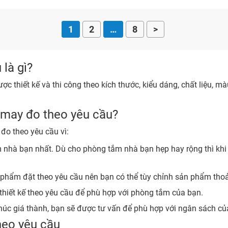
1
2
…
8
>
là gì?
ợc thiết kế và thi công theo kích thước, kiểu dáng, chất liệu,
 may đo theo yêu cầu?
đo theo yêu cầu vì:
 nhà bạn nhất. Dù cho phòng tắm nhà bạn hẹp hay rộng thì khi
sản phẩm đặt theo yêu cầu nên bạn có thể tùy chỉnh sản phẩm th
thiết kế theo yêu cầu để phù hợp với phòng tắm của bạn.
úc giá thành, bạn sẽ được tư vấn để phù hợp với ngân sách củ
heo yêu cầu