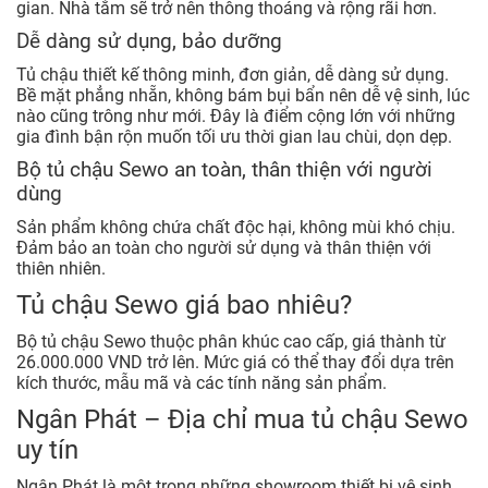
gian. Nhà tắm sẽ trở nên thông thoáng và rộng rãi hơn.
Dễ dàng sử dụng, bảo dưỡng
Tủ chậu thiết kế thông minh, đơn giản, dễ dàng sử dụng.
Bề mặt phẳng nhẵn, không bám bụi bẩn nên dễ vệ sinh, lúc
nào cũng trông như mới. Đây là điểm cộng lớn với những
gia đình bận rộn muốn tối ưu thời gian lau chùi, dọn dẹp.
Bộ tủ chậu Sewo an toàn, thân thiện với người
dùng
Sản phẩm không chứa chất độc hại, không mùi khó chịu.
Đảm bảo an toàn cho người sử dụng và thân thiện với
thiên nhiên.
Tủ chậu Sewo giá bao nhiêu?
Bộ tủ chậu Sewo thuộc phân khúc cao cấp, giá thành từ
26.000.000 VND trở lên. Mức giá có thể thay đổi dựa trên
kích thước, mẫu mã và các tính năng sản phẩm.
Ngân Phát – Địa chỉ mua tủ chậu Sewo
uy tín
Ngân Phát là một trong những showroom thiết bị vệ sinh