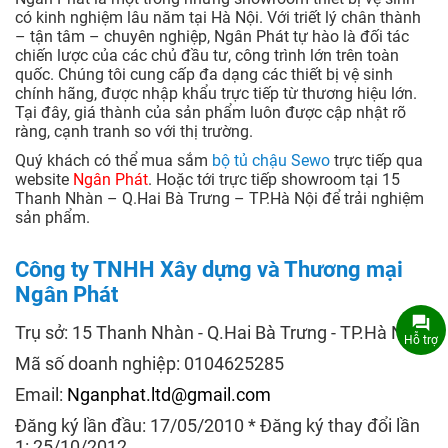
có kinh nghiệm lâu năm tại Hà Nội. Với triết lý chân thành
– tận tâm – chuyên nghiệp, Ngân Phát tự hào là đối tác
chiến lược của các chủ đầu tư, công trình lớn trên toàn
quốc. Chúng tôi cung cấp đa dạng các thiết bị vệ sinh
chính hãng, được nhập khẩu trực tiếp từ thương hiệu lớn.
Tại đây, giá thành của sản phẩm luôn được cập nhật rõ
ràng, cạnh tranh so với thị trường.
Quý khách có thể mua sắm
bộ tủ chậu Sewo
trực tiếp qua
website
Ngân Phát
. Hoặc tới trực tiếp showroom tại 15
Thanh Nhàn – Q.Hai Bà Trưng – TP.Hà Nội để trải nghiệm
sản phẩm.
Công ty TNHH Xây dựng và Thương mại
Ngân Phát
Trụ sở: 15 Thanh Nhàn - Q.Hai Bà Trưng - TP.Hà Nội
Hỗ trợ
Mã số doanh nghiệp: 0104625285
Email:
Nganphat.ltd@gmail.com
Đăng ký lần đầu: 17/05/2010 * Đăng ký thay đổi lần
1: 25/10/2012