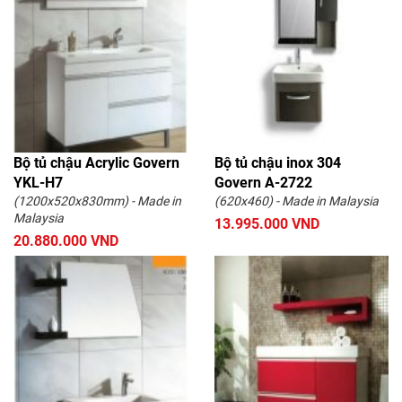
Bộ tủ chậu Acrylic Govern
Bộ tủ chậu inox 304
YKL-H7
Govern A-2722
(1200x520x830mm) - Made in
(620x460) - Made in Malaysia
Malaysia
13.995.000 VND
20.880.000 VND