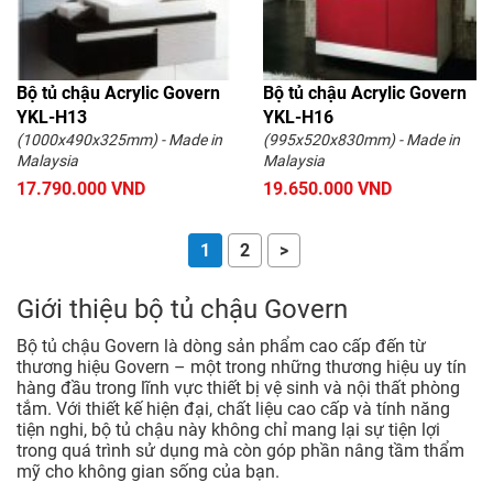
Bộ tủ chậu Acrylic Govern
Bộ tủ chậu Acrylic Govern
YKL-H13
YKL-H16
(1000x490x325mm) - Made in
(995x520x830mm) - Made in
Malaysia
Malaysia
17.790.000 VND
19.650.000 VND
1
2
>
Giới thiệu bộ tủ chậu Govern
Bộ tủ chậu Govern là dòng sản phẩm cao cấp đến từ
thương hiệu Govern – một trong những thương hiệu uy tín
hàng đầu trong lĩnh vực thiết bị vệ sinh và nội thất phòng
tắm. Với thiết kế hiện đại, chất liệu cao cấp và tính năng
tiện nghi, bộ tủ chậu này không chỉ mang lại sự tiện lợi
trong quá trình sử dụng mà còn góp phần nâng tầm thẩm
mỹ cho không gian sống của bạn.