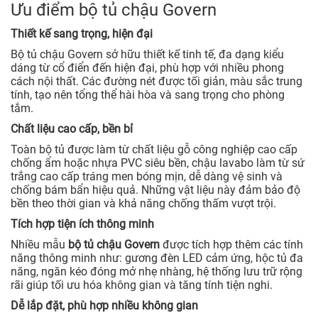
Ưu điểm bộ tủ chậu Govern
Thiết kế sang trọng, hiện đại
Bộ tủ chậu Govern sở hữu thiết kế tinh tế, đa dạng kiểu
dáng từ cổ điển đến hiện đại, phù hợp với nhiều phong
cách nội thất. Các đường nét được tối giản, màu sắc trung
tính, tạo nên tổng thể hài hòa và sang trọng cho phòng
tắm.
Chất liệu cao cấp, bền bỉ
Toàn bộ tủ được làm từ chất liệu gỗ công nghiệp cao cấp
chống ẩm hoặc nhựa PVC siêu bền, chậu lavabo làm từ sứ
trắng cao cấp tráng men bóng mịn, dễ dàng vệ sinh và
chống bám bẩn hiệu quả. Những vật liệu này đảm bảo độ
bền theo thời gian và khả năng chống thấm vượt trội.
Tích hợp tiện ích thông minh
Nhiều mẫu
bộ tủ chậu Govern
được tích hợp thêm các tính
năng thông minh như: gương đèn LED cảm ứng, hộc tủ đa
năng, ngăn kéo đóng mở nhẹ nhàng, hệ thống lưu trữ rộng
rãi giúp tối ưu hóa không gian và tăng tính tiện nghi.
Dễ lắp đặt, phù hợp nhiều không gian