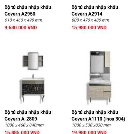
Bộ tủ chậu nhập khẩu
Bộ tủ chậu nhập khẩu
Govern A2950
Govern A2914
610 x 460 x 490 mm
800 x 470 x 480 mm
9.680.000 VND
15.980.000 VND
Bộ tủ chậu nhập khẩu
Bộ tủ chậu nhập khẩu
Govern A-2809
Govern A1110 (inox 304)
1000 x 460 x 840mm
1000 x 530 x830 mm
15.885.000 VND
19.980.000 VND