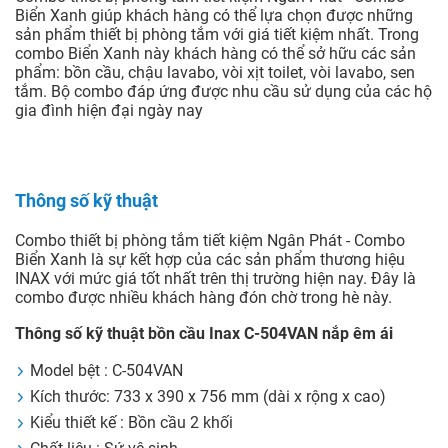
Biển Xanh giúp khách hàng có thể lựa chọn được những
sản phẩm thiết bị phòng tắm với giá tiết kiệm nhất. Trong
combo Biển Xanh này khách hàng có thể sở hữu các sản
phẩm: bồn cầu, chậu lavabo, vòi xịt toilet, vòi lavabo, sen
tắm. Bộ combo đáp ứng được nhu cầu sử dụng của các hộ
gia đình hiện đại ngày nay
Thông số kỹ thuật
Combo thiết bị phòng tắm tiết kiệm Ngân Phát - Combo
Biển Xanh là sự kết hợp của các sản phẩm thương hiệu
INAX với mức giá tốt nhất trên thị trường hiện nay. Đây là
combo được nhiều khách hàng đón chờ trong hè này.
Thông số kỹ thuật bồn cầu Inax C-504VAN nắp êm ái
Model bệt : C-504VAN
Kích thước: 733 x 390 x 756 mm (dài x rộng x cao)
Kiểu thiết kế : Bồn cầu 2 khối