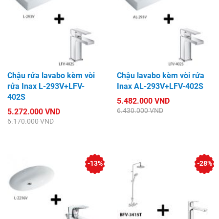
Chậu rửa lavabo kèm vòi
Chậu lavabo kèm vòi rửa
rửa Inax L-293V+LFV-
Inax AL-293V+LFV-402S
402S
5.482.000 VND
6.430.000 VND
5.272.000 VND
6.170.000 VND
-13%
-28%