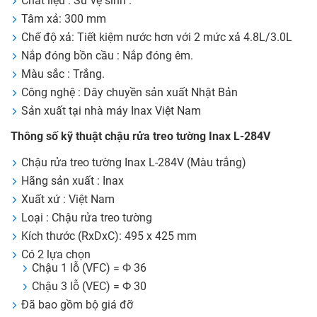
Chất liệu : Sứ vệ sinh .
Tâm xả: 300 mm
Chế độ xả: Tiết kiệm nước hơn với 2 mức xả 4.8L/3.0L
Nắp đóng bồn cầu : Nắp đóng êm.
Màu sắc : Trắng.
Công nghệ : Dây chuyền sản xuất Nhật Bản
Sản xuất tại nhà máy Inax Việt Nam
Thông số kỹ thuật chậu rửa treo tường Inax L-284V
Chậu rửa treo tường Inax L-284V (Màu trắng)
Hãng sản xuất : Inax
Xuất xứ : Việt Nam
Loại : Chậu rửa treo tường
Kích thước (RxDxC): 495 x 425 mm
Có 2 lựa chọn
Chậu 1 lỗ (VFC) = Ф 36
Chậu 3 lỗ (VEC) = Ф 30
Đã bao gồm bộ giá đỡ