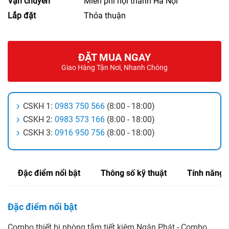
Vận chuyển
Miễn phí nội thành Hà Nội
Lắp đặt
Thỏa thuận
ĐẶT MUA NGAY
Giao Hàng Tận Nơi, Nhanh Chóng
CSKH 1:
0983 750 566
(8:00 - 18:00)
CSKH 2:
0983 573 166
(8:00 - 18:00)
CSKH 3:
0916 950 756
(8:00 - 18:00)
Đặc điểm nổi bật
Thông số kỹ thuật
Tính năng
Đặc điểm nổi bật
Combo thiết bị phòng tắm tiết kiệm Ngân Phát - Combo