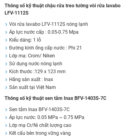
Thông số kỹ thuật chậu rửa treo tường vòi rửa lavabo
LFV-1112S
Vòi rửa lavabo LFV-1112S nóng lạnh
Áp lực nước cấp : 0.05-0.75 Mpa
Kiểu dáng: 1 lỗ
Đường kính ống cấp nước : Phi 21
Lớp mạ: Crom/ Niken
Sử dụng nước nóng lạnh
Kích thước :129 x 123 mm
Hãng sản xuất : Inax
Sản xuất tại Việt Nam
Thông số kỹ thuật sen tắm Inax BFV-1403S-7C
Sen tắm Inax BFV-1403S-7C
Áp lực nước: 0.05 MPa ~ 0.75 MPa
Lớp mạ Cr/Ni chất lượng cao
Kết cấu bên trong vững vàng