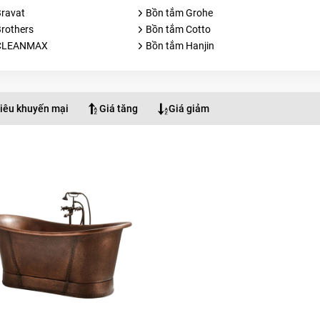
ravat
Bồn tắm Grohe
rothers
Bồn tắm Cotto
 CLEANMAX
Bồn tắm Hanjin
iêu khuyến mại
Giá tăng
Giá giảm