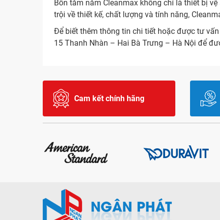
Bồn tắm nằm Cleanmax không chỉ là thiết bị vệ
trội về thiết kế, chất lượng và tính năng, Clea
Để biết thêm thông tin chi tiết hoặc được tư vấ
15 Thanh Nhàn – Hai Bà Trưng – Hà Nội để đư
Cam kết chính hãng