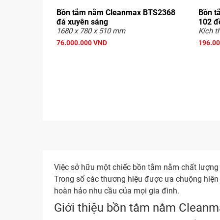
Bồn tắm nằm Cleanmax BTS2368
Bồn t
đá xuyên sáng
102 đ
1680 x 780 x 510 mm
Kích t
76.000.000 VND
196.0
Việc sở hữu một chiếc bồn tắm nằm chất lượng 
Trong số các thương hiệu được ưa chuộng hiện n
hoàn hảo nhu cầu của mọi gia đình.
Giới thiệu bồn tắm nằm Clean