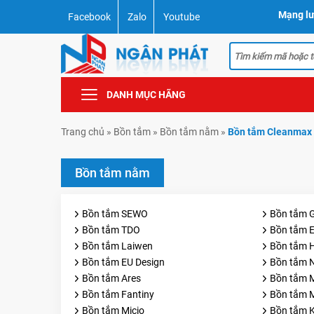
Mạng lư
Facebook
Zalo
Youtube
DANH MỤC HÃNG
Trang chủ
»
Bồn tắm
»
Bồn tắm nằm
»
Bồn tắm Cleanmax
Bồn tắm nằm
Bồn tắm SEWO
Bồn tắm 
Bồn tắm TDO
Bồn tắm E
Bồn tắm Laiwen
Bồn tắm 
Bồn tắm EU Design
Bồn tắm N
Bồn tắm Ares
Bồn tắm 
Bồn tắm Fantiny
Bồn tắm 
Bồn tắm Micio
Bồn tắm 