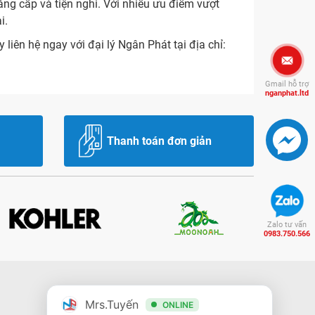
ng cấp và tiện nghi. Với nhiều ưu điểm vượt
i.
liên hệ ngay với đại lý Ngân Phát tại địa chỉ:
Gmail hỗ trợ
nganphat.ltd
Thanh toán đơn giản
Zalo tư vấn
0983.750.566
Mrs.Tuyến
ONLINE