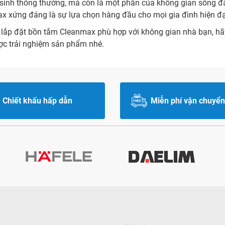
 sinh thông thường, mà còn là một phần của không gian sống đẳ
nmax xứng đáng là sự lựa chọn hàng đầu cho mọi gia đình hiện đạ
n lắp đặt bồn tắm Cleanmax phù hợp với không gian nhà bạn, hãy 
ợc trải nghiệm sản phẩm nhé.
Chiết khấu hấp dẫn
Miễn phí vận chuyển