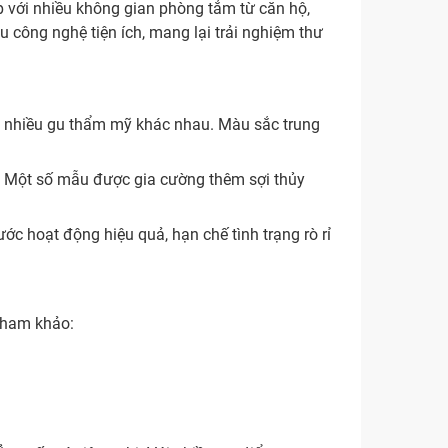
 với nhiều không gian phòng tắm từ căn hộ,
 công nghệ tiện ích, mang lại trải nghiệm thư
 nhiều gu thẩm mỹ khác nhau. Màu sắc trung
. Một số mẫu được gia cường thêm sợi thủy
ớc hoạt động hiệu quả, hạn chế tình trạng rò rỉ
 tham khảo: