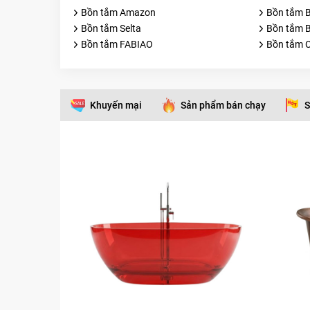
Bồn tắm Amazon
Bồn tắm B
Bồn tắm Selta
Bồn tắm B
Bồn tắm FABIAO
Bồn tắm
Khuyến mại
Sản phẩm bán chạy
S