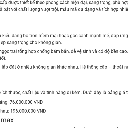
 được thiết kế theo phong cách hiện đại, sang trọng, phù hợp
 bật với chất lượng vượt trội, mẫu mã đa dạng và tích hợp nhiều
 kiểu dáng bo tròn mềm mại hoặc góc cạnh mạnh mẽ, đáp ứng
đẹp sang trọng cho không gian.
gọc trai tổng hợp chống bám bẩn, dễ vệ sinh và có độ bền cao
tốt.
 lắp đặt ở nhiều không gian khác nhau. Hệ thống cấp – thoát nư
ch thước, chất liệu và tính năng đi kèm. Dưới đây là bảng giá
áng: 76.000.000 VNĐ
thau: 196.000.000 VNĐ
anmax