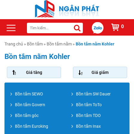
0
Trang chủ
»
Bồn tắm
»
Bồn tắm nằm
»
Bồn tắm nằm Kohler
Bồn tắm nằm Kohler
Giá tăng
Giá giảm
Bồn tắm SEWO
Bồn tắm SW Dauer
Bồn tắm Govern
Bồn tắm ToTo
Bồn tắm góc
Bồn tắm TDO
Bồn tắm Euroking
Bồn tắm Inax