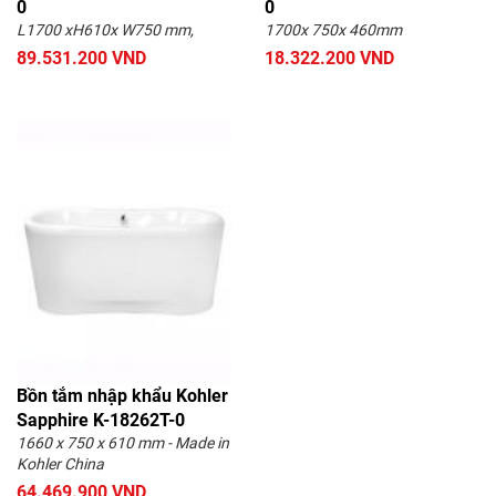
0
0
L1700 xH610x W750 mm,
1700x 750x 460mm
89.531.200 VND
18.322.200 VND
Bồn tắm nhập khẩu Kohler
Sapphire K-18262T-0
1660 x 750 x 610 mm - Made in
Kohler China
64.469.900 VND