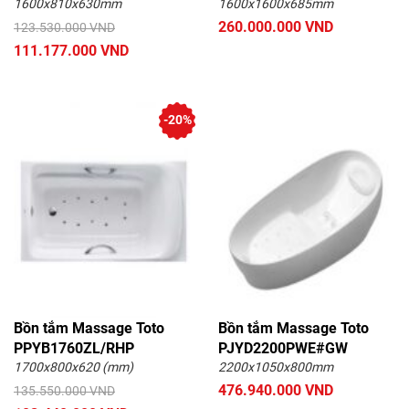
1600x810x630mm
1600x1600x685mm
260.000.000 VND
123.530.000 VND
111.177.000 VND
-20%
Bồn tắm Massage Toto
Bồn tắm Massage Toto
PPYB1760ZL/RHP
PJYD2200PWE#GW
1700x800x620 (mm)
2200x1050x800mm
476.940.000 VND
135.550.000 VND