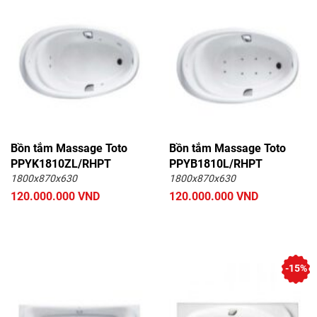
Bồn tắm Massage Toto
Bồn tắm Massage Toto
PPYK1810ZL/RHPT
PPYB1810L/RHPT
1800x870x630
1800x870x630
120.000.000 VND
120.000.000 VND
-15%