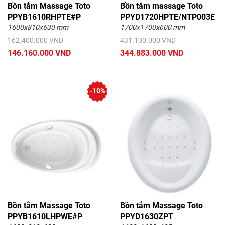
Bồn tắm Massage Toto
Bồn tắm massage Toto
PPYB1610RHPTE#P
PPYD1720HPTE/NTP003E
1600x810x630 mm
1700x1700x600 mm
162.400.000 VND
431.100.000 VND
146.160.000 VND
344.883.000 VND
-10%
Bồn tắm Massage Toto
Bồn tắm Massage Toto
PPYB1610LHPWE#P
PPYD1630ZPT