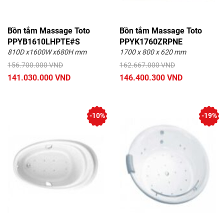
Bồn tắm massage Elimen
Bồn tắm Massage Toto
Bồn tắm Massage Toto
PPYB1610LHPTE#S
PPYK1760ZRPNE
810D x1600W x680H mm
1700 x 800 x 620 mm
156.700.000 VND
162.667.000 VND
141.030.000 VND
146.400.300 VND
-10%
-19%