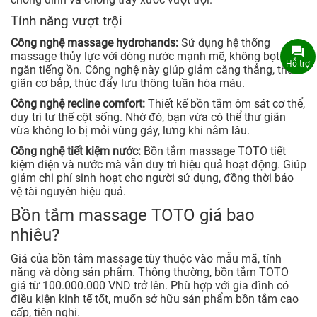
Tính năng vượt trội
Công nghệ massage hydrohands:
Sử dụng hệ thống
massage thủy lực với dòng nước mạnh mẽ, không bọt khí,
Hỗ trợ
ngăn tiếng ồn. Công nghệ này giúp giảm căng thẳng, thư
giãn cơ bắp, thúc đẩy lưu thông tuần hòa máu.
Công nghệ recline comfort:
Thiết kế bồn tắm ôm sát cơ thể,
duy trì tư thế cột sống. Nhờ đó, bạn vừa có thể thư giãn
vừa không lo bị mỏi vùng gáy, lưng khi nằm lâu.
Công nghệ tiết kiệm nước:
Bồn tắm massage TOTO tiết
kiệm điện và nước mà vẫn duy trì hiệu quả hoạt động. Giúp
giảm chi phí sinh hoạt cho người sử dụng, đồng thời bảo
vệ tài nguyên hiệu quả.
Bồn tắm massage TOTO giá bao
nhiêu?
Giá của bồn tắm massage tùy thuộc vào mẫu mã, tính
năng và dòng sản phẩm. Thông thường, bồn tắm TOTO
giá từ 100.000.000 VND trở lên. Phù hợp với gia đình có
điều kiện kinh tế tốt, muốn sở hữu sản phẩm bồn tắm cao
cấp, tiện nghi.