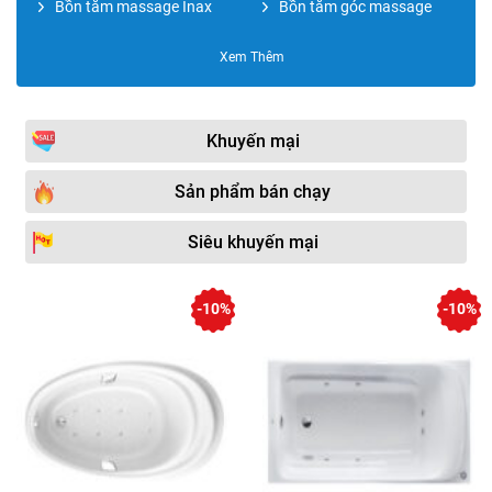
Bồn tắm massage Inax
Bồn tắm góc massage
Bồn tắm massage Laiwen
Bồn tắm massage Nofer
Xem Thêm
Bồn tắm massage Caesar
Bồn tắm xây massage
Bồn tắm massage Ares
Bồn tắm massage
Khuyến mại
Moonoah
Bồn tắm massage
Bồn tắm massage tập thể
Sản phẩm bán chạy
American
Bồn tắm massage Amazon
Bồn tắm massage Brother
Siêu khuyến mại
Bồn tắm massage Hafele
Bồn tắm massage mini
-10%
-10%
Bồn tắm massage Micio
Bồn tắm massage Bravat
Bồn tắm massage Kohler
Phụ kiện bồn tắm Massage
Bồn tắm massage Fantiny
Bồn tắm massage EAGO
Bộ vòi sen xả bồn massage
Bồn tắm gỗ
Bồn tắm massage GEMY
Bồn tắm massage HUGE