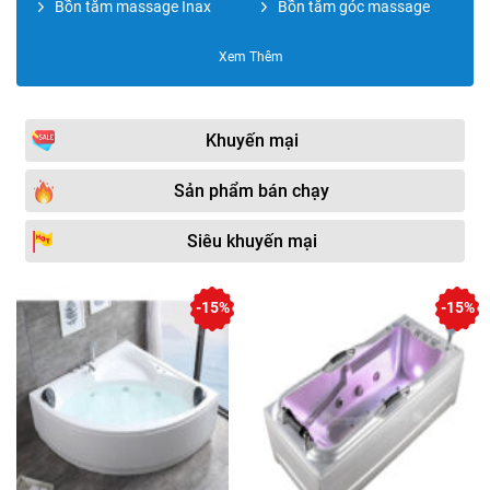
Bồn tắm massage Inax
Bồn tắm góc massage
Bồn tắm massage Laiwen
Bồn tắm massage Nofer
Xem Thêm
Bồn tắm massage Caesar
Bồn tắm xây massage
Bồn tắm massage Ares
Bồn tắm massage
Khuyến mại
Moonoah
Bồn tắm massage
Bồn tắm massage tập thể
Sản phẩm bán chạy
American
Bồn tắm massage Amazon
Bồn tắm massage Brother
Siêu khuyến mại
Bồn tắm massage Hafele
Bồn tắm massage mini
-15%
-15%
Bồn tắm massage Micio
Bồn tắm massage Bravat
Bồn tắm massage Kohler
Phụ kiện bồn tắm Massage
Bồn tắm massage Fantiny
Bồn tắm massage EAGO
Bộ vòi sen xả bồn massage
Bồn tắm gỗ
Bồn tắm massage GEMY
Bồn tắm massage HUGE