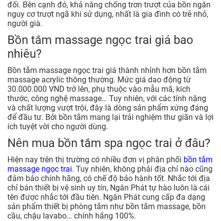
đối. Bên cạnh đó, khả năng chống trơn trượt của bồn ngăn
nguy cơ trượt ngã khi sử dụng, nhất là gia đình có trẻ nhỏ,
người già.
Bồn tắm massage ngọc trai giá bao
nhiêu?
Bồn tắm massage ngọc trai giá thành nhỉnh hơn bồn tắm
massage acrylic thông thường. Mức giá dao động từ
30.000.000 VND trở lên, phụ thuộc vào mẫu mã, kích
thước, công nghệ massage… Tuy nhiên, với các tính năng
và chất lượng vượt trội, đây là dòng sản phẩm xứng đáng
để đầu tư. Bởi bồn tắm mang lại trải nghiệm thư giãn và lợi
ích tuyệt vời cho người dùng.
Nên mua bồn tắm spa ngọc trai ở đâu?
Hiện nay trên thị trường có nhiều đơn vị phân phối
bồn tắm
massage ngọc trai
. Tuy nhiên, không phải địa chỉ nào cũng
đảm bảo chính hãng, có chế độ bảo hành tốt. Nhắc tới địa
chỉ bán thiết bị vệ sinh uy tín, Ngân Phát tự hào luôn là cái
tên được nhắc tới đầu tiên. Ngân Phát cung cấp đa dạng
sản phẩm thiết bị phòng tắm như bồn tắm massage, bồn
cầu, chậu lavabo… chính hãng 100%.