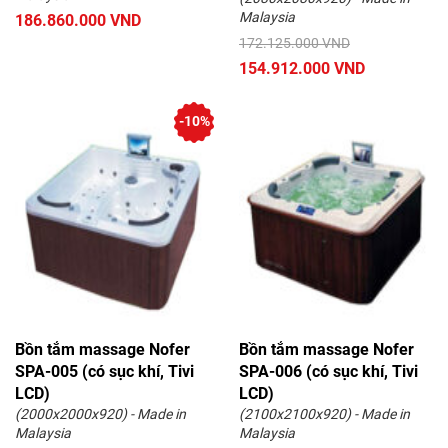
Malaysia
186.860.000 VND
172.125.000 VND
154.912.000 VND
-10%
Bồn tắm massage Nofer
Bồn tắm massage Nofer
SPA-005 (có sục khí, Tivi
SPA-006 (có sục khí, Tivi
LCD)
LCD)
(2000x2000x920) - Made in
(2100x2100x920) - Made in
Malaysia
Malaysia