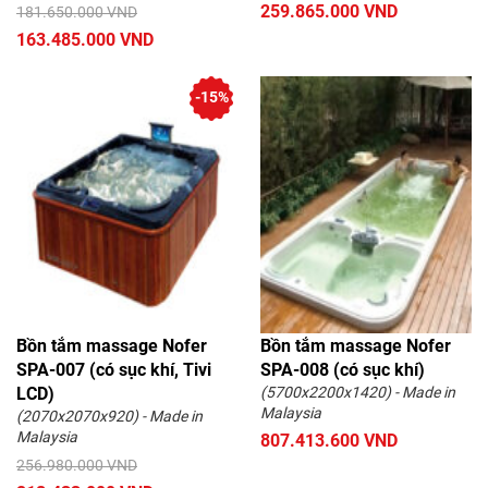
259.865.000 VND
181.650.000 VND
163.485.000 VND
-15%
Bồn tắm massage Nofer
Bồn tắm massage Nofer
SPA-007 (có sục khí, Tivi
SPA-008 (có sục khí)
LCD)
(5700x2200x1420) - Made in
Malaysia
(2070x2070x920) - Made in
Malaysia
807.413.600 VND
256.980.000 VND