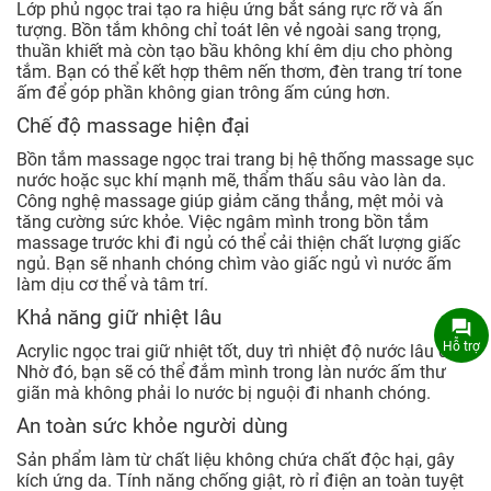
Lớp phủ ngọc trai tạo ra hiệu ứng bắt sáng rực rỡ và ấn
tượng. Bồn tắm không chỉ toát lên vẻ ngoài sang trọng,
thuần khiết mà còn tạo bầu không khí êm dịu cho phòng
tắm. Bạn có thể kết hợp thêm nến thơm, đèn trang trí tone
ấm để góp phần không gian trông ấm cúng hơn.
Chế độ massage hiện đại
Bồn tắm massage ngọc trai trang bị hệ thống massage sục
nước hoặc sục khí mạnh mẽ, thẩm thấu sâu vào làn da.
Công nghệ massage giúp giảm căng thẳng, mệt mỏi và
tăng cường sức khỏe. Việc ngâm mình trong bồn tắm
massage trước khi đi ngủ có thể cải thiện chất lượng giấc
ngủ. Bạn sẽ nhanh chóng chìm vào giấc ngủ vì nước ấm
làm dịu cơ thể và tâm trí.
Khả năng giữ nhiệt lâu
Hỗ trợ
Acrylic ngọc trai giữ nhiệt tốt, duy trì nhiệt độ nước lâu dài.
Nhờ đó, bạn sẽ có thể đắm mình trong làn nước ấm thư
giãn mà không phải lo nước bị nguội đi nhanh chóng.
An toàn sức khỏe người dùng
Sản phẩm làm từ chất liệu không chứa chất độc hại, gây
kích ứng da. Tính năng chống giật, rò rỉ điện an toàn tuyệt