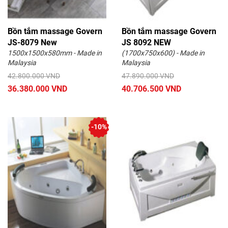
Bồn tắm massage Elimen
Bồn tắm massage Govern
Bồn tắm massage Govern
JS-8079 New
JS 8092 NEW
1500x1500x580mm - Made in
(1700x750x600) - Made in
Malaysia
Malaysia
42.800.000 VND
47.890.000 VND
36.380.000 VND
40.706.500 VND
-10%