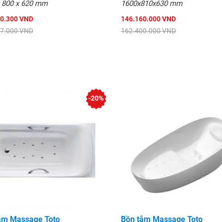
 800 x 620 mm
1600x810x630 mm
00.300 VND
146.160.000 VND
67.000 VND
162.400.000 VND
-20%
ắm Massage Toto
Bồn tắm Massage Toto