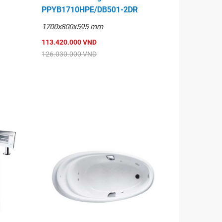
PPYB1710HPE/DB501-2DR
1700x800x595 mm
113.420.000 VND
126.030.000 VND