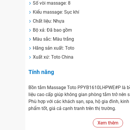
Số vòi massage: 8
Kiểu massage: Sục khí
Chất liệu: Nhựa
Bộ xả: Đã bao gồm
Màu sắc: Màu trắng
Hãng sản xuất: Toto
Xuất xứ: Toto China
Tính năng
Bồn tắm Massage Toto PPYB1610LHPWE#P là bồ
liệu cao cấp giúp không gian phòng tắm trở nên s
Phù hợp với các khách sạn, spa, hộ gia đình, k
phẩm tốt, giá cả cạnh tranh trên thị trường.
Đặc điểm Bồn tắm Massage Toto PPYB1
Xem thêm