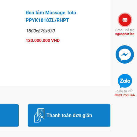
Bồn tắm Massage Toto
PPYK1810ZL/RHPT
1800x870x630
Gmail hỗ trợ
nganphat.ltd
120.000.000 VND
Zalo tư vấn
0983.750.566
Thanh toán đơn giản