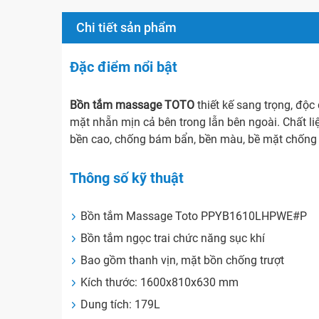
Chi tiết sản phẩm
Đặc điểm nổi bật
Bồn tắm massage TOTO
thiết kế sang trọng, độc
mặt nhẵn mịn cả bên trong lẫn bên ngoài. Chất li
bền cao, chống bám bẩn, bền màu, bề mặt chống t
Thông số kỹ thuật
Bồn tắm Massage Toto PPYB1610LHPWE#P
Bồn tắm ngọc trai chức năng sục khí
Bao gồm thanh vịn, mặt bồn chống trượt
Kích thước: 1600x810x630 mm
Dung tích: 179L