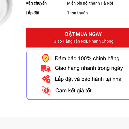
Vận chuyển
Miễn phí nội thành Hà Nội
Lắp đặt
Thỏa thuận
ĐẶT MUA NGAY
Giao Hàng Tận Nơi, Nhanh Chóng