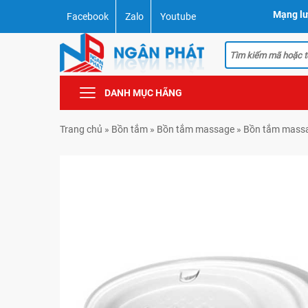
Mạng lư
Facebook
Zalo
Youtube
DANH MỤC HÃNG
Trang chủ
»
Bồn tắm
»
Bồn tắm massage
»
Bồn tắm massa