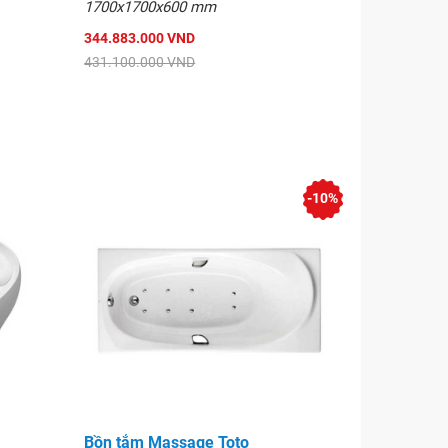
1700x1700x600 mm
344.883.000 VND
431.100.000 VND
-10%
Bồn tắm Massage Toto