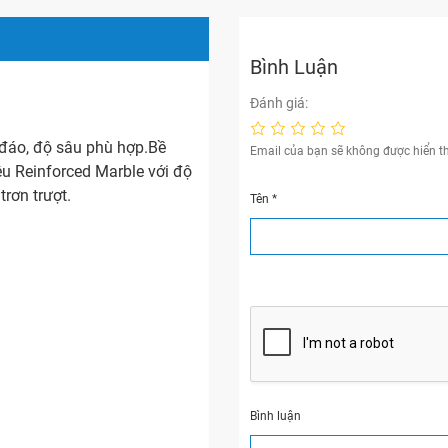
Bình Luận
Đánh giá:
 đáo, độ sâu phù hợp.Bề
Email của bạn sẽ không được hiển th
ệu Reinforced Marble với độ
rơn trượt.
Tên
*
Bình luận