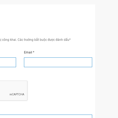
ị công khai.
Các trường bắt buộc được đánh dấu
*
Email
*