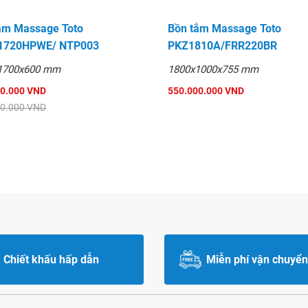
ắm Massage Toto
Bồn tắm Massage Toto
1720HPWE/ NTP003
PKZ1810A/FRR220BR
1700x600 mm
1800x1000x755 mm
50.000 VND
550.000.000 VND
60.000 VND
Chiết khấu hấp dẫn
Miễn phí vận chuyển