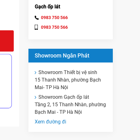
Gạch ốp lát
0983 750 566
0983 750 566
Showroom Ngân Phát
Showroom Thiết bị vệ sinh
15 Thanh Nhàn, phường Bạch
Mai- TP Hà Nội
Showroom Gạch ốp lát
Tầng 2, 15 Thanh Nhàn, phường
Bạch Mai - TP Hà Nội
Xem đường đi