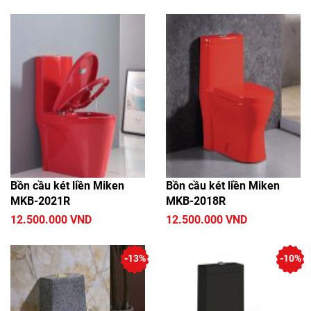
Bồn cầu két liền Miken
Bồn cầu két liền Miken
MKB-2021R
MKB-2018R
12.500.000 VND
12.500.000 VND
-13%
-10%