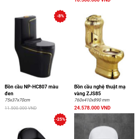
-8%
Bồn cầu NP-HC807 màu
Bồn cầu nghệ thuật mạ
đen
vàng ZJS85
75x37x70cm
760x410x890 mm
24.578.000 VND
11.500.000 VND
10.500.000 VND
-25%