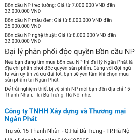
Bồn cầu NP treo tường: Giá từ 7.000.000 VNĐ đến
32.000.000 VNĐ
Bồn cầu NP màu đen: Giá từ 8.000.000 VNĐ đến
25.000.000 VNĐ
Bồn cầu NP nghệ thuật: Giá từ 8.000.000 VNĐ đến
32.000.000 VNĐ
Đại lý phân phối độc quyền Bồn cầu NP
Nếu bạn đang tìm mua bồn cầu NP thì đại lý Ngân Phát là
địa chỉ phân phối độc quyền sản phẩm. Cùng với đội ngũ
tư vấn uy tín và ưu đãi tốt, bạn sẽ yên tâm khi chọn mua
sản phẩm tại Ngân Phát.
Để trải nghiệm thiết bị vệ sinh NP mời bạn đến địa chỉ 15
Thanh Nhàn, Hai Bà Trưng, Hà Nội nhé.
Công ty TNHH Xây dựng và Thương mại
Ngân Phát
Trụ sở: 15 Thanh Nhàn - Q.Hai Bà Trưng - TP.Hà Nội