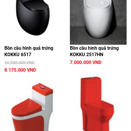
Bồn cầu hình quả trứng
Bồn cầu hình quả trứng
KOKKU 6517
KOKKU 2517HN
7.000.000 VND
10.900.000 VND
8.175.000 VND