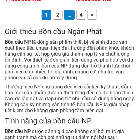
1
2
…
4
>
Giới thiệu Bồn cầu Ngân Phát
Bồn cầu NP
là dòng sản phẩm thiết bị vệ sinh được sản
xuất theo tiêu chuẩn hiện đại, hướng đến phân khúc khách
hàng cần sự kết hợp giữa giá thành hợp lý và chất lượng
ổn định. Với thiết kế đơn giản, tiện dụng và phù hợp với đa
dạng công trình, bồn cầu NP đang dần trở thành lựa chọn
phổ biến cho nhiều hộ gia đình, chung cư, nhà trọ, văn
phòng và cả các dự án xây dựng.
Thương hiệu NP chú trọng đến việc cải tiến kỹ thuật, đảm
bảo mỗi sản phẩm đưa ra thị trường đều có độ hoàn thiện
cao, dễ lắp đặt và đáp ứng tốt nhu cầu sử dụng hàng ngày.
Không cầu kỳ nhưng vẫn tinh tế, bồn cầu NP là giải pháp
tiết kiệm cho không gian phòng tắm hiện đại.
Tính năng của bồn cầu NP
Bồn cầu NP
được đánh giá cao không chỉ bởi mức giá
cạnh tranh mà còn bởi những ưu điểm nổi bật sau: