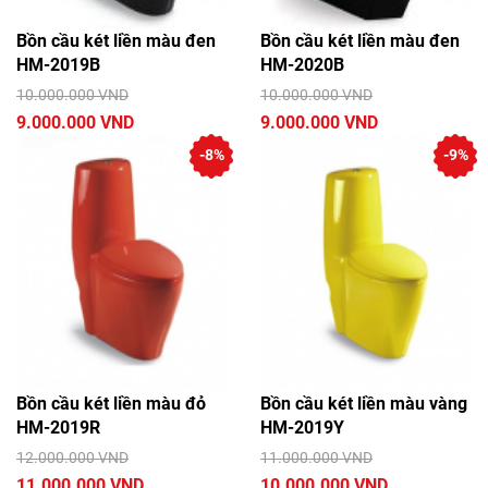
Bồn cầu két liền màu đen
Bồn cầu két liền màu đen
HM-2019B
HM-2020B
10.000.000 VND
10.000.000 VND
9.000.000 VND
9.000.000 VND
-8%
-9%
Bồn cầu két liền màu đỏ
Bồn cầu két liền màu vàng
HM-2019R
HM-2019Y
12.000.000 VND
11.000.000 VND
11.000.000 VND
10.000.000 VND