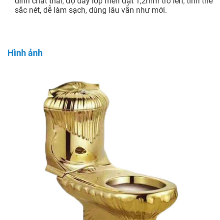
dính chất thải, độ dày lớp men đạt 1,2mm trở lên, tinh thể
sắc nét, dễ làm sạch, dùng lâu vẫn như mới.
Hình ảnh