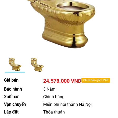
Giá bán
24.578.000 VND
Chưa bao gồm VAT
Bảo hành
3 Năm
Xuất xứ
Chính hãng
Vận chuyển
Miễn phí nội thành Hà Nội
Lắp đặt
Thỏa thuận