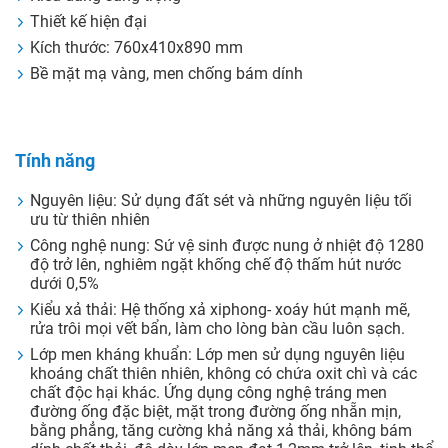
Thiết kế hiện đại
Kích thước: 760x410x890 mm
Bề mặt mạ vàng, men chống bám dính
Tính năng
Nguyên liệu: Sử dụng đất sét và những nguyên liệu tối
ưu từ thiên nhiên
Công nghệ nung: Sứ vệ sinh được nung ở nhiệt độ 1280
độ trở lên, nghiêm ngặt khống chế độ thấm hút nước
dưới 0,5%
Kiểu xả thải: Hệ thống xả xiphong- xoáy hút mạnh mẽ,
rửa trôi mọi vết bẩn, làm cho lòng bàn cầu luôn sạch.
Lớp men kháng khuẩn: Lớp men sử dụng nguyên liệu
khoáng chất thiên nhiên, không có chứa oxit chì và các
chất độc hại khác. Ứng dụng công nghệ tráng men
đường ống đặc biệt, mặt trong đường ống nhẵn mịn,
bằng phẳng, tăng cường khả năng xả thải, không bám