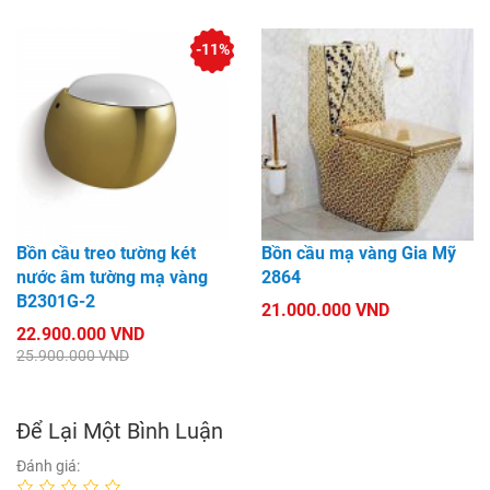
-11%
Bồn cầu treo tường két
Bồn cầu mạ vàng Gia Mỹ
nước âm tường mạ vàng
2864
B2301G-2
21.000.000 VND
22.900.000 VND
25.900.000 VND
Để Lại Một Bình Luận
Đánh giá: