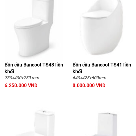
Bồn cầu Bancoot TS48 liền
Bồn cầu Bancoot TS41 liền
khối
khối
730x400x750 mm
640x425x600mm
6.250.000 VND
8.000.000 VND