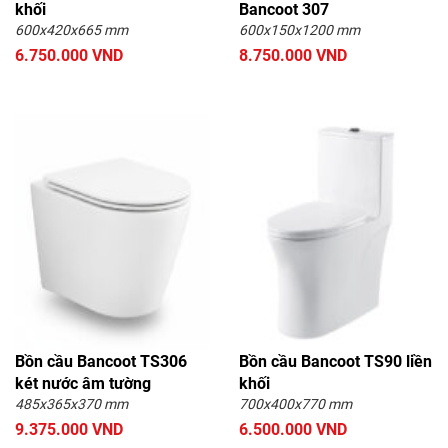
khối
Bancoot 307
600x420x665 mm
600x150x1200 mm
6.750.000 VND
8.750.000 VND
Bồn cầu Bancoot TS306
Bồn cầu Bancoot TS90 liền
két nước âm tường
khối
485x365x370 mm
700x400x770 mm
9.375.000 VND
6.500.000 VND