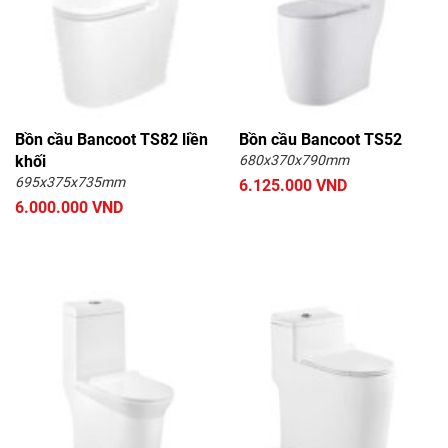
Bồn cầu Bancoot TS82 liền
Bồn cầu Bancoot TS52
khối
680x370x790mm
695x375x735mm
6.125.000 VND
6.000.000 VND