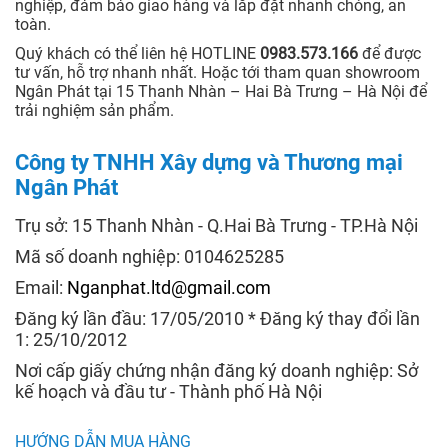
nghiệp, đảm bảo giao hàng và lắp đặt nhanh chóng, an
toàn.
Quý khách có thể liên hệ HOTLINE
0983.573.166
để được
tư vấn, hỗ trợ nhanh nhất. Hoặc tới tham quan showroom
Ngân Phát tại 15 Thanh Nhàn – Hai Bà Trưng – Hà Nội để
trải nghiệm sản phẩm.
Công ty TNHH Xây dựng và Thương mại
Ngân Phát
Trụ sở: 15 Thanh Nhàn - Q.Hai Bà Trưng - TP.Hà Nội
Mã số doanh nghiệp: 0104625285
Email:
Nganphat.ltd@gmail.com
Đăng ký lần đầu: 17/05/2010 * Đăng ký thay đổi lần
1: 25/10/2012
Nơi cấp giấy chứng nhận đăng ký doanh nghiệp: Sở
kế hoạch và đầu tư - Thành phố Hà Nội
HƯỚNG DẪN MUA HÀNG