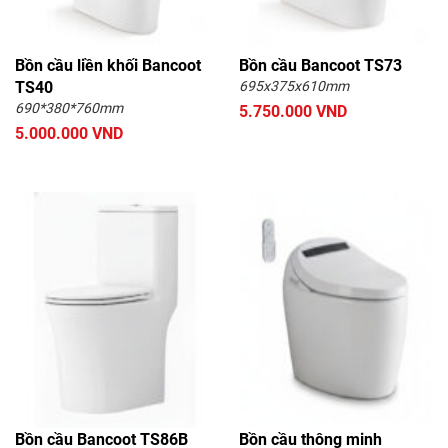
Bồn cầu liền khối Bancoot
Bồn cầu Bancoot TS73
TS40
695x375x610mm
690*380*760mm
5.750.000 VND
5.000.000 VND
Bồn cầu Bancoot TS86B
Bồn cầu thông minh