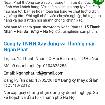
Hỗ trợ
Ngân Phát thường xuyên có chương trình ưu đãi đặc biệt
dành cho khách hàng. Với chính sách giá hợp lý và chế độ
hậu mãi tốt, bạn sẽ hoàn toàn hài lòng về chất lượng dịch
vụ xứng tầm. Đội ngũ nhân viên chuyên nghiệp, hỗ trợ giao
hàng và lắp đặt tận nơi nhanh chóng, chính xác.
Mời bạn tới tham quan showroom Ngân Phát tại
15 Thanh
Nhàn – Hai Bà Trưng – Hà Nội
để trải nghiệm sản phẩm.
Công ty TNHH Xây dựng và Thương mại
Ngân Phát
Trụ sở: 15 Thanh Nhàn - Q.Hai Bà Trưng - TP.Hà Nội
Mã số doanh nghiệp: 0104625285
Email:
Nganphat.ltd@gmail.com
Đăng ký lần đầu: 17/05/2010 * Đăng ký thay đổi lần
1: 25/10/2012
Nơi cấp giấy chứng nhận đăng ký doanh nghiệp: Sở
kế hoạch và đầu tư - Thành phố Hà Nội