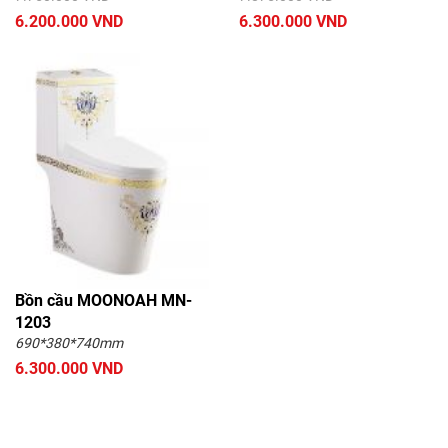
6.200.000 VND
6.300.000 VND
Bồn cầu MOONOAH MN-
1203
690*380*740mm
6.300.000 VND