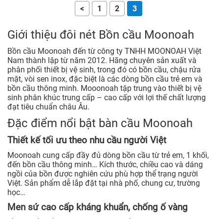
<
1
2
3
Giới thiệu đôi nét Bồn cầu Moonoah
Bồn cầu Moonoah đến từ công ty TNHH MOONOAH Việt
Nam thành lập từ năm 2012. Hãng chuyên sản xuất và
phân phối thiết bị vệ sinh, trong đó có bồn cầu, chậu rửa
mặt, vòi sen inox, đặc biệt là các dòng bồn cầu trẻ em và
bồn cầu thông minh. Mooonoah tập trung vào thiết bị vệ
sinh phân khúc trung cấp – cao cấp với lợi thế chất lượng
đạt tiêu chuẩn châu Âu.
Đặc điểm nổi bật bàn cầu Moonoah
Thiết kế tối ưu theo nhu cầu người Việt
Moonoah cung cấp đầy đủ dòng bồn cầu từ trẻ em, 1 khối,
đến bồn cầu thông minh… Kích thước, chiều cao và dáng
ngồi của bồn được nghiên cứu phù hợp thể trạng người
Việt. Sản phẩm dễ lắp đặt tại nhà phố, chung cư, trường
học…
Men sứ cao cấp kháng khuẩn, chống ố vàng