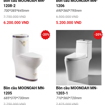
Bồn cầu MOONOAH MN-
Bồn cầu MOONOAH MN-
1208-2
1206
700*385*645mm
690*360*795mm
7.750.000 VND
6.500.000 VND
6.200.000 VND
5.200.000 VND
-20%
-20%
Bồn cầu MOONOAH MN-
Bồn cầu MOONOAH MN-
1205
1203-1
685*370*730mm
710*360*720mm
7.750.000 VND
7.875.000 VND