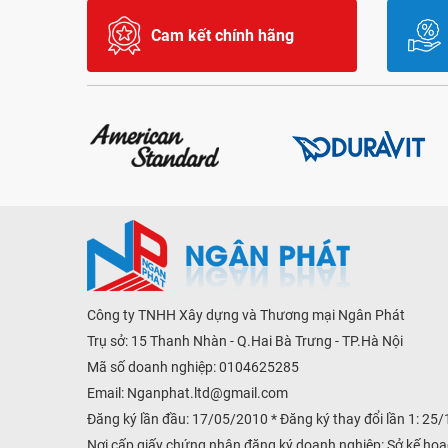
Cam kết chính hãng
Công ty TNHH Xây dựng và Thương mại Ngân Phát
Trụ sở: 15 Thanh Nhàn - Q.Hai Bà Trưng - TP.Hà Nội
Mã số doanh nghiệp: 0104625285
Email:
Nganphat.ltd@gmail.com
Đăng ký lần đầu: 17/05/2010 * Đăng ký thay đổi lần 1: 25
Nơi cấp giấy chứng nhận đăng ký doanh nghiệp: Sở kế hoạ