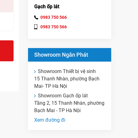
Gạch ốp lát
0983 750 566
0983 750 566
Showroom Ngân Phát
Showroom Thiết bị vệ sinh
15 Thanh Nhàn, phường Bạch
Mai- TP Hà Nội
Showroom Gạch ốp lát
Tầng 2, 15 Thanh Nhàn, phường
Bạch Mai - TP Hà Nội
Xem đường đi