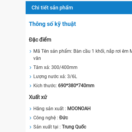
Chi tiết sản phẩm
Thông số kỹ thuật
Đặc điểm
Mã Tên sản phẩm: Bàn cầu 1 khối, nắp rơi
văn
Tâm xả: 300/400mm
Lượng nước xả: 3/6L
Kích thước:
690*380*740mm
Xuất xứ
Hãng sản xuất :
MOONOAH
Công nghệ :
Đức
Sản xuất tại :
Trung Quốc