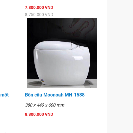
7.800.000 VND
8.750.000 VND
 một
Bồn cầu Moonoah MN-1588
380 x 440 x 600 mm
8.800.000 VND