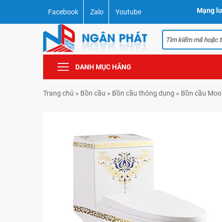
Mạng lư
Facebook
Zalo
Youtube
DANH MỤC HÃNG
Trang chủ
»
Bồn cầu
»
Bồn cầu thông dụng
»
Bồn cầu Mo