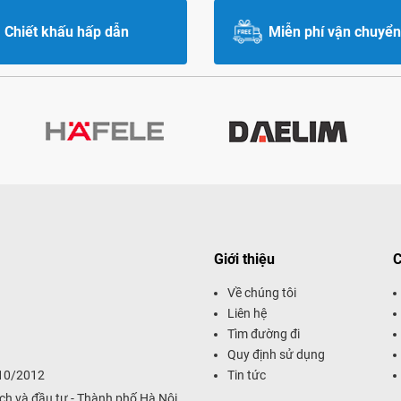
Chiết khấu hấp dẫn
Miễn phí vận chuyển
Giới thiệu
C
Về chúng tôi
Liên hệ
Tìm đường đi
Quy định sử dụng
/10/2012
Tin tức
ch và đầu tư - Thành phố Hà Nội