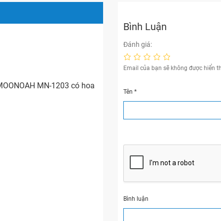
Bình Luận
Đánh giá:
Email của bạn sẽ không được hiển th
 êm MOONOAH MN-1203 có hoa
Tên
*
Bình luận