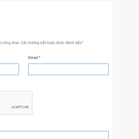
ị công khai.
Các trường bắt buộc được đánh dấu
*
Email
*