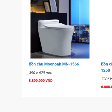
Bồn cầu Moonoah MN-1566
Bồn c
1258
390 x 620 mm
720*3
8.800.000 VND
6.000.