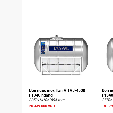
Bồn nước inox Tân Á TA8-4500
Bồn n
F1340 ngang
F1340
3050x1410x1604 mm
2770x
20.439.000 VND
18.179