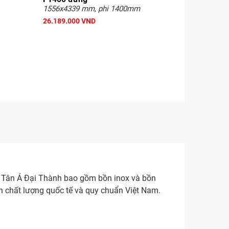
1556x4339 mm, phi 1400mm
26.189.000 VND
 Tân Á Đại Thành bao gồm bồn inox và bồn
n chất lượng quốc tế và quy chuẩn Việt Nam.