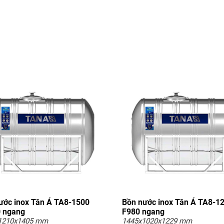
ước inox Tân Á TA8-1500
Bồn nước inox Tân Á TA8-1
 ngang
F980 ngang
1210x1405 mm
1445x1020x1229 mm