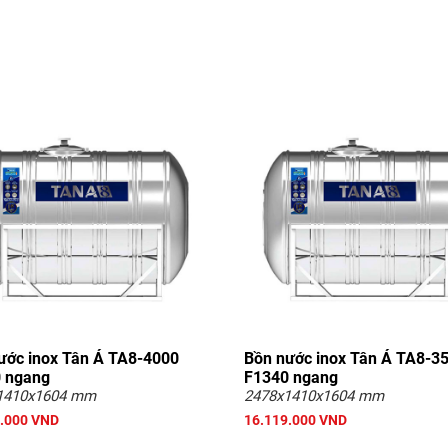
ước inox Tân Á TA8-4000
Bồn nước inox Tân Á TA8-3
 ngang
F1340 ngang
1410x1604 mm
2478x1410x1604 mm
.000 VND
16.119.000 VND