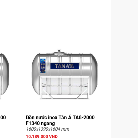
500
Bồn nước inox Tân Á TA8-2000
F1340 ngang
1600x1390x1604 mm
10.189.000 VND