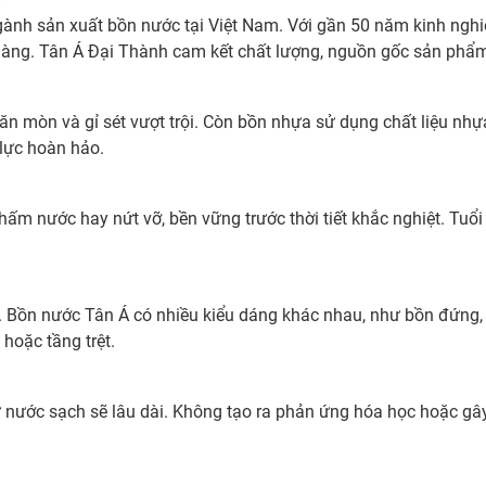
gành sản xuất bồn nước tại Việt Nam. Với gần 50 năm kinh ng
hàng. Tân Á Đại Thành cam kết chất lượng, nguồn gốc sản phẩm
ăn mòn và gỉ sét vượt trội. Còn bồn nhựa sử dụng chất liệu nh
 lực hoàn hảo.
hấm nước hay nứt vỡ, bền vững trước thời tiết khắc nghiệt. Tuổi 
ch. Bồn nước Tân Á có nhiều kiểu dáng khác nhau, như bồn đứng,
 hoặc tầng trệt.
 nước sạch sẽ lâu dài. Không tạo ra phản ứng hóa học hoặc gâ