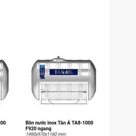
200
Bồn nước inox Tân Á TA8-1000
F920 ngang
1490x970x1160 mm