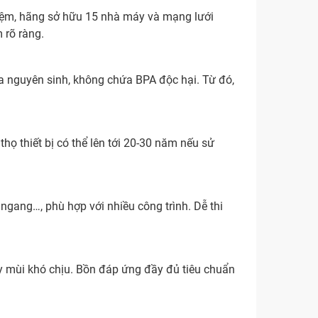
hiệm, hãng sở hữu 15 nhà máy và mạng lưới
 rõ ràng.
ựa nguyên sinh, không chứa BPA độc hại. Từ đó,
thọ thiết bị có thể lên tới 20-30 năm nếu sử
 ngang…, phù hợp với nhiều công trình. Dễ thi
y mùi khó chịu. Bồn đáp ứng đầy đủ tiêu chuẩn