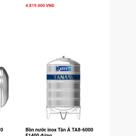
4.819.000 VND
10
Bồn nước inox Tân Á TA8-6000
F1400 đứng