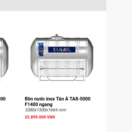
000
Bồn nước inox Tân Á TA8-5000
F1400 ngang
3380x1500x1664 mm
22.899.000 VND