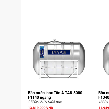
Bồn nước inox Tân Á TA8-3000
Bồn n
F1140 ngang
F1340
2720x1210x1405 mm
1880x
13.819.000 VND
11.949