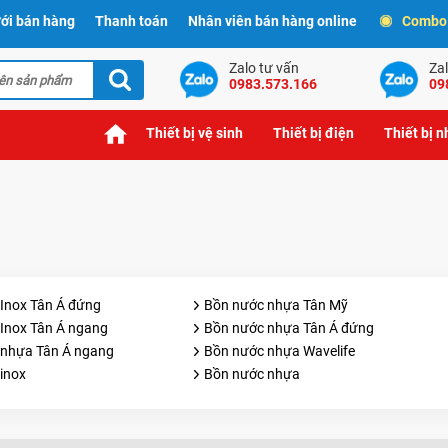
ới bán hàng
Thanh toán
Nhân viên bán hàng online
Combo t
Zalo tư vấn
Zal
0983.573.166
09
Thiết bị vệ sinh
Thiết bị điện
Thiết bị 
Inox Tân Á đứng
Bồn nước nhựa Tân Mỹ
Inox Tân Á ngang
Bồn nước nhựa Tân Á đứng
 nhựa Tân Á ngang
Bồn nước nhựa Wavelife
inox
Bồn nước nhựa