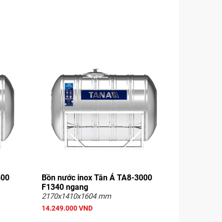
500
Bồn nước inox Tân Á TA8-3000
F1340 ngang
2170x1410x1604 mm
14.249.000 VND