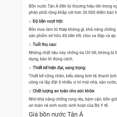
Bồn nước Tân Á đến từ thương hiệu lớn trong n
phân phối rộng khắp với hơn 30.000 điểm bán 
Độ bền vượt trội:
Bồn inox làm từ thép không gỉ, khả năng chống 
sản phẩm sở hữu độ bền tốt, chịu va đập và áp
Tuổi thọ cao:
Những chất liệu này chống tia UV tốt, không bị t
dụng, bảo trì đúng cách.
Thiết kế hiện đại, sang trọng:
Thiết kế vững chắn, kiểu dáng tinh tế, thanh lị
công và lắp đặt ở nhiều vị trí mái nhà, sân vườn,
Chất lượng an toàn cho sức khỏe:
Nhờ khả năng chống rong rêu, bám cặn, bồn giữ
an toàn vệ sinh nước sinh hoạt của Bộ Y tế.
Giá bồn nước Tân Á